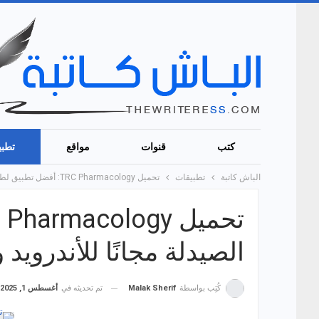
كتب
قنوات
مواقع
تطبي
الباش كاتبة
تطبيقات
تحميل TRC Pharmacology: أفضل تطبيق لطلاب الصيدلة مجانًا للأندرويد والأيفون!
الصيدلة مجانًا للأندرويد 
تم تحديثه في
أغسطس 1, 2025
كُتِب بواسطة
Malak Sherif