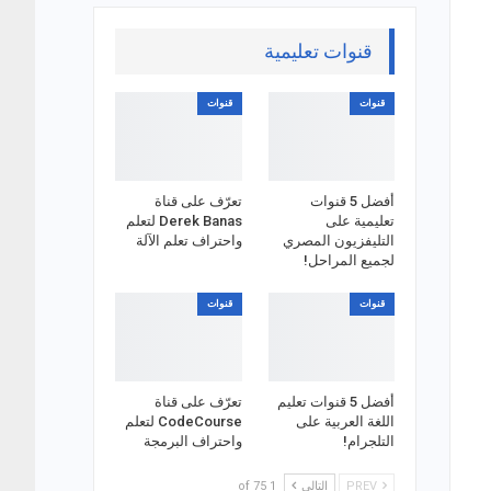
قنوات تعليمية
قنوات
قنوات
أفضل 5 قنوات
تعرّف على قناة
تعليمية على
Derek Banas لتعلم
التليفزيون المصري
واحتراف تعلم الآلة
لجميع المراحل!
قنوات
قنوات
أفضل 5 قنوات تعليم
تعرّف على قناة
اللغة العربية على
CodeCourse لتعلم
التلجرام!
واحتراف البرمجة
PREV
التالي
1 of 75