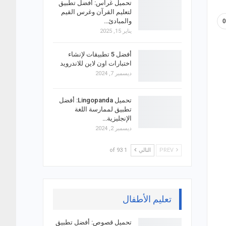
تحميل غراس: أفضل تطبيق
لتعليم القرآن وغرس القيم
والمبادئ…
يناير 15, 2025
أفضل 5 تطبيقات لإنشاء
اختبارات اون لاين للاندرويد
ديسمبر 7, 2024
تحميل Lingopanda: أفضل
تطبيق لممارسة اللغة
الإنجليزية…
ديسمبر 2, 2024
PREV
التالي
1 of 93
تعليم الأطفال
تحميل قصوص: أفضل تطبيق