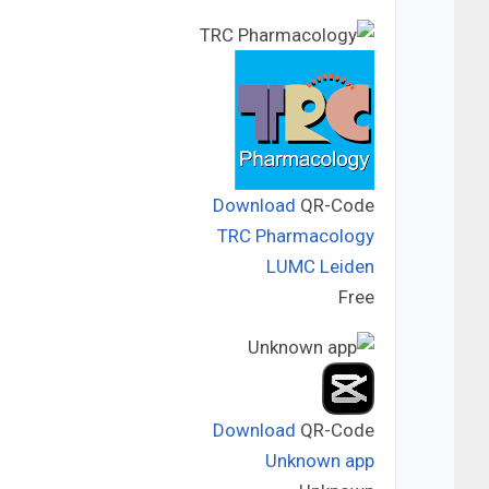
Download
QR-Code
TRC Pharmacology
LUMC Leiden
Developer:
Free
Price:
Download
QR-Code
Unknown app