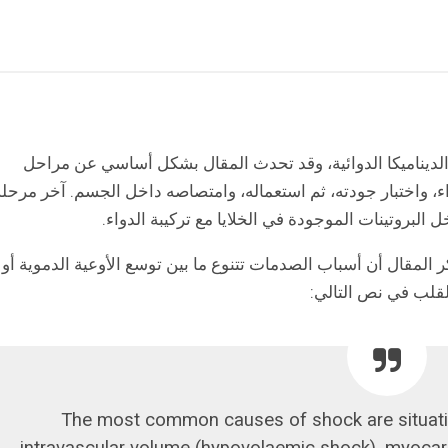
بداية، نجد مقالا عن Pharmacodynamics أو الديناميكا الدوائية، وقد تحدث المقال بشكل أساسي عن مراحل
ء، واختبار جودته، ثم استعماله، وامتصاصه داخل الجسم. آخر مرحلة
لمقال أن أسباب الصدمات تتنوع ما بين توسع الأوعية الدموية أو
قلب في نص التالي:
“The most common causes of shock are situation