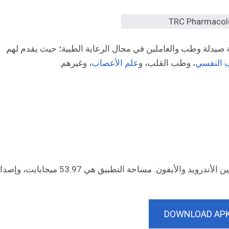
أفضل تطبيق لطلبة صيدلة وطب والعاملين في مجال الرعاية الطبية؛ حيث يقدم لهم
 النفسي
، وطب القلب، و
علم الأعصاب
، وغيرهم.
تطبيق TRC pharmacology متاح لكل من مستخدمين الأندرويد والأيفون. مساحة التطبيق هي 53.97 ميجا
DOWNLOAD AP