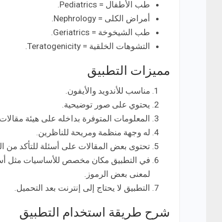
طب الأطفال = Pediatrics.
أمراض الكلى = Nephrology.
طب الشيخوخة = Geriatrics.
التشوهات الخلقية = Teratogenicity.
مميزات التطبيق
مناسب للأندويد والأيفون.
يحتوي على صور توضيحية.
المعلومات المتوفرة بداخله على هيئة مقالات
له وجهة منظمة ومريحة للناظرين.
تحتوى بعض المقالات على أسئلة للتأكد من الفه
في التطبيق مكان مخصص للأساسيات مثل أسما
لمعنى بعض الرموز.
التطبيق لا يحتاج إلى إنترنت بعد التحميل.
شرح طريقة استخدام التطبيق