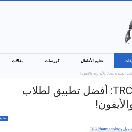
قات
تعليم الأطفال
كورسات
مقالات
تحميل TRC Pharmacology: أفضل تطبيق لطلاب
والأيفون!
تطبيق