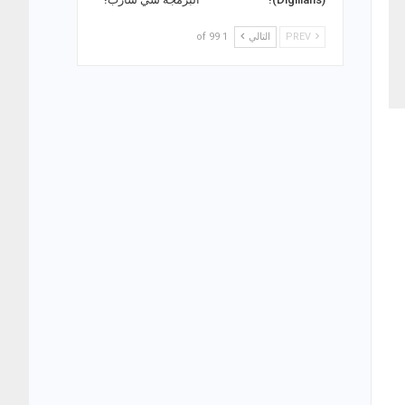
PREV
التالي
1 of 99