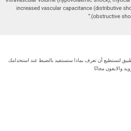
intravascular volume (hypovolaemic shock), myocard
increased vascular capacitance (distributive sho
(obstructive shoc
طبيق لتستطيع أن تعرف بماذا ستستفيد بالضبط عند استخدامك