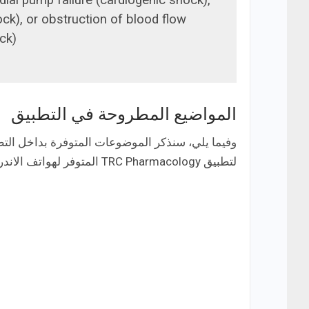
ial pump failure (cardiogenic shock),
ck), or obstruction of blood flow
k).”
المواضيع المطروحة في التطبيق
وفيما يلي، سنذكر الموضوعات المتوفرة بداخل الت
لتطبيق TRC Pharmacology المتوفر لهواتف الاندرويد والايفون مجانًا: