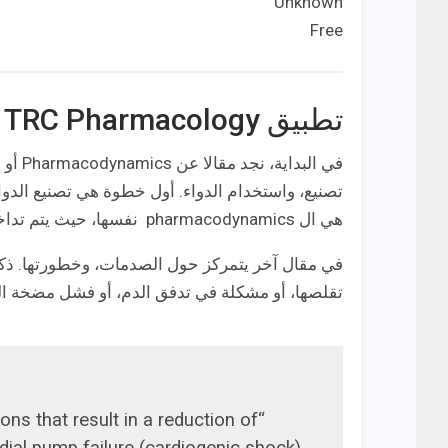
Unknown
Developer:
Free
Price:
تطبيق TRC Pharmacology
في ال
تصنيع، واستخدام الدواء. أول خطوة هي تصنيع الدوا
هي ال pharmacodynamics نفسها، حيث يتم تداخل البروتينات الموجودة في الخلايا مع تركيبة الدواء.
في مقال آخر يتمركز حول الصدمات، وخطورتها. ذكر ا
تقلصها، أو مشكلة في تدفق الدم، أو فشل مضخة ال
s that result in a reduction of