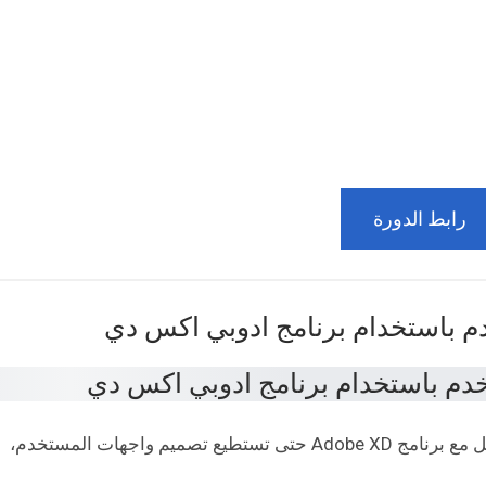
رابط الدورة
م باستخدام برنامج ادوبي اكس دي
تعرض لك هذه الدورة مجموعة من أساسيات التعامل مع برنامج Adobe XD حتى تستطيع تصميم واجهات المستخدم،