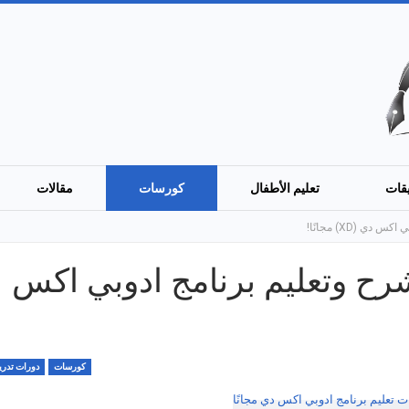
قات
تعليم الأطفال
كورسات
مقالات
ة لشرح وتعليم برنامج ادوبي اكس
كورسات
دورات تدريب