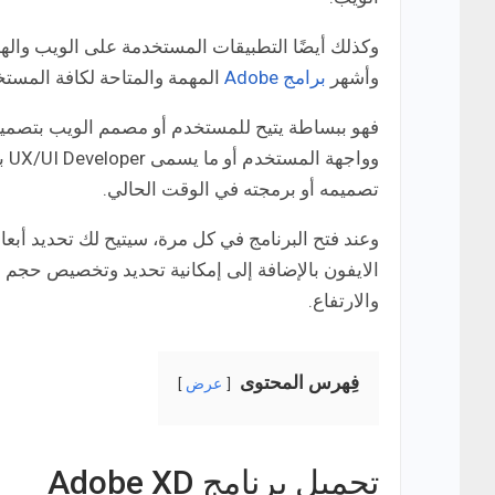
وكذلك أيضًا التطبيقات المستخدمة على الويب والهو
وأشهر
برامج Adobe
المهمة والمتاحة لكافة المستخ
فهو ببساطة يتيح للمستخدم أو مصمم الويب بتصمي
وو
تصميمه أو برمجته في الوقت الحالي.
وعند فتح البرنامج في كل مرة، سيتيح لك تحديد أبع
والارتفاع.
فِهرس المحتوى
عرض
تحميل برنامج Adobe XD