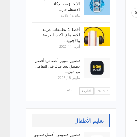
الإنجليزية بالذكاء
الاصطناعي…
مايو 12, 2025
أفضل 4 تطبيقات عربية
للاستماع للكتب العربية
والأجنبية…
أبريل 11, 2025
تحميل سوبر أخصائي: أفضل
تطبيق يساعدك في التعامل
مع ذوي…
مارس 18, 2025
PREV
التالي
1 of 95
ت
تعليم الأطفال
تحميل قصوص: أفضل تطبيق