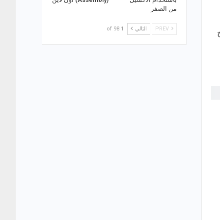
من الصفر
PREV
التالي
1 of 98