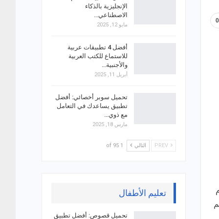
الإنجليزية بالذكاء
الاصطناعي…
مايو 12, 2025
أفضل 4 تطبيقات عربية
للاستماع للكتب العربية
والأجنبية…
أبريل 11, 2025
تحميل سوبر أخصائي: أفضل
تطبيق يساعدك في التعامل
مع ذوي…
مارس 18, 2025
PREV
التالي
1 of 95
م
تعليم الأطفال
لم
تحميل قصوص: أفضل تطبيق