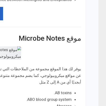
موقع Microbe Notes
يوفر لك هذا الموقع مجموعة من الملاحظات التي ت
عن مواقع ميكروبيولوجي، كما يضم مجموعة متنوعة أخ
أبجديًا أي من A إلى Z مثل
AB toxins.
ABO blood group system.