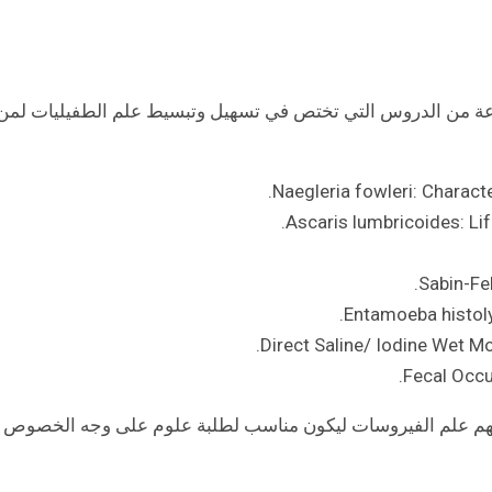
P، ستجد بداخلها مجموعة من الدروس التي تختص في تسهيل وتبسيط علم الطفيليات لمن
Naegleria fowleri: Charact
Ascaris lumbricoides: Li
Sabin-Fel
Entamoeba histolyt
Direct Saline/ Iodine Wet Mo
Fecal Occu
 هذا الجزء فهم علم الفيروسات ليكون مناسب لطلبة علوم على وجه الخصوص