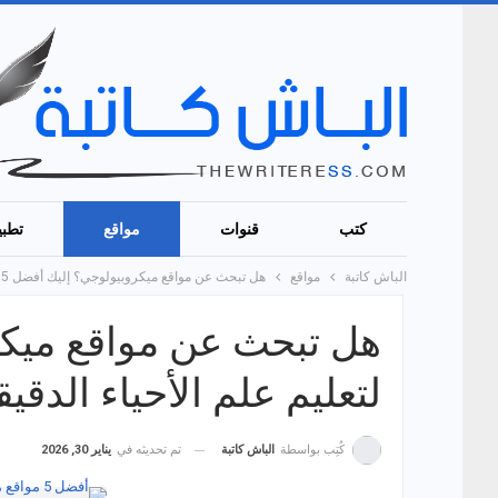
كتب
قنوات
مواقع
تطبي
الباش كاتبة
مواقع
هل تبحث عن مواقع ميكروبيولوجي؟ إليك أفضل 5 مواقع لتعليم علم الأحياء الدقيقة مجانًا!
لتعليم علم الأحياء الدقيقة
تم تحديثه في
يناير 30, 2026
كُتِب بواسطة
الباش كاتبة