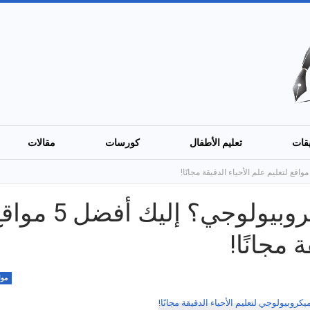
قات
تعليم الأطفال
كورسات
مقالات
هل تبحث عن مواقع ميكروبيولوجي؟ إليك أفضل
 مجانًا!
موا