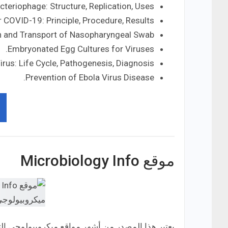
cteriophage: Structure, Replication, Uses.
 COVID-19: Principle, Procedure, Results.
n and Transport of Nasopharyngeal Swab.
Embryonated Egg Cultures for Viruses.
rus: Life Cycle, Pathogenesis, Diagnosis.
Prevention of Ebola Virus Disease.
موقع Microbiology Info
يعتبر هذا المصدر من أشهر مواقع ميكروبيولوجي الت