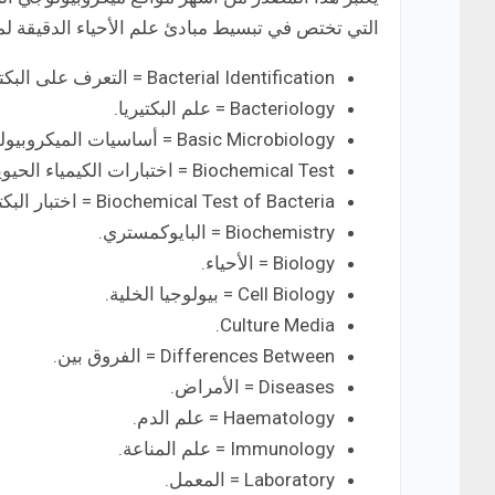
التي تختص في تبسيط مبادئ علم الأحياء الدقيقة لم
Bacterial Identification = التعرف على البكتيريا.
Bacteriology = علم البكتيريا.
Basic Microbiology = أساسيات الميكروبيولوجي.
Biochemical Test = اختبارات الكيمياء الحيوية.
Biochemical Test of Bacteria = اختبار البكتيريا من حيث الكيمياء الحيوية.
Biochemistry = البايوكمستري.
Biology = الأحياء.
Cell Biology = بيولوجيا الخلية.
Culture Media.
Differences Between = الفروق بين.
Diseases = الأمراض.
Haematology = علم الدم.
Immunology = علم المناعة.
Laboratory = المعمل.