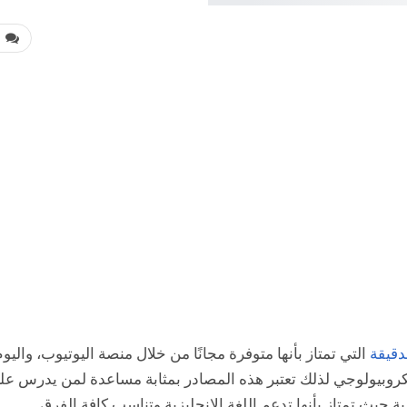
0
لدقيقة
التي تمتاز بأنها متوفرة مجانًا من خلال منصة اليوتيوب، واليو
 مجموعة من أفضل 5 مواقع ميكروبيولوجي لذلك تعتبر هذه المصادر بمثابة مساعدة لمن يدرس ع
 حيث تمتاز بأنها تدعم اللغة الإنجليزية وتناسب كافة الفرق