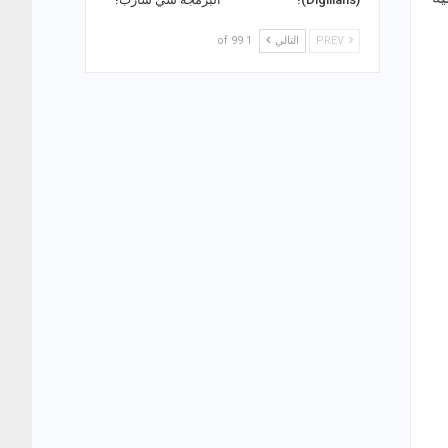
PREV
التالي
1 of 99