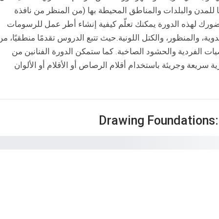
ًا للمدن والبلدات والمناطق المحيطة بها (من المنظر من نافذة
حضورك لهذه الدورة يمكنك تعلّم كيفية إنشاء أطر عمل للرسومات
ية، والمنظور، والكتل اللونية.حيث تتبع الدروس تقدمًا منطقيًا، من
صيات الفردية والحشود الصاخبة. كما ستمكن الدورة الفنانين من
ريعة وجريئة باستخدام أقلام الرصاص أو الأقلام أو الألوان