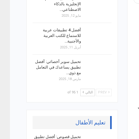
الإنجليزية بالذكاء
الاصطناعي…
مايو 12, 2025
أفضل 4 تطبيقات عربية
للاستماع للكتب العربية
والأجنبية…
أبريل 11, 2025
تحميل سوبر أخصائي: أفضل
تطبيق يساعدك في التعامل
مع ذوي…
مارس 18, 2025
PREV
التالي
1 of 95
تعليم الأطفال
تحميل قصوص: أفضل تطبيق