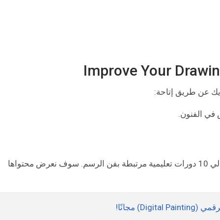
يك عن طريق إتاحة:
 في الفنون.
ويضم مسار حسّن مهاراتك في الرسم والتلوين حوالي 10 دورات تعليمية مرتبطة بفن الرسم. سوف نعرض محتواها