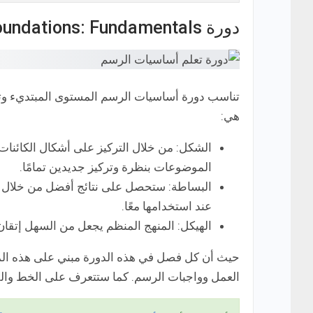
دورة Drawing Foundations: Fundamentals
تناسب دورة أساسيات الرسم المستوى المبتديء وت
هي:
الشكل: من خلال التركيز على أشكال الكائنات
الموضوعات بنظرة وتركيز جديدين تمامًا.
البساطة: ستحصل على نتائج أفضل من خلال ا
عند استخدامها معًا.
الهيكل: المنهج المنظم يجعل من السهل إتقان
حيث أن كل فصل في هذه الدورة مبني على هذه المباد
العمل وواجبات الرسم. كما ستتعرف على الخط والقي