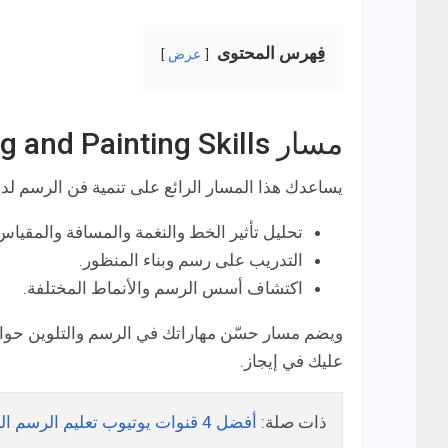
فِهرس المحتوى
عرض
مسار Improve Your Drawing and Painting Skills
يساعدك هذا المسار الرائع على تنمية فن الرسم لد
تحليل تأثير الخط والنغمة والمسافة والمقياس
التدريب على رسم وبناء المنظور.
اكتشاف أسس الرسم والأنماط المختلفة.
عليك في إيجاز.
ذات صلة:
أفضل 4 قنوات يوتيوب تعليم الرسم الرقمي (Digital Painting) مجانًا!