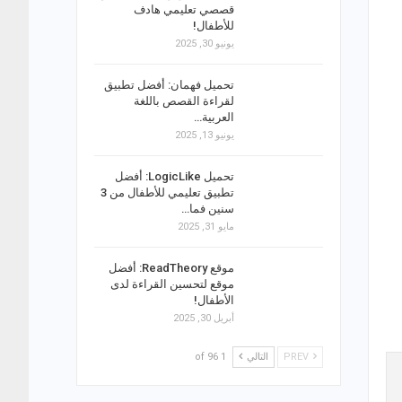
قصصي تعليمي هادف
للأطفال!
يونيو 30, 2025
تحميل فهمان: أفضل تطبيق
لقراءة القصص باللغة
العربية…
يونيو 13, 2025
تحميل LogicLike: أفضل
تطبيق تعليمي للأطفال من 3
سنين فما…
مايو 31, 2025
موقع ReadTheory: أفضل
موقع لتحسين القراءة لدى
الأطفال!
أبريل 30, 2025
PREV
التالي
1 of 96