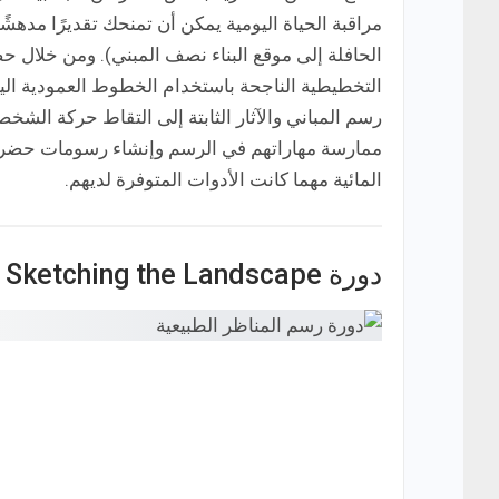
مراقبة الحياة اليومية يمكن أن تمنحك تقديرًا مدهش
الحافلة إلى موقع البناء نصف المبني). ومن خلال 
التخطيطية الناجحة باستخدام الخطوط العمودية اليدو
رسم المباني والآثار الثابتة إلى التقاط حركة الشخ
ممارسة مهاراتهم في الرسم وإنشاء رسومات حضرية س
المائية مهما كانت الأدوات المتوفرة لديهم.
دورة Drawing Foundations: Sketching the Landscape