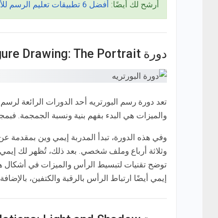
أرشح لك أيضًا:
أفضل 6 تطبيقات تعليم الرسم للأطفال مجانًا للاندرويد!
دورة Figure Drawing: The Portrait
تعد دورة رسم البورتريه أحد الدورات الرائعة لرس
والميزات هي البدء بفهم بنية ونسبة الجمجمة. فبمجر
وفي هذه الدورة، تبدأ المدربة إيمي وين بمقدمة ع
وثلاثة أرباع وملف شخصي. بعد ذلك، تُظهر لك إيمي م
توضح تقنيات لتبسيط الرأس والميزات في أشكال 
إيمي أيضًا ارتباط الرأس بالرقبة والكتفين، بالإضافة 