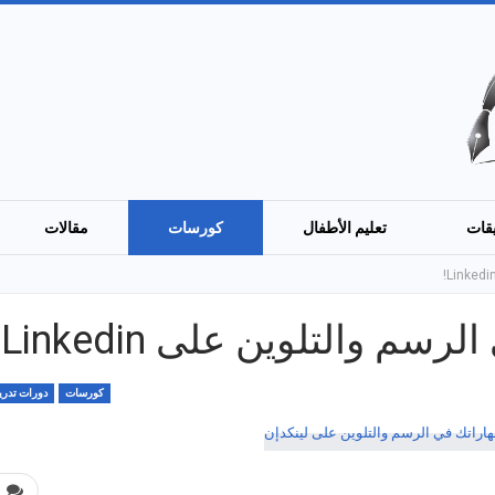
قات
تعليم الأطفال
كورسات
مقالات
 والتلوين على Linkedin!
كورسات
دورات تدريب
0