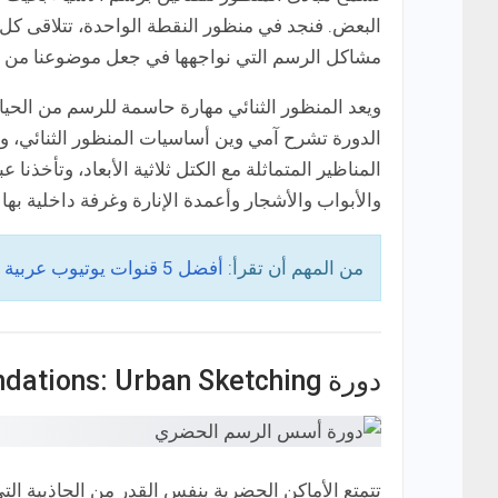
البعض. فنجد في منظور النقطة الواحدة، تتلاقى كل 
مشاكل الرسم التي نواجهها في جعل موضوعنا من ال
ويعد المنظور الثنائي مهارة حاسمة للرسم من الحياة،
الدورة تشرح آمي وين أساسيات المنظور الثنائي، 
المناظير المتماثلة مع الكتل ثلاثية الأبعاد، وتأخذنا
والأبواب والأشجار وأعمدة الإنارة وغرفة داخلية بها 
من المهم أن تقرأ:
أفضل 5 قنوات يوتيوب عربية لتعلم الرسم بالقلم الرصاص من الصفر!
دورة Drawing Foundations: Urban Sketching
تتمتع الأماكن الحضرية بنفس القدر من الجاذبية 