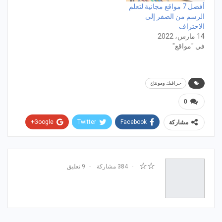
أفضل 7 مواقع مجانية لتعلم
الرسم من الصفر إلى
الاحتراف
14 مارس، 2022
في "مواقع"
جرافيك ومونتاج
0
Google+
Twitter
Facebook
مشاركة
WhatsApp
ReddIt
Email
Pinterest
☆☆
384 مشاركة
9 تعليق