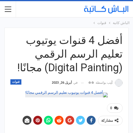
الباش كاتبة
قنوات
أفضل 4 قنوات يوتيوب
تعليم الرسم الرقمي
(Digital Painting) مجانًا!
قنوات
في
أبريل 26, 2023
كُتِب بواسطة
☆☆
0
مشاركة