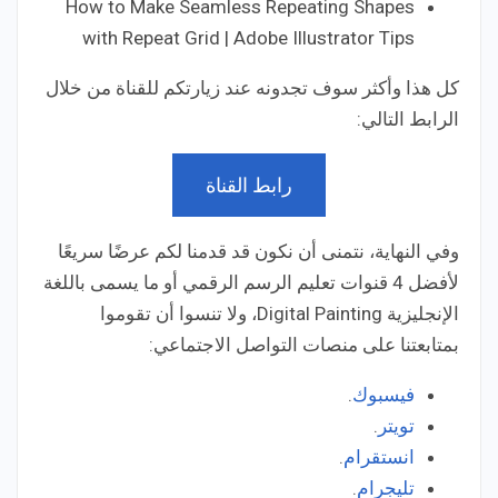
How to Make Seamless Repeating Shapes
with Repeat Grid | Adobe Illustrator Tips
كل هذا وأكثر سوف تجدونه عند زيارتكم للقناة من خلال
الرابط التالي:
رابط القناة
وفي النهاية، نتمنى أن نكون قد قدمنا لكم عرضًا سريعًا
لأفضل 4 قنوات تعليم الرسم الرقمي أو ما يسمى باللغة
الإنجليزية Digital Painting، ولا تنسوا أن تقوموا
بمتابعتنا على منصات التواصل الاجتماعي:
فيسبوك
.
تويتر
.
انستقرام
.
تليجرام
.