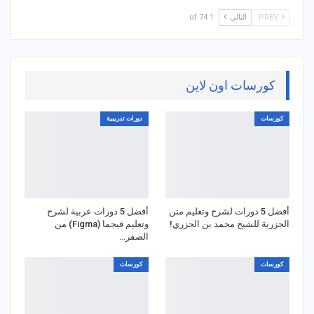
PREV
التالي
1 of 74
كورسات اون لاين
كورسات
دورات تدريبية
أفضل 5 دورات لشرح وتعليم متن
أفضل 5 دورات عربية لشرح
الجزرية للشيخ محمد بن الجزري!
وتعليم فيجما (Figma) من
الصفر…
كورسات
كورسات