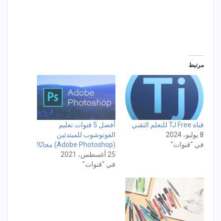
مرتبط
قناة TJ Free للتعلم التقني
أفضل 5 قنوات تعليم
8 يوليو، 2024
الفوتوشوب للمبتدئين
في "قنوات"
(Adobe Photoshop) مجانًا!
25 أغسطس، 2021
في "قنوات"