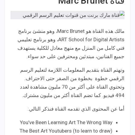
قناة Marc Brunet
مالك هذه القناة هو Marc Brunet، وهو منشئ برنامج
ART School for Digital Artists، وهو برنامج تعليمي
فني كامل من المنزل مع منهج معادل للكلية يستهدف
جميع الفنانين، مبتدئين ومحترفين على حد سواء.
وتهتم القناة بتقديم المعلومات اللازمة لتعليم الرسم
الرقمي خطوة بخطوة من الصفر حتى الاحتراف.
وتحتوي القناة على أكثر من 70 مليون مشاهدة لعدد
494 فيديو. كما تضم القناة أكثر من مليون مشترك.
أما عن المحتوى الذي تقدمه القناة فنذكر التالي:
You’ve Been Learning Art The Wrong Way
The Best Art Youtubers (to learn to draw)