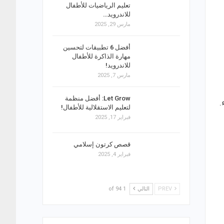
تعليم الرياضيات للأطفال
للاندرويد…
مارس 29, 2025
أفضل 6 تطبيقات لتحسين
مهارة الذاكرة للأطفال
للاندرويد!
مارس 7, 2025
Let Grow: أفضل منظمة
.
لتعليم الاستقلالية للأطفال!
فبراير 17, 2025
قصص كرتون إسلامي
فبراير 4, 2025
PREV
التالي
1 of 94