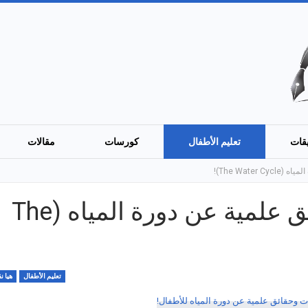
قات
تعليم الأطفال
كورسات
مقالات
The Wate)!
هيا نقرأ: معلومات وحقائق علمية عن دورة المياه (The
تعليم الأطفال
هيا ن