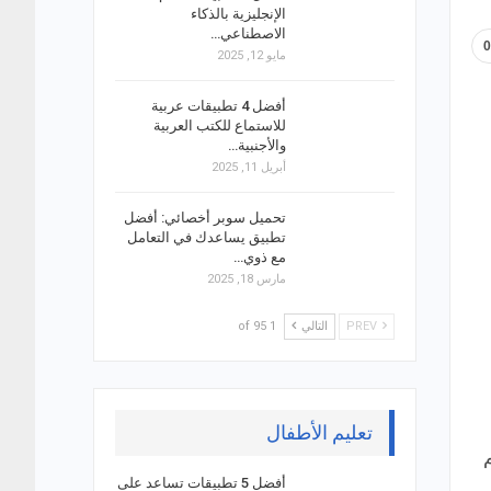
الإنجليزية بالذكاء
الاصطناعي…
مايو 12, 2025
أفضل 4 تطبيقات عربية
للاستماع للكتب العربية
والأجنبية…
أبريل 11, 2025
تحميل سوبر أخصائي: أفضل
تطبيق يساعدك في التعامل
مع ذوي…
مارس 18, 2025
PREV
التالي
1 of 95
تعليم الأطفال
أفضل 5 تطبيقات تساعد على