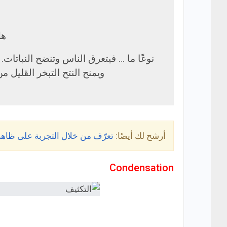
هل
نوعًا ما … فيتعرق الناس وتنضح النباتات. و
ويمنح النتح التبخر القليل م
أرشح لك أيضًا:
تعرّف من خلال التجربة على ظاهرة النتح في 
Condensation