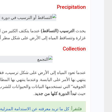
Precipitation
يحدث
الترسيب (التساقط)
عندما يتكثف الكثير من ال
غزارة وتتساقط المياه إلى الأرض على شكل مطر أو ب
Collection
عندما تعود المياه إلى الأرض على شكل ترسيب، فقد 
ينتهي بها الأمر على اليابسة. وعندما ينتهي بها ال
الجوفية” التي تستخدمها النباتات والحيوانات للشرب
حيث
تبدأ الدورة كلها من جديد.
فلتقرأ:
كل ما تريد معرفته عن الاستدامة المنزلية (ome Sustainability