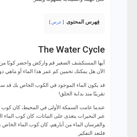
فِهرس المحتوى
عرض
The Water Cycle
أيها المستكشف الصغير قم واركض واحضر كوبًا من ا
الآن هل يمكنك تخمين كم عمر هذا الماء أو ماهي دو
قد يكون الماء الموجود في الكوب الخاص بك قد س
تقريبًا منذ بداية الخلق!
عبر البحيرات يتغذى على النباتات، كان كوب الماء 
والفرسان الماء من آبارهم، كان كوب الماء الخاص بك 
فلتعد التفكير.