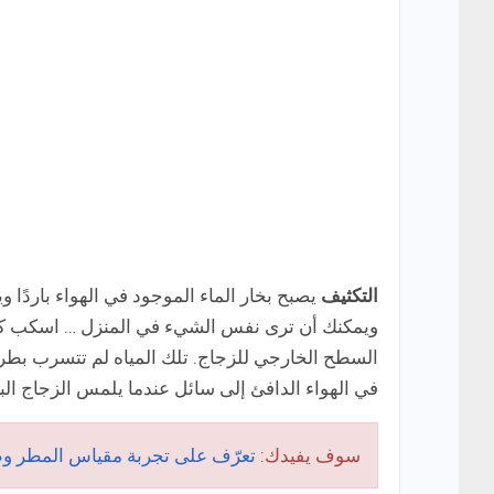
التكثيف
يصبح بخار الماء الموجود في الهواء باردًا و
ويمكنك أن ترى نفس الشيء في المنزل … اسكب كوبًا
السطح الخارجي للزجاج. تلك المياه لم تتسرب بطريقة
في الهواء الدافئ إلى سائل عندما يلمس الزجاج البا
سوف يفيدك:
تعرّف على تجربة مقياس المطر وط