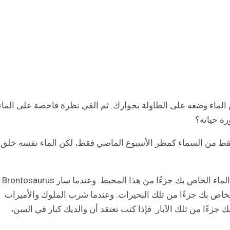
لماء وضعه على الطاولة بجوارك. ثم القي نظرة فاحصة على الماء
رة حياته؟
قط من السماء كمطر الأسبوع الماضي فقط، لكن الماء نفسه خلق
عندما عامت السمكة الأولى في المحيط، كان كوب الماء الخاص بك جزءًا من هذا المحيط. وعندما سار Brontosaurus
الخاص بك جزءًا من تلك البحيرات. وعندما شرب الملوك والأميرات
جزءًا من تلك الآبار. فإذا كنت تعتقد أن والديك كبار في السن،