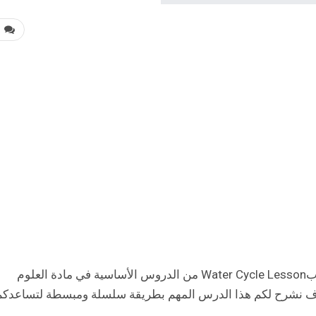
0
إن درس دورة المياه أو كما يعرف باللغة الإنجليزية بWater Cycle Lesson من الدروس الأساسية في مادة العلوم
 سوف نشرح لكم هذا الدرس المهم بطريقة سلسلة ومبسطة لتساعدكم