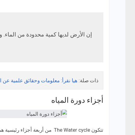
إن الأرض لديها كمية محدودة من الماء. و
ذات صلة:
هيا نقرأ: معلومات وحقائق علمية عن الأشجار
أجزاء دورة المياه
تتكون The Water cycle من أربعة أجزاء رئيسية هم: