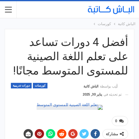
الباش كاتبة
كورسات
أفضل 4 دورات تساعد
على تعلم اللغة الصينية
للمستوى المتوسط مجانًا!
كورسات
دورات تدريبية
كُتِب بواسطة
الباش كاتبة
تم تحديثه في
يناير 30, 2025
0
مشاركة