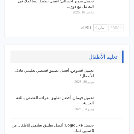
تحميل سوبر أخصائي: أفضل تطبيق يساعدك في
التعامل مع ذوي…
مارس 18, 2025
PREV
التالي
1 of 95
تعليم الأطفال
تحميل قصوص: أفضل تطبيق قصصي تعليمي هادف
للأطفال!
يونيو 30, 2025
تحميل فهمان: أفضل تطبيق لقراءة القصص باللغة
العربية…
يونيو 13, 2025
تحميل LogicLike: أفضل تطبيق تعليمي للأطفال من
3 سنين فما…