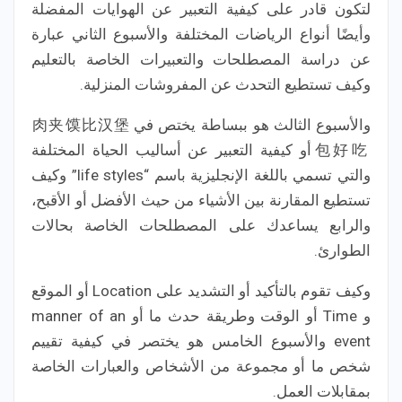
لتكون قادر على كيفية التعبير عن الهوايات المفضلة
وأيضًا أنواع الرياضات المختلفة والأسبوع الثاني عبارة
عن دراسة المصطلحات والتعبيرات الخاصة بالتعليم
وكيف تستطيع التحدث عن المفروشات المنزلية.
والأسبوع الثالث هو ببساطة يختص في 肉夹馍比汉堡
包好吃 أو كيفية التعبير عن أساليب الحياة المختلفة
والتي تسمي باللغة الإنجليزية باسم “life styles” وكيف
تستطيع المقارنة بين الأشياء من حيث الأفضل أو الأقبح،
والرابع يساعدك على المصطلحات الخاصة بحالات
الطوارئ.
وكيف تقوم بالتأكيد أو التشديد على Location أو الموقع
و Time أو الوقت وطريقة حدث ما أو manner of an
event والأسبوع الخامس هو يختصر في كيفية تقييم
شخص ما أو مجموعة من الأشخاص والعبارات الخاصة
بمقابلات العمل.