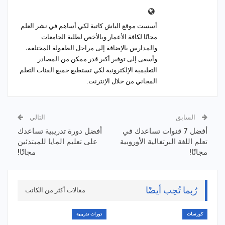
أسست موقع الباش كاتبة لكي أساهم في نشر العلم
مجانًا لكافة الأعمار وبالأخص لطلبة الجامعات
والمدارس بالإضافة إلى مراحل الطفولة المختلفة،
وأسعى إلى توفير أكبر قدر ممكن من المصادر
التعليمية الإلكترونية لكي تستطيع جميع الفئات التعلم
المجاني من خلال الإنترنت.
السابق
التالي
أفضل 7 قنوات تساعدك في
أفضل دورة تدريبية تساعدك
تعلم اللغة البرتغالية الأوروبية
على تعليم المايا للمبتدئين
مجانًا!
مجانًا!
رُبما تُحِب أيضًا
مقالات أكثر من الكاتب
كورسات
دورات تدريبية