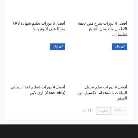
أفضل 4 دورات شرح متن تحفة
أفضل 5 دورات تعليم شهادة IFRS
الأطفال والغلمان للشيخ
مجانًا على اليوتيوب!
سليمان…
كورسات
كورسات
أفضل 6 دورات تعلم تحليل
أفضل 4 دورات لتعليم لغة اسمبلي
البيانات باستخدام الاكسيل من
(Assembly) اون لاين
الصفر
PREV
التالي
1 of 98