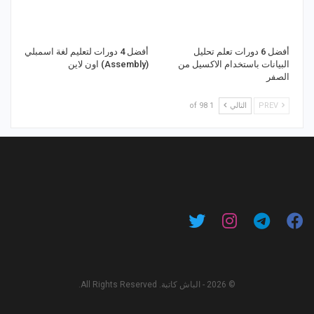
أفضل 6 دورات تعلم تحليل
أفضل 4 دورات لتعليم لغة اسمبلي
البيانات باستخدام الاكسيل من
(Assembly) اون لاين
الصفر
PREV
التالي
1 of 98
© 2026 - الباش كاتبة. All Rights Reserved.