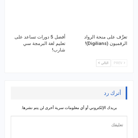
تعرَّف على منحة الرواد
أفضل 5 دورات تساعد على
الرقميون (Digilians)!
تعليم لغة البرمجة سي
شارب!
PREV
التالي
أترك رد
بريدك الإلكتروني أو أي معلومات سرية أخرى لن يتم نشرها.