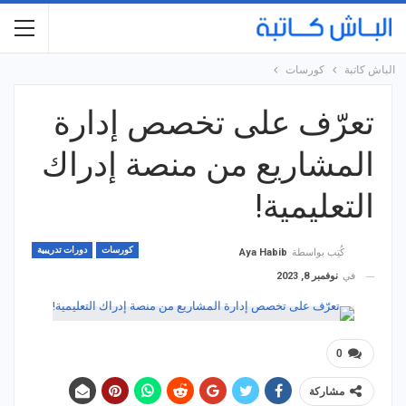
الباش كاتبة
كورسات
تعرّف على تخصص إدارة
المشاريع من منصة إدراك
التعليمية!
كورسات
دورات تدريبية
كُتِب بواسطة
Aya Habib
في
نوفمبر 8, 2023
0
مشاركة