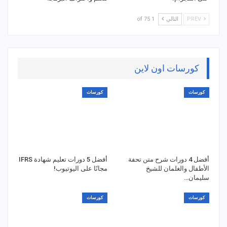
PREV
التالي
1 of 75
كورسات اون لاين
كورسات
كورسات
أفضل 4 دورات شرح متن تحفة
أفضل 5 دورات تعليم شهادة IFRS
الأطفال والغلمان للشيخ
مجانًا على اليوتيوب!
سليمان…
كورسات
كورسات