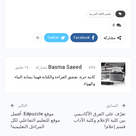
تعليم اللغة العربية
0
Twitter
Facebook
مشاركة
Basma Saeed
604 مشاركة
16 تعليق
كاتبة حرة، تعشق القراءة والكتابة فهما بمثابة الماء
والهواء.
السابق
التالي
تعرّف على الفرق الأكاديمي
موقع Edpuzzle: أفضل
بين كلية الإعلام وكلية الآداب
موقع للتعليم التفاعلي لكل
قسم إعلام!
المراحل التعليمية!