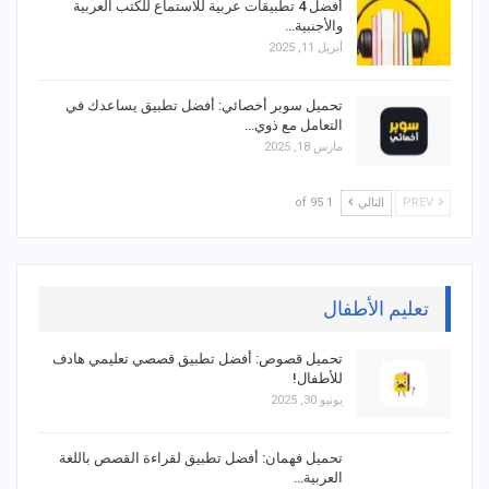
أفضل 4 تطبيقات عربية للاستماع للكتب العربية
والأجنبية…
أبريل 11, 2025
تحميل سوبر أخصائي: أفضل تطبيق يساعدك في
التعامل مع ذوي…
مارس 18, 2025
PREV
التالي
1 of 95
تعليم الأطفال
تحميل قصوص: أفضل تطبيق قصصي تعليمي هادف
للأطفال!
يونيو 30, 2025
تحميل فهمان: أفضل تطبيق لقراءة القصص باللغة
العربية…