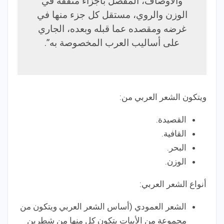
والأوصاف، المفصل بأجزاء متفقة في
الوزن والروي، مستقل كل جزء منها في
غرضه ومقصده عما قبله وبعده، الجاري
على أساليب العرب المخصوصة به”.
ويتكون الشعر العربي من:
القصيدة.
القافية.
البحر.
الوزن.
أنواع الشعر العربي:
الشعر العمودي (أساس الشعر العربي ويتكون من
مجموعة من الأبيات يتكون كل منها من شطرين