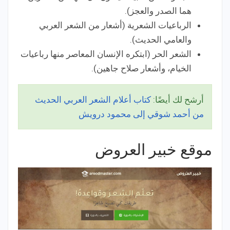
هما الصدر والعجز).
الرباعيات الشعرية (أشعار من الشعر العربي
والعامي الحديث).
الشعر الحر (ابتكره الإنسان المعاصر منها رباعيات
الخيام، وأشعار صلاح جاهين).
أرشح لك أيضًا:
كتاب أعلام الشعر العربي الحديث
من أحمد شوقي إلى محمود درويش
موقع خبير العروض