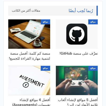
رُبما تُحِب أيضًا
مقالات أكثر من الكاتب
مواقع
مواقع
تعرَّف على منصة GitHub!
منصة كم كلمة: أفضل منصة
لتنمية مهارة القراءة للجميع!
مواقع
مواقع
أفضل 5 مواقع لإنشاء ألعاب
أفضل 4 مواقع لإنشاء
ثلاثية الأبعاد اون لاين!
تقييمات (Assessments)