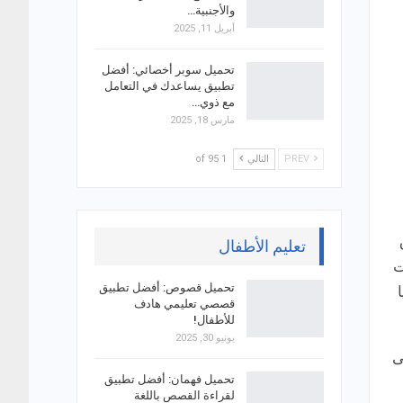
والأجنبية…
أبريل 11, 2025
تحميل سوبر أخصائي: أفضل
تطبيق يساعدك في التعامل
مع ذوي…
مارس 18, 2025
PREV
التالي
1 of 95
تعليم الأطفال
ت
تحميل قصوص: أفضل تطبيق
قصصي تعليمي هادف
للأطفال!
يونيو 30, 2025
لى
تحميل فهمان: أفضل تطبيق
لقراءة القصص باللغة