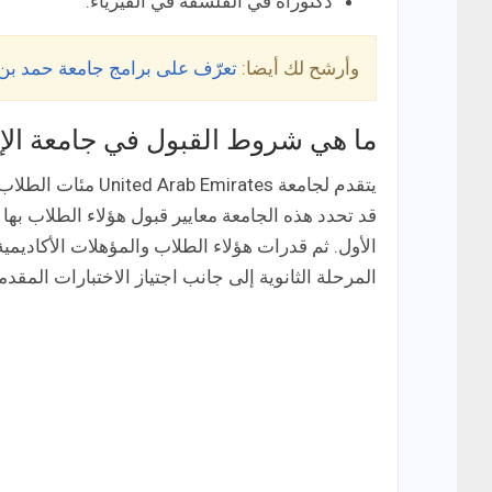
دكتوراه في الفلسفة في الفيزياء.
وأرشح لك أيضا:
تعرّف على برامج جامعة حمد بن خليفة القطرية
ما هي شروط القبول في جامعة الإم
يتقدم لجامعة rates
قد تحدد هذه الجامعة معايير قبول هؤلاء الطلاب بها
الأول. ثم قدرات هؤلاء الطلاب والمؤهلات الأكاديم
المرحلة الثانوية إلى جانب اجتياز الاختبارات المقدم