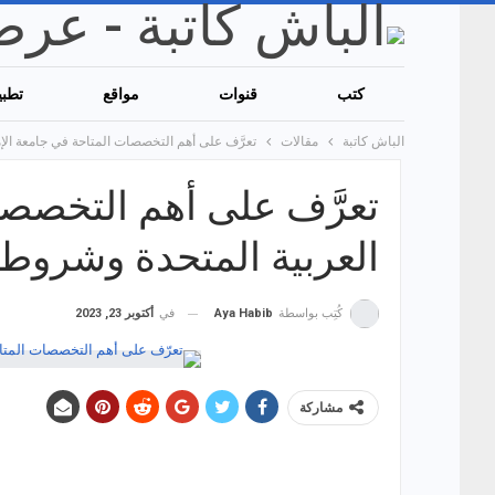
كتب
قنوات
مواقع
تطبي
الباش كاتبة
مقالات
تعرَّف على أهم التخصصات المتاحة في جامعة الإم
تعرَّف على أهم التخصصا
العربية المتحدة وشروط ا
في
أكتوبر 23, 2023
كُتِب بواسطة
Aya Habib
مشاركة