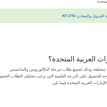
متحدة.
رول والمعادن KFUPM!
ت العربية المتحدة؟
United Arab  عدة تخصصات مختلفة، وذلك لجميع طلاب مرحلة البكالوريوس والماجستير
وجه للحصول على الدرجة العلمية التي يرغب مختلف الطلاب الحص
رات العربية المتحدة فيما يلي: