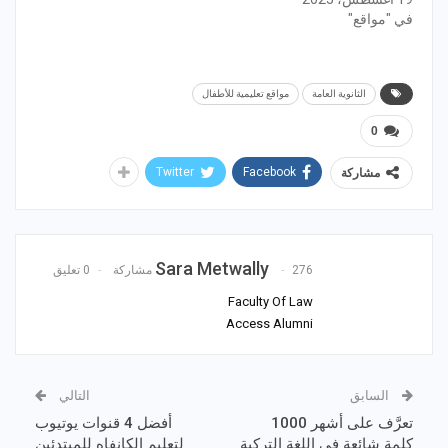
في "مواقع"
الثانوية العامة
مواقع تعليمية للأطفال
0
Twitter
Facebook
مشاركة
Sara Metwally
276 مشاركة
0 تعليق
Faculty Of Law
Access Alumni
السابق
التالي
تعرَّف على أشهر 1000
أفضل 4 قنوات يوتيوب
كلمة شائعة في اللغة التركية
لتعليم الكانفاه للمبتدئين