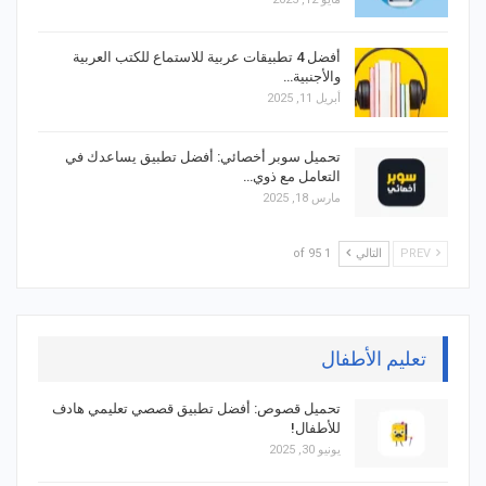
أفضل 4 تطبيقات عربية للاستماع للكتب العربية
والأجنبية…
أبريل 11, 2025
تحميل سوبر أخصائي: أفضل تطبيق يساعدك في
التعامل مع ذوي…
مارس 18, 2025
PREV
التالي
1 of 95
تعليم الأطفال
تحميل قصوص: أفضل تطبيق قصصي تعليمي هادف
للأطفال!
يونيو 30, 2025