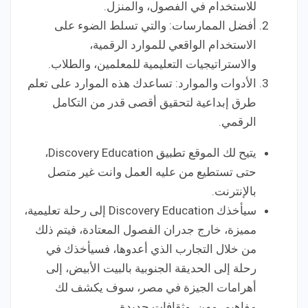
للاستخدام في الفصول، والمنزل.
أفضل الممارسات: والتي تسلط الضوء على
الاستخدام الواقعي للموارد الرقمية،
والاستراتيجيات التعليمية للمعلمين، والطلاب.
الأدوات والموارد: تساعدك هذه الموارد على تعلم
طرق إبداعية لتحقيق أقصى قدر من التكامل
الرقمي.
يتيح لك الموقع تطبيق Discovery Education،
حتى تستطيع من عليه العمل وانت غير متصل
بالإنترنت.
سيأخذك Discovery Education إلى رحلة تعليمية،
مميزة، خارج جدران الفصول المعتادة، فيتم ذلك
من خلال التجارب الذي أعدوها، فسيأخذك في
رحلة إلى الحديقة الجنوبية بالبيت الأبيض، إلى
أهرامات الجيزة في مصر، سوف يكشف لك
مفاهيم، مهن، وثقافات جديدة.