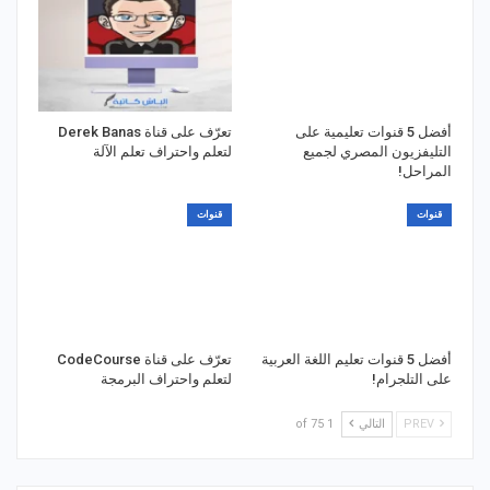
أفضل 5 قنوات تعليمية على
تعرّف على قناة Derek Banas
التليفزيون المصري لجميع
لتعلم واحتراف تعلم الآلة
المراحل!
قنوات
قنوات
أفضل 5 قنوات تعليم اللغة العربية
تعرّف على قناة CodeCourse
على التلجرام!
لتعلم واحتراف البرمجة
PREV
التالي
1 of 75