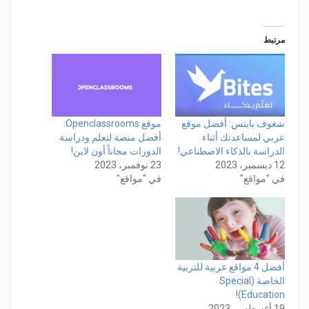
مرتبط
شغوف بايتس: أفضل موقع
موقع Openclassrooms:
عربي لمساعدتك أثناء
أفضل منصة لتعلم ودراسة
الدراسة بالذكاء الاصطناعي!
الدورات مجاناً أون لاين!
12 ديسمبر، 2023
23 نوفمبر، 2023
في "مواقع"
في "مواقع"
أفضل 4 مواقع عربية للتربية
الخاصة (Special
Education)!
19 أغسطس، 2023