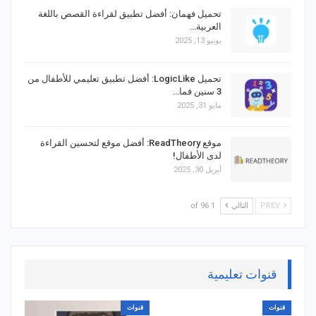
تحميل فهمان: أفضل تطبيق لقراءة القصص باللغة
العربية…
يونيو 13, 2025
تحميل LogicLike: أفضل تطبيق تعليمي للأطفال من
3 سنين فما…
مايو 31, 2025
موقع ReadTheory: أفضل موقع لتحسين القراءة
لدى الأطفال!
أبريل 30, 2025
PREV
التالي
1 of 96
قنوات تعليمية
قنوات
قنوات