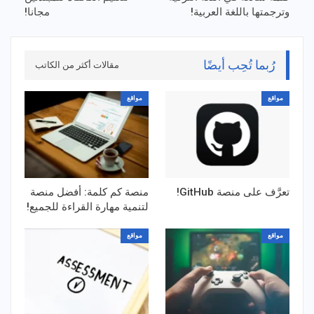
وترجمتها باللغة العربية!
مجانا!
رُبما تُحِب أيضًا
مقالات أكثر من الكاتب
مواقع
مواقع
تعرَّف على منصة GitHub!
منصة كم كلمة: أفضل منصة
لتنمية مهارة القراءة للجميع!
مواقع
مواقع