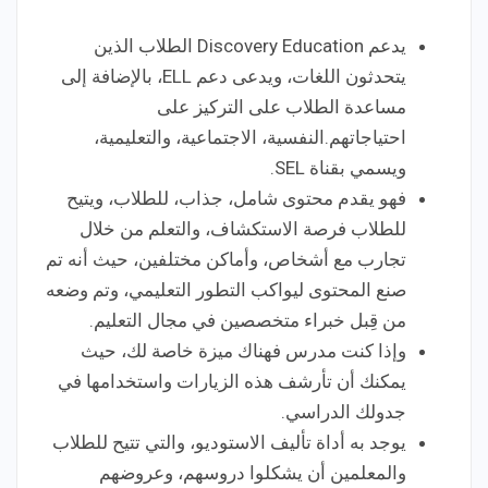
يدعم Discovery Education الطلاب الذين
يتحدثون اللغات، ويدعى دعم ELL، بالإضافة إلى
مساعدة الطلاب على التركيز على
احتياجاتهم.النفسية، الاجتماعية، والتعليمية،
ويسمي بقناة SEL.
فهو يقدم محتوى شامل، جذاب، للطلاب، ويتيح
للطلاب فرصة الاستكشاف، والتعلم من خلال
تجارب مع أشخاص، وأماكن مختلفين، حيث أنه تم
صنع المحتوى ليواكب التطور التعليمي، وتم وضعه
من قِبل خبراء متخصصين في مجال التعليم.
وإذا كنت مدرس فهناك ميزة خاصة لك، حيث
يمكنك أن تأرشف هذه الزيارات واستخدامها في
جدولك الدراسي.
يوجد به أداة تأليف الاستوديو، والتي تتيح للطلاب
والمعلمين أن يشكلوا دروسهم، وعروضهم