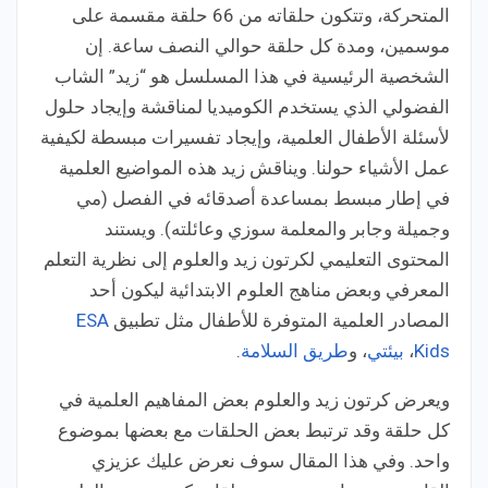
المتحركة، وتتكون حلقاته من 66 حلقة مقسمة على
موسمين، ومدة كل حلقة حوالي النصف ساعة. إن
الشخصية الرئيسية في هذا المسلسل هو “زيد” الشاب
الفضولي الذي يستخدم الكوميديا لمناقشة وإيجاد حلول
لأسئلة الأطفال العلمية،
وإيجاد تفسيرات مبسطة لكيفية
عمل الأشياء حولنا.
ويناقش زيد هذه المواضيع العلمية
في إطار مبسط بمساعدة أصدقائه في الفصل (مي
وجميلة وجابر والمعلمة سوزي وعائلته). ويستند
المحتوى التعليمي لكرتون زيد والعلوم إلى نظرية التعلم
المعرفي وبعض مناهج العلوم الابتدائية ليكون أحد
المصادر العلمية المتوفرة للأطفال مثل تطبيق
ESA
Kids
،
بيئتي
، و
طريق السلامة
.
ويعرض كرتون زيد والعلوم بعض المفاهيم العلمية في
كل حلقة وقد ترتبط بعض الحلقات مع بعضها بموضوع
واحد. وفي هذا المقال سوف نعرض عليك عزيزي