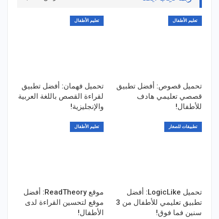
تعليم الأطفال
تعليم الأطفال
تحميل قصوص: أفضل تطبيق
تحميل فهمان: أفضل تطبيق
قصصي تعليمي هادف
لقراءة القصص باللغة العربية
للأطفال!
والإنجليزية!
تطبيقات للصغار
تعليم الأطفال
تحميل LogicLike: أفضل
موقع ReadTheory: أفضل
تطبيق تعليمي للأطفال من 3
موقع لتحسين القراءة لدى
سنين فما فوق!
الأطفال!