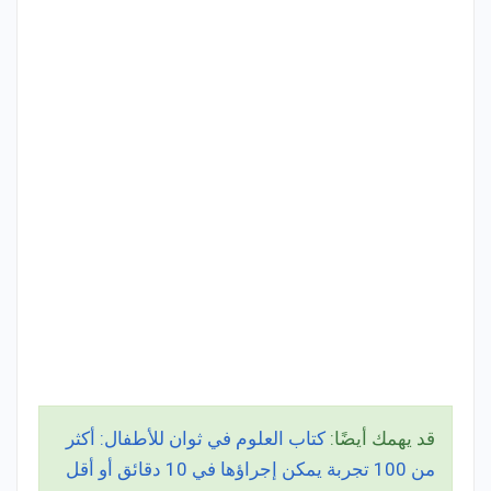
قد يهمك أيضًا:
كتاب العلوم في ثوان للأطفال: أكثر
من 100 تجربة يمكن إجراؤها في 10 دقائق أو أقل