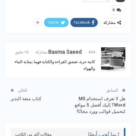
0
Twitter
Facebook
مشاركة
Basma Saeed
604 مشاركة
16 تعليق
كاتبة حرة، تعشق القراءة والكتابة فهما بمثابة الماء
والهواء.
السابق
التالي
هل لا تعرف استخدام MS
كتاب متعة التدبر
Word؟ إليك أفضل 5 مواقع
لتحميل قوالب وورد مجانًا!
رُبما تُحِب أيضًا
مقالات أكثر من الكاتب