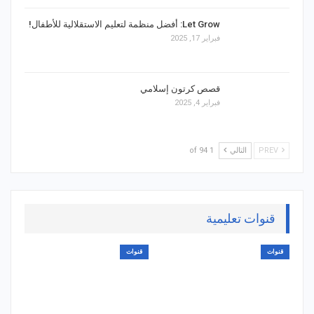
Let Grow: أفضل منظمة لتعليم الاستقلالية للأطفال!
فبراير 17, 2025
قصص كرتون إسلامي
فبراير 4, 2025
PREV
التالي
1 of 94
قنوات تعليمية
قنوات
قنوات