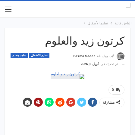
الباش كاتبة
تعليم الأطفال
كرتون زيد والعلوم
تعليم الأطفال
شاهد وتعلم
كُتِب بواسطة
Basma Saeed
تم تحديثه في
أبريل 5, 2026
0
مشاركة