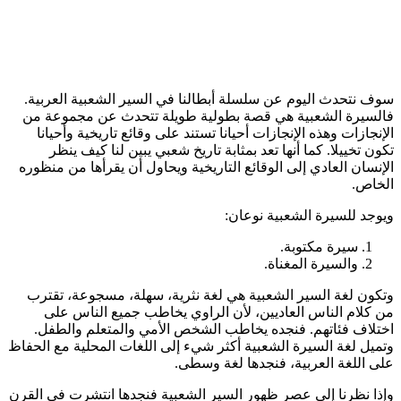
سوف نتحدث اليوم عن سلسلة أبطالنا في السير الشعبية العربية.
فالسيرة الشعبية هي قصة بطولية طويلة تتحدث عن مجموعة من
الإنجازات وهذه الإنجازات أحيانا تستند على وقائع تاريخية وأحيانا
تكون تخييلا. كما أنها تعد بمثابة تاريخ شعبي يبين لنا كيف ينظر
الإنسان العادي إلى الوقائع التاريخية ويحاول أن يقرأها من منظوره
الخاص.
ويوجد للسيرة الشعبية نوعان:
سيرة مكتوبة.
والسيرة المغناة.
وتكون لغة السير الشعبية هي لغة نثرية، سهلة، مسجوعة، تقترب
من كلام الناس العاديين، لأن الراوي يخاطب جميع الناس على
اختلاف فئاتهم. فنجده يخاطب الشخص الأمي والمتعلم والطفل.
وتميل لغة السيرة الشعبية أكثر شيء إلى اللغات المحلية مع الحفاظ
على اللغة العربية، فنجدها لغة وسطى.
وإذا نظرنا إلى عصر ظهور السير الشعبية فنجدها انتشرت في القرن