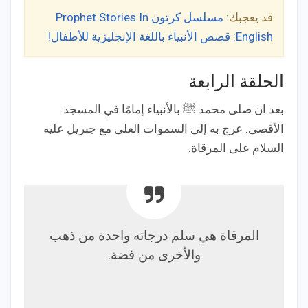
قد يعجبك:
مسلسل كرتون Prophet Stories In
English: قصص الأنبياء باللغة الإنجليزية للأطفال!
الحلقة الرابعة
بعد ان صلى محمد ﷺ بالأنبياء إمامًا في المسجد
الأقصى. عرج به إلى السموات العلى مع جبريل عليه
السلام على المرقاة.
المرقاة هي سلم درجاته واحدة من ذهب
والأخرى من فضة.