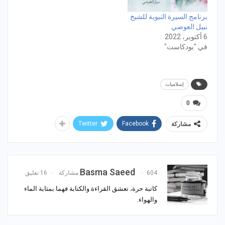
برنامج السيرة النبوية للشيخ
نبيل العوضي
6 أكتوبر، 2022
في "بودكاست"
إسلاميات
0
Twitter
Facebook
مشاركة
Basma Saeed
604 مشاركة
16 تعليق
كاتبة حرة، تعشق القراءة والكتابة فهما بمثابة الماء
والهواء.