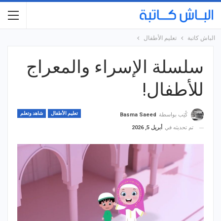
الباش كاتبة
تعليم الأطفال
سلسلة الإسراء والمعراج
للأطفال!
تعليم الأطفال
شاهد وتعلم
كُتِب بواسطة
Basma Saeed
تم تحديثه في
أبريل 5, 2026