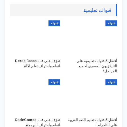
قنوات تعليمية
قنوات
قنوات
أفضل 5 قنوات تعليمية على
تعرّف على قناة Derek Banas
التليفزيون المصري لجميع
لتعلم واحتراف تعلم الآلة
المراحل!
قنوات
قنوات
أفضل 5 قنوات تعليم اللغة العربية
تعرّف على قناة CodeCourse
على التلجرام!
لتعلم واحتراف البرمجة