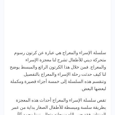
سلسلة الإسراء والمعراج هي عبارة عن كرتون رسوم
متحركة ديني للأطفال تشرح لنا معجزة الإسراء
والمعراج. فمن خلال هذا الكرتون الرائع والمبسط يوضح
لنا كيف حدثت رحلة الإسراء والمعراج بالتفصيل.
وتنقسم هذه السلسلة إلى خمسة أجزاء قصيرة ومكملة
لبعضها البعض.
تقص سلسلة الإسراء والمعراج أحداث هذه المعجزة
بطريقة سلسة ومبسطة للأطفال الصغار بداية من عمر
السنتان. فقد حبى الله سبحانه وتعالى نبينا محمد ﷺ