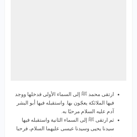
ارتقى محمد ﷺ إلى السماء الأولى فدخلها ووجد
فيها الملائكة يعجّون بها. واستقبله فيها أبو البشر
آدم عليه السلام مرحبًا به.
ثم ارتقى ﷺ إلى السماء الثانية واستقبله فيها
سيدنا يحيى وسيدنا عيسى عليهما السلام، فرحبا
به.