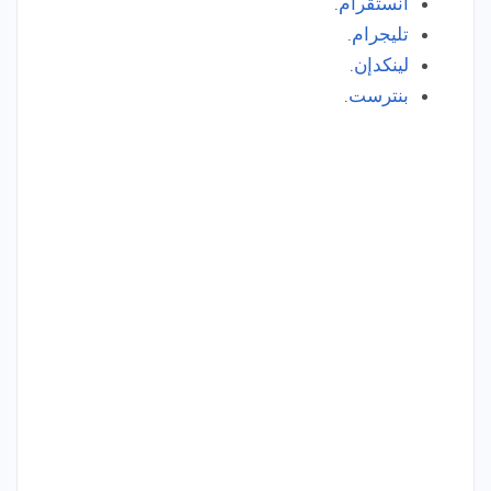
انستقرام
.
تليجرام
.
لينكدإن
.
بنترست
.