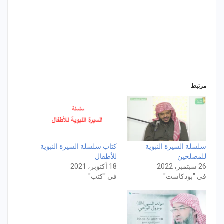
مرتبط
سلسلة السيرة النبوية
كتاب سلسلة السيرة النبوية
للمصلحين
للأطفال
26 سبتمبر، 2022
18 أكتوبر، 2021
في "بودكاست"
في "كتب"