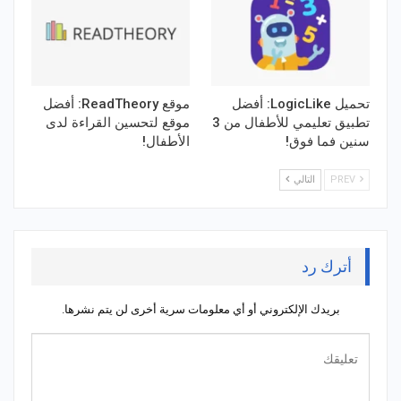
تحميل LogicLike: أفضل
موقع ReadTheory: أفضل
تطبيق تعليمي للأطفال من 3
موقع لتحسين القراءة لدى
سنين فما فوق!
الأطفال!
PREV
التالي
أترك رد
بريدك الإلكتروني أو أي معلومات سرية أخرى لن يتم نشرها.