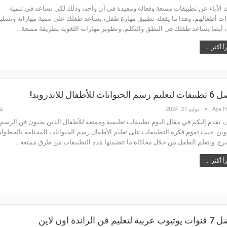
 الآباء عن تطبيقات ممتعة وفعالة ومفيدة في آن واحد، وذلك لكي تساعد في تنمية
ات أطفالهم، وهذا ما يفعله تطبيق مهارة طفل، يساعد طفلك على تنمية مهاراته وتسلي
، أيضا يساعد طفلك في النطق والتكلم، وتطوير مهاراته اللغوية بطريقة ممتعة…
أ أكثر ...
الحيوانات للأطفال للاندرويد!
Aya H
يوليو 27, 2024
نقدم إليكم في مقال اليوم تطبيقات تعليمية وممتعة للأطفال الذين يحبون فن الرسم
لوين. حيث تقوم فكرة التطبيقات على تعليم الأطفال رسم الحيوانات المختلفة بالخطوا
رح. ويتعلم الطفل من خلال محاكاة ما تتضمنها هذه التطبيقات من طرق ممتعة…
أ أكثر ...
 لتعليم فن الراندة اون لاين