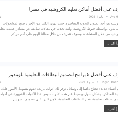
ّف على أفضل أماكن تعليم الكروشيه في مصر!
Aya H
مايو 1, 2024
وشيه هو أحد الفنون اليدوية المعاصرة. حيث يهوى الكثير من الأفراد صنع المشغولات
ية يدويا بواسطة خيوط الكروشيه. ولقد تحدثنا في مقالات سابقة عن مصادر عديدة لتعلي
وشيه من خلال المشاهدة. وسوف نتعرف من خلال مقالنا اليوم على أهم مراكز…
أ أكثر ...
فضل 5 برامج لتصميم البطاقات التعليمية للويندوز
Hagar Elmet
مايو 1, 2024
م أشياء جديدة تحتاج دائما إلى وسائل توفر لك أدوات مريحة تقوم بتسهيل الأمور عليك
بة المذاكره بشكل سهل وبسيط عبر هذه الأدوات، ومن هذا الأدوات الشهيرة هي أدوات
م بطاقات تعليمية. فعبر البطاقات التعليمية تكون قادرا على تصميم الدروس…
أ أكثر ...