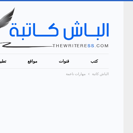
كتب
قنوات
مواقع
تطبي
الباش كاتبة
مهارات ناعمة