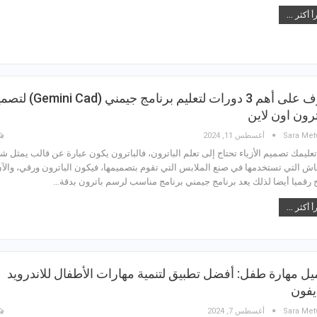
أ أكثر ...
تعرَّف على أهم 3 دورات لتعليم برنامج جيمني (Cad
ترون اون لاين
Sara Met
أغسطس 11, 2024
تعليمك تصميم الأزياء تحتاج إلى تعلم الباترون، فالباترون يكون عبارة عن قالب يمثل 
اش التي تستخدمها في صنع الملابس التي تقوم بتصميمها، فيكون الباترون ورقي، والآ
 رقميا أيضا لذلك يعد برنامج جيمني برنامج مناسب لرسم باترون بدقة…
أ أكثر ...
يل مهارة طفل: أفضل تطبيق لتنمية مهارات الأطفال للاندرويد
يفون
Sara Met
أغسطس 7, 2024