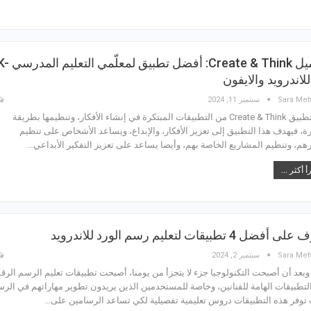
تحميل Create & Think: أفضل تطبيق لمعلّمي التعل
Sara Met
سبتمبر 11, 2024
يعد تطبيق Create & Think من التطبيقات المبتكرة في إنشاء الأفكار، وتنظيمها بطريقة
ة، فيهدف هذا التطبيق إلى تعزيز الأفكار، والإبداع، ويساعد الأشخاص على تنظيم
رهم، وتنظيم المشاريع الخاصة بهم، وأيضا يساعد على تعزيز التفكير الأبداعي…
أ أكثر ...
 أفضل 4 تطبيقات لتعليم رسم الورد للاندرويد
Sara Met
سبتمبر 2, 2024
 وبعد أن أصبحت التكنولوجيا جزء لا يتجزأ من يومنا، أصبحت تطبيقات تعليم الرسم الرق
لتطبيقات الهامة للفنانين، وخاصة للمستخدمين الذين يريدون تطوير مهاراتهم في الرس
توفر هذه التطبيقات دروس تعليمية تفصيلية لكي تساعد الرسامين على…