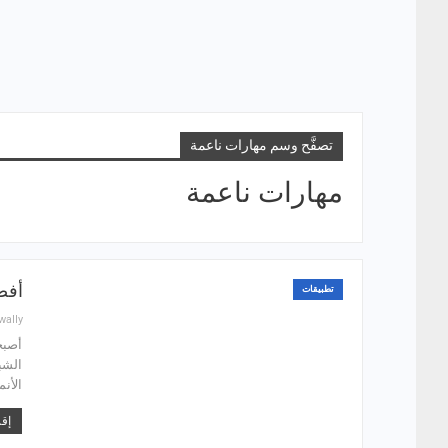
تصفَّح وسم مهارات ناعمة
مهارات ناعمة
أفضل 4 تطبيقات لتعليم
تطبيقات
wally
أصبح
الشب
الأن
إقر