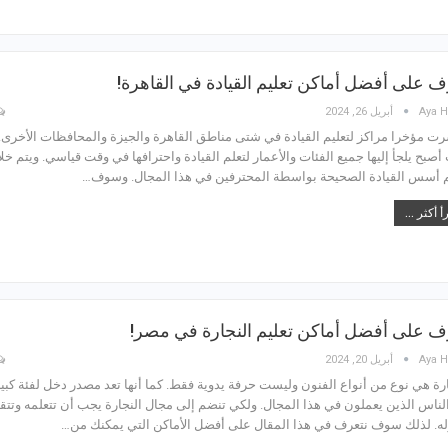
ّف على أفضل أماكن تعليم القيادة في القاهرة!
Aya H
أبريل 26, 2024
رت مؤخرا مراكز لتعليم القيادة في شتى مناطق القاهرة والجيزة والمحافظات الأخرى.
صبح يلجأ إليها جميع الفئات والأعمار لتعلم القيادة واحترافها في وقت قياسي. ويتم خلا
م أسس القيادة الصحيحة بواسطة المحترفين في هذا المجال. وسوف…
أ أكثر ...
ّف على أفضل أماكن تعليم النجارة في مصر!
Aya H
أبريل 20, 2024
ارة هي نوع من أنواع الفنون وليست حرفة يدوية فقط. كما أنها تعد مصدر دخل لفئة كبي
لناس الذين يعملون في هذا المجال. ولكي تنضم إلى مجال النجارة يجب أن تتعلمه وتتق
ه. لذلك سوف نتعرف في هذا المقال على أفضل الأماكن التي يمكنك من…