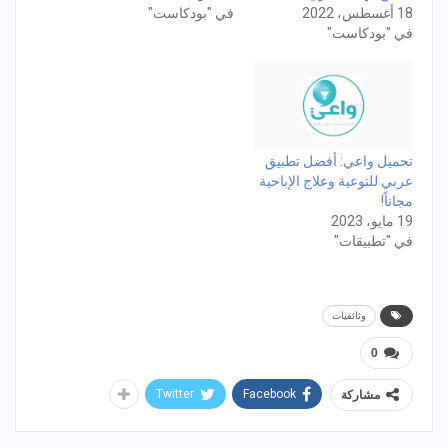
18 أغسطس، 2022
في "بودكاست"
في "بودكاست"
تحميل واعي: أفضل تطبيق
عربي للتوعية وعلاج الإباحية
مجاناً!
19 مايو، 2023
في "تطبيقات"
وثائقيات
0
Twitter
Facebook
مشاركة