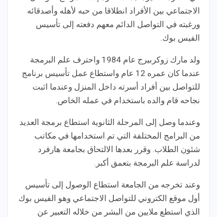
الاجتماعي بين الأفراد انطلاقا من حبه لأهله وأصدقائه
ورغبته في التواصل الدائم معهم دفعته إلى تأسيس
الفيس بوك.
ولد مارك زوكربيرج عام 1984 واحترف علم البرمجة
عندما كان عمره 12 عام واستطاع عمل تأسيس برنامج
للتواصل بين أفراد أسرته داخل المنزل وعندما اثبت
نجاحه قام والده باستخدام في عمله الخاص.
وعندما وصل إلى المرحلة الثانوية استطاع برمجة العديد
من البرامج المختلفة التي تم استخدامها في مكاتب
شئون الطلاب. وقرر بعدها الالتحاق بجامعة هارفرد
لدراسة علم البرمجة بتعمق أكبر.
وعند تخرجه من الجامعة استطاع الوصول إلى تأسيس
أول موقع الكتروني للتواصل الاجتماعي وهو الفيس بوك
الذي استطع ملايين من البشر من خلاله التعبير عن