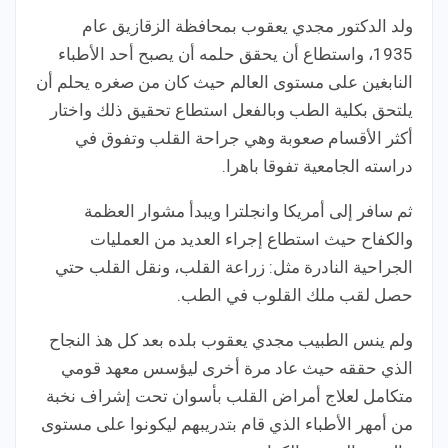
ولد الدكتور مجدي يعقوب بمحافظة الزقازيق عام
1935، واستطاع أن يحقق حلمه أن يصبح أحد الأطباء
النابغين على مستوى العالم حيث كان من صغره يحلم أن
يلتحق بكلية الطب وبالفعل استطاع تحقيق ذلك واختار
أكثر الأقسام صعوبة وهي جراحة القلب وتفوق في
دراسته الجامعية تفوقا باهرا.
ثم سافر إلى أمريكا وانجلترا ويبدأ مشوار العظمة
والكفاح حيث استطاع إجراء العديد من العمليات
الجراحية النادرة مثل: زراعة القلب، ونقل القلب حتي
حصل لقب ملك القلوب في الطب.
ولم ينس الطبيب مجدي يعقوب بلده بعد كل هذ النجاح
الذي حققه حيث عاد مرة أخرى ليؤسس معهد قومي
متكامل لعلاج أمراض القلب بأسوان تحت إشراف نخبة
من أمهر الأطباء الذي قام بتدريبهم ليكونوا على مستوى