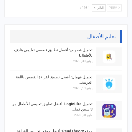
PREV
التالي
1 of 95
تعليم الأطفال
تحميل قصوص: أفضل تطبيق قصصي تعليمي هادف
للأطفال!
يونيو 30, 2025
تحميل فهمان: أفضل تطبيق لقراءة القصص باللغة
العربية…
يونيو 13, 2025
تحميل LogicLike: أفضل تطبيق تعليمي للأطفال من
3 سنين فما…
مايو 31, 2025
موقع ReadTheory: أفضل موقع لتحسين القراءة