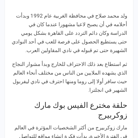
ولد محمد صلاح في محافظة الغربية عام 1992 وبدأت
أحلامه في أن يصبح لاعبا مشهورا عندما كان في
الدراسة وكان دائم التردد على القاهرة بشكل يومي
حتى يستطيع الحصول على فرصة للعب في أحد النوادي
الشهيرة حتى تم قبوله في نادي المقاولين العرب.
ثم استطاع بعد ذلك الاحتراف للخارج وبدأ مشوار النجاح
الذي يشهده الملايين من الناس من مختلف أنحاء العالم
حيث سافر أولا إلى روما ومنها احترف في نادي ليفربول
الشهير في انجلترا.
حلقة مخترع الفيس بوك مارك
زوكربيرج
مارك زوكربيرج من أكثر الشخصيات المؤثرة في العالم
في الفترة الأخيرة، بدأت فكرة إنشاء مواقع للتواصل