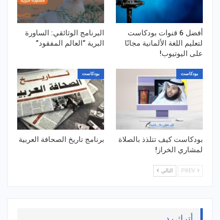
أفضل 6 قنوات بودكاست
البرنامج الوثائقي: الساورة
لتعليم اللغة الألمانية مجانًا
البرية “العالم المفقود”
على اليوتيوب!
بودكاست
بودكاست
بودكاست كيف تتلذذ بالصلاة
برنامج تاريخ الصحافة العربية
لمشاري الخراز!
PREV
التالي
أترك رد