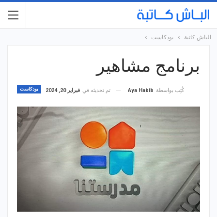
الباش كاتبة
بودكاست
برنامج مشاهير
بودكاست
تم تحديثه في
فبراير 20, 2024
كُتِب بواسطة
Aya Habib