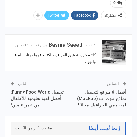
0
Twitter
Facebook
مشاركة
Basma Saeed
604 مشاركة
16 تعليق
كاتبة حرة، تعشق القراءة والكتابة فهما بمثابة الماء
والهواء.
السابق
التالي
أفضل 6 مواقع لتحميل
تحميل Funny Food World:
نماذج موك آب (Mockup)
أفضل لعبة تعليمية للأطفال
لمصممي الجرافيك مجانًا!
من عمر عامين!
رُبما تُحِب أيضًا
مقالات أكثر من الكاتب