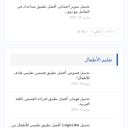
تحميل سوبر أخصائي: أفضل تطبيق يساعدك في
التعامل مع ذوي…
مارس 18, 2025
PREV
التالي
1 of 95
تعليم الأطفال
تحميل قصوص: أفضل تطبيق قصصي تعليمي هادف
للأطفال!
يونيو 30, 2025
تحميل فهمان: أفضل تطبيق لقراءة القصص باللغة
العربية…
يونيو 13, 2025
تحميل LogicLike: أفضل تطبيق تعليمي للأطفال من