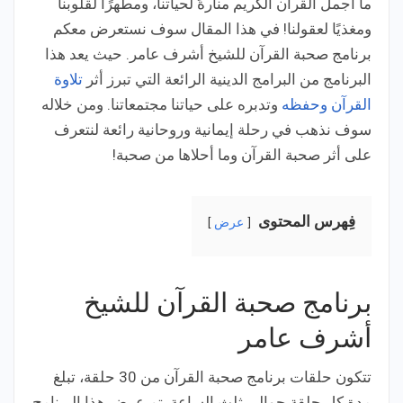
ما أجمل القرآن الكريم منارةً لحياتنا، ومطهرًا لقلوبنا
ومغذيًا لعقولنا! في هذا المقال سوف نستعرض معكم
برنامج صحبة القرآن للشيخ أشرف عامر. حيث يعد هذا
البرنامج من البرامج الدينية الرائعة التي تبرز أثر
تلاوة
القرآن وحفظه
وتدبره على حياتنا مجتمعاتنا. ومن خلاله
سوف نذهب في رحلة إيمانية وروحانية رائعة لنتعرف
على أثر صحبة القرآن وما أحلاها من صحبة!
فِهرس المحتوى
عرض
برنامج صحبة القرآن للشيخ
أشرف عامر
تتكون حلقات برنامج صحبة القرآن من 30 حلقة، تبلغ
مدة كل حلقة حوالي ثلث الساعة. تم عرض هذا البرنامج