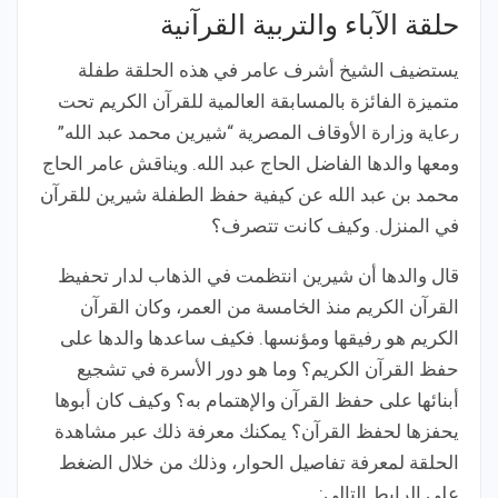
حلقة الآباء والتربية القرآنية
يستضيف الشيخ أشرف عامر في هذه الحلقة طفلة
متميزة الفائزة بالمسابقة العالمية للقرآن الكريم تحت
رعاية وزارة الأوقاف المصرية “شيرين محمد عبد الله”
ومعها والدها الفاضل الحاج عبد الله. ويناقش عامر الحاج
محمد بن عبد الله عن كيفية حفظ الطفلة شيرين للقرآن
في المنزل. وكيف كانت تتصرف؟
قال والدها أن شيرين انتظمت في الذهاب لدار تحفيظ
القرآن الكريم منذ الخامسة من العمر، وكان القرآن
الكريم هو رفيقها ومؤنسها. فكيف ساعدها والدها على
حفظ القرآن الكريم؟ وما هو دور الأسرة في تشجيع
أبنائها على حفظ القرآن والإهتمام به؟ وكيف كان أبوها
يحفزها لحفظ القرآن؟ يمكنك معرفة ذلك عبر مشاهدة
الحلقة لمعرفة تفاصيل الحوار، وذلك من خلال الضغط
على الرابط التالي: