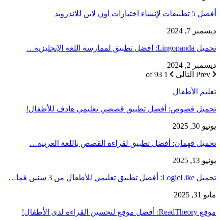
أفضل 5 تطبيقات لإنشاء اختبارات اون لاين للاندرويد
ديسمبر 7, 2024
تحميل Lingopanda: أفضل تطبيق لممارسة اللغة الإنجليزية…
ديسمبر 2, 2024
Prev
التالي
1 of 93
تعليم الأطفال
تحميل قصوص: أفضل تطبيق قصصي تعليمي هادف للأطفال!
يونيو 30, 2025
تحميل فهمان: أفضل تطبيق لقراءة القصص باللغة العربية…
يونيو 13, 2025
تحميل LogicLike: أفضل تطبيق تعليمي للأطفال من 3 سنين فما…
مايو 31, 2025
موقع ReadTheory: أفضل موقع لتحسين القراءة لدى الأطفال!