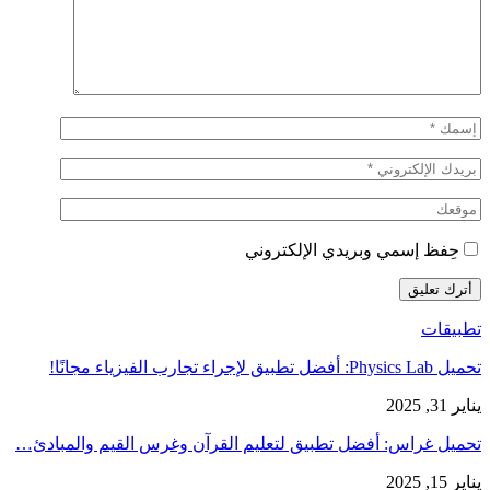
حِفظ إسمي وبريدي الإلكتروني
تطبيقات
تحميل Physics Lab: أفضل تطبيق لإجراء تجارب الفيزياء مجانًا!
يناير 31, 2025
تحميل غراس: أفضل تطبيق لتعليم القرآن وغرس القيم والمبادئ…
يناير 15, 2025