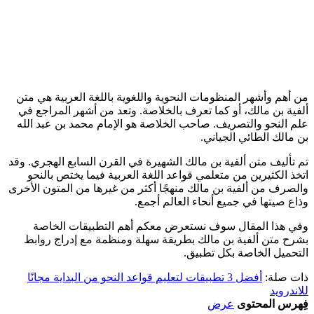
من أهم وأشهر المنظومات النحوية واللغوية باللغة العربية هي متن
ألفية بن مالك، أو كما تعرف بالخلاصة. وتعد من أشهر المراجع في
علم النحو والتصريف. صاحب الخلاصة هو الإمام محمد بن عبد الله
بن مالك الطائي الجياني.
تم تأليف متن ألفية بن مالك الشهيرة في القرن السابع الهجري. وقد
اتخذ الكثيرين من متعلمي قواعد اللغة العربية فيما يختص بالنحو
والصرف من ألفية بن مالك منهجًا أكثر من غيرها من المتون الأخرى
وذاع صيتها في جميع أنحاء العالم أجمع.
وفي هذا المقال سوف نستعرض معكم أهم التطبيقات الخاصة
بشرح متن ألفية بن مالك بطريقة سهلة ومنظمة مع إدراج روابط
التحميل الخاصة بكل تطبيق.
ذات صلة:
أفضل 3 تطبيقات لتعليم قواعد النحو من البداية مجانًا
للاندرويد
فِهرس المحتوى
عرض