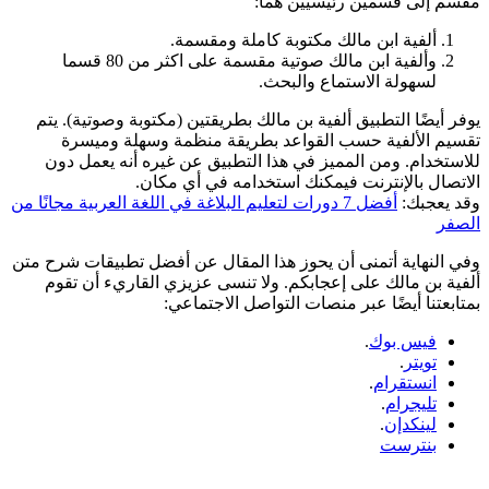
مقسم إلى قسمين رئيسيين هما:
ألفية ابن مالك مكتوبة كاملة ومقسمة.
وألفية ابن مالك صوتية مقسمة على اكثر من 80 قسما
لسهولة الاستماع والبحث.
يوفر أيضًا التطبيق ألفية بن مالك بطريقتين (مكتوبة وصوتية). يتم
تقسيم الألفية حسب القواعد بطريقة منظمة وسهلة وميسرة
للاستخدام. ومن المميز في هذا التطبيق عن غيره أنه يعمل دون
الاتصال بالإنترنت فيمكنك استخدامه في أي مكان.
وقد يعجبك:
أفضل 7 دورات لتعليم البلاغة في اللغة العربية مجانًا من
الصفر
وفي النهاية أتمنى أن يحوز هذا المقال عن أفضل تطبيقات شرح متن
ألفية بن مالك على إعجابكم. ولا تنسى عزيزي القاريء أن تقوم
بمتابعتنا أيضًا عبر منصات التواصل الاجتماعي:
فيس بوك
.
تويتر
.
انستقرام
.
تليجرام
.
لينكدإن
.
بنترست