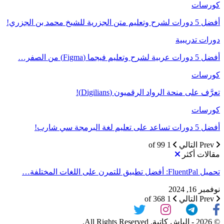
كورسات
أفضل 5 دورات لشرح وتعليم متن الجزرية للشيخ محمد بن الجزري!
دورات تدريبية
أفضل 5 دورات عربية لشرح وتعليم فيجما (Figma) من الصفر…
كورسات
تعرَّف على منحة الرواد الرقميون (Digilians)!
كورسات
أفضل 5 دورات تساعد على تعليم لغة البرمجة سي شارب!
Prev
التالي
1 of 99
مقالات أكثر
تحميل FluentPal: أفضل تطبيق للتمرن على اللغات المختلفة…
نوفمبر 16, 2024
Prev
التالي
1 of 368
© 2026 - الباش كاتبة. All Rights Reserved.