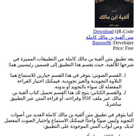
Download
QR-Code
متن ألفية بن مالك كاملة
Basoos96
Developer:
Price:
Free
يعد تطبيق متن ألفية بن مالك كاملة من التطبيقات المميزة في
شرحها للألفية. حيث يقسم هذا التطبيق إلى قسمين رئيسيين هما:
القسم الصوتي: يتوفر في هذا القسم خيارين للاستماع هما
التلاوة التجويدية والغير تجويدية. فيمكنك اختيار القراءة
المفضلة لك سواء بالتجويد أو بدونه.
والقسم الكتابي: يتيح لك هذا القسم تحميل كتاب ألفية بن
مالك عبر ملف PDF وقراءته، أو قراءة المتن عبر التطبيق
مباشرةً.
كما يتوفر في تطبيق متن ألفية بن مالك كاملة العديد من أصوات
التجويد وليس صوتًا واحدًا فيمكنك الاستماع واختيار الصوت المفضل
لديك. ومن أبواب المتن الموجودة على التطبيق: