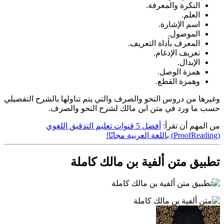
النكرة والمعرفة.
العلم.
اسم الإشارة.
الموصول.
المعرف بأداة التعريف.
تعريف الإدغام.
الإبدال.
همزة الوصل.
وهمزة القطع.
وغيرها من دروس النحو والصرف والتي يتم تناولها بالشرح التفصيلي
حسب ما ورد في متن ابن مالك لشرح النحو والصرف.
من المهم أن تقرأ:
أفضل 5 قنوات تعليم التدقيق اللغوي
(ProofReading) باللغة العربية مجانًا!
تطبيق متن ألفية بن مالك كاملة