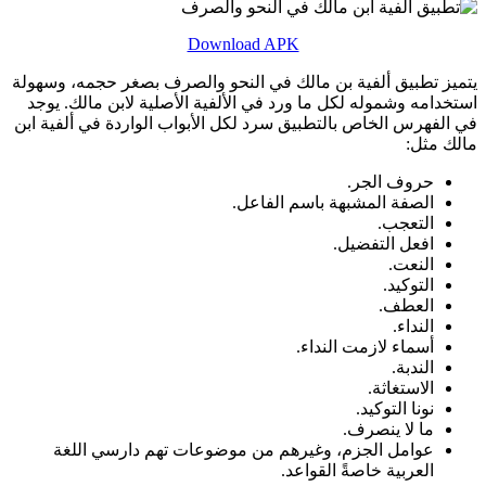
Download APK
يتميز تطبيق ألفية بن مالك في النحو والصرف بصغر حجمه، وسهولة
استخدامه وشموله لكل ما ورد في الألفية الأصلية لابن مالك. يوجد
في الفهرس الخاص بالتطبيق سرد لكل الأبواب الواردة في ألفية ابن
مالك مثل:
حروف الجر.
الصفة المشبهة باسم الفاعل.
التعجب.
افعل التفضيل.
النعت.
التوكيد.
العطف.
النداء.
أسماء لازمت النداء.
الندبة.
الاستغاثة.
نونا التوكيد.
ما لا ينصرف.
عوامل الجزم، وغيرهم من موضوعات تهم دارسي اللغة
العربية خاصةً القواعد.