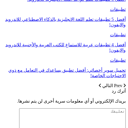
تطبيقات
أفضل 5 تطبيقات تعلم اللغة الإنجليزية بالذكاء الاصطناعي للاندرويد
والايفون!
تطبيقات
أفضل 4 تطبيقات عربية للاستماع للكتب العربية والأجنبية للاندرويد
والايفون!
تطبيقات
تحميل سوبر أخصائي: أفضل تطبيق يساعدك في التعامل مع ذوي
الاحتياجات الخاصة!
Prev
التالي
أترك رد
بريدك الإلكتروني أو أي معلومات سرية أخرى لن يتم نشرها.