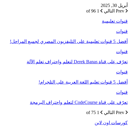
أبريل 30, 2025
Prev
التالي
1 of 96
قنوات تعليمية
قنوات
أفضل 5 قنوات تعليمية على التليفزيون المصري لجميع المراحل!
قنوات
تعرّف على قناة Derek Banas لتعلم واحتراف تعلم الآلة
قنوات
أفضل 5 قنوات تعليم اللغة العربية على التلجرام!
قنوات
تعرّف على قناة CodeCourse لتعلم واحتراف البرمجة
Prev
التالي
1 of 75
كورسات اون لاين