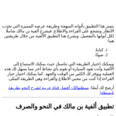
يتميز هذا التطبيق بألوانه المبهجة وطريقة عرضه المميزة التي تجذب
الأنظار وتشجع على القراءة والاطلاع. فيشرح ألفية بن مالك شاملًا
لكل أبوابها بالتفصيل. ويشرح هذا التطبيق الألفية من خلال طريقتين
هما:
كتابةً.
صوتًا.
ويمكنك اختيار الطريقة التي تناسبك حيث يمكنك الاستماع إلى
الألفية وأنت تقود السيارة أو تقوم بأي نشاط آخر مما يسهل لك هذه
العملية ويوفر لك الكثير من الوقت والجهد. كما يمكنك اختيار خيار
القراءة إذا كنت من محبي الاطلاع والقراءة وهي الطريقة المثلى.
أرشح لك أيضًا:
بسطتهالك: أفضل قناة عربية لشرح النحو بطريقة
مُبسطة!
تطبيق ألفية بن مالك في النحو والصرف