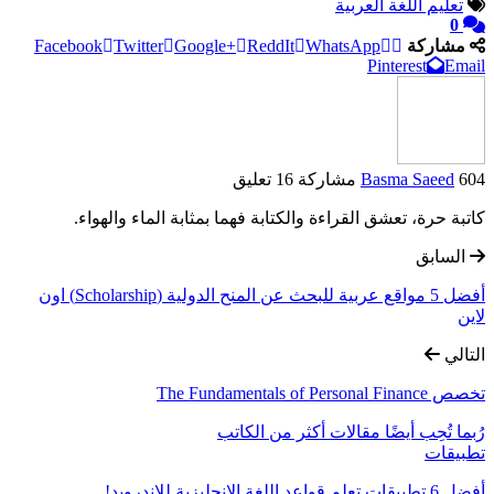
تعليم اللغة العربية
0
مشاركة
WhatsApp
ReddIt
Google+
Twitter
Facebook
Pinterest
Email
604 مشاركة
Basma Saeed
16 تعليق
كاتبة حرة، تعشق القراءة والكتابة فهما بمثابة الماء والهواء.
السابق
أفضل 5 مواقع عربية للبحث عن المنح الدولية (Scholarship) اون
لاين
التالي
تخصص The Fundamentals of Personal Finance
رُبما تُحِب أيضًا
مقالات أكثر من الكاتب
تطبيقات
أفضل 6 تطبيقات تعلم قواعد اللغة الإنجليزية للاندرويد!