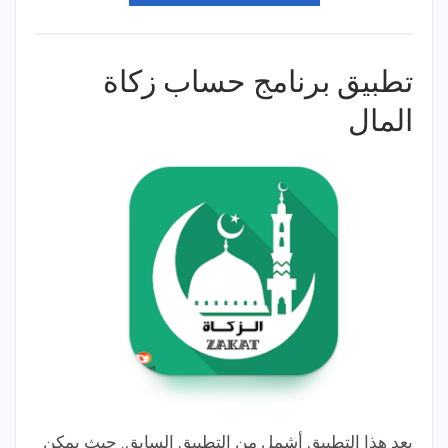
تطبيق برنامج حساب زكاة
المال
يعد هذا التطبيق أشمل من التطبيق السابق. حيث يمكن