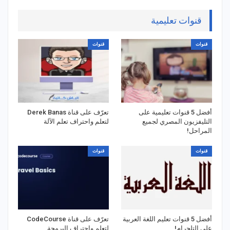
قنوات تعليمية
قنوات
قنوات
أفضل 5 قنوات تعليمية على
تعرّف على قناة Derek Banas
التليفزيون المصري لجميع
لتعلم واحتراف تعلم الآلة
المراحل!
قنوات
قنوات
أفضل 5 قنوات تعليم اللغة العربية
تعرّف على قناة CodeCourse
على التلجرام!
لتعلم واحتراف البرمجة