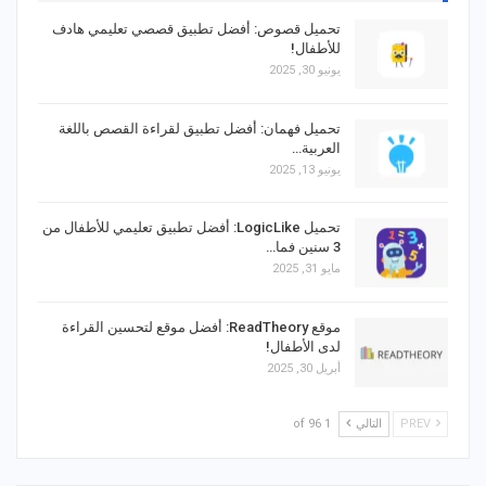
تحميل قصوص: أفضل تطبيق قصصي تعليمي هادف
للأطفال!
يونيو 30, 2025
تحميل فهمان: أفضل تطبيق لقراءة القصص باللغة
العربية…
يونيو 13, 2025
تحميل LogicLike: أفضل تطبيق تعليمي للأطفال من
3 سنين فما…
مايو 31, 2025
موقع ReadTheory: أفضل موقع لتحسين القراءة
لدى الأطفال!
أبريل 30, 2025
PREV
التالي
1 of 96