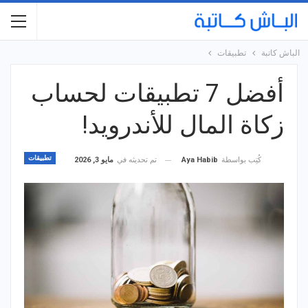
الباش كاتبة
تطبيقات
أفضل 7 تطبيقات لحساب
زكاة المال للأندرويد!
تطبيقات
تم تحديثه في
مايو 3, 2026
كُتِب بواسطة
Aya Habib