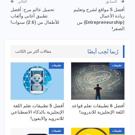
السابق
التالي
أفضل 5 مواقع لشرح وتعليم
تحميل عالم مرح: أفضل
ريادة الأعمال
تطبيق أغاني وألعاب
(Entrepreneurship) من
للأطفال من (2:6) سنوات!
الصفر!
رُبما تُحِب أيضًا
مقالات أكثر من الكاتب
تطبيقات
تطبيقات
أفضل 6 تطبيقات تعلم قواعد
أفضل 5 تطبيقات تعلم اللغة
اللغة الإنجليزية للاندرويد!
الإنجليزية بالذكاء الاصطناعي
للاندرويد والايفون!
تطبيقات
تطبيقات