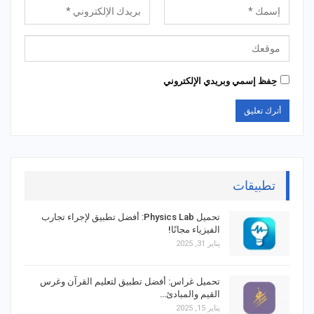
حِفظ إسمي وبريدي الإلكتروني
تطبيقات
تحميل Physics Lab: أفضل تطبيق لإجراء تجارب
الفيزياء مجانًا!
يناير 31, 2025
تحميل غراس: أفضل تطبيق لتعليم القرآن وغرس
القيم والمبادئ…
يناير 15, 2025