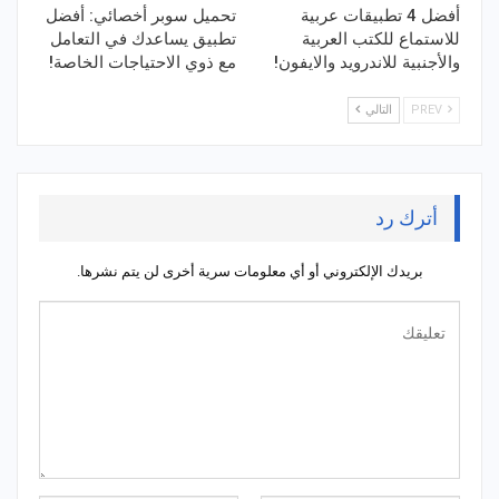
أفضل 4 تطبيقات عربية
تحميل سوبر أخصائي: أفضل
للاستماع للكتب العربية
تطبيق يساعدك في التعامل
والأجنبية للاندرويد والايفون!
مع ذوي الاحتياجات الخاصة!
PREV
التالي
أترك رد
بريدك الإلكتروني أو أي معلومات سرية أخرى لن يتم نشرها.