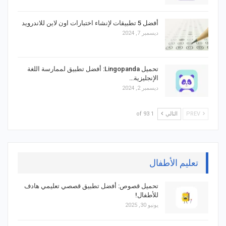
أفضل 5 تطبيقات لإنشاء اختبارات اون لاين للاندرويد
ديسمبر 7, 2024
تحميل Lingopanda: أفضل تطبيق لممارسة اللغة
الإنجليزية…
ديسمبر 2, 2024
PREV
التالي
1 of 93
تعليم الأطفال
تحميل قصوص: أفضل تطبيق قصصي تعليمي هادف
للأطفال!
يونيو 30, 2025