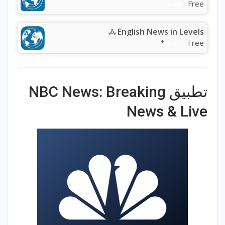
Free
Price:
English News in Levels
+
Free
Price:
تطبيق NBC News: Breaking
News & Live