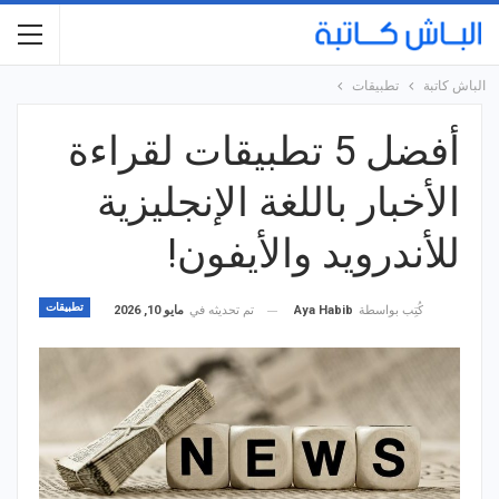
الباش كاتبة
تطبيقات
أفضل 5 تطبيقات لقراءة
الأخبار باللغة الإنجليزية
للأندرويد والأيفون!
تطبيقات
تم تحديثه في
مايو 10, 2026
كُتِب بواسطة
Aya Habib