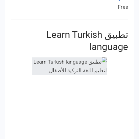
Free
Price:
تطبيق Learn Turkish
language