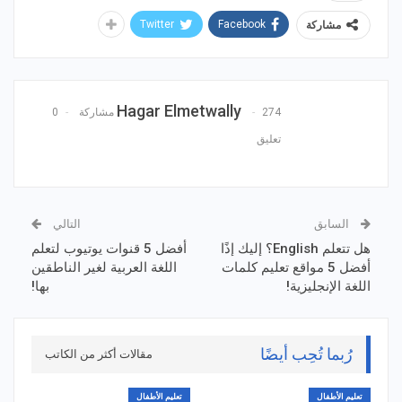
Twitter
Facebook
مشاركة
Hagar Elmetwally
274 مشاركة
0
تعليق
السابق
التالي
هل تتعلم English؟ إليك إذًا
أفضل 5 قنوات يوتيوب لتعلم
أفضل 5 مواقع تعليم كلمات
اللغة العربية لغير الناطقين
اللغة الإنجليزية!
بها!
رُبما تُحِب أيضًا
مقالات أكثر من الكاتب
تعليم الأطفال
تعليم الأطفال