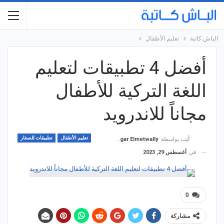
الباش كاتبة
تعليم الأطفال
أفضل 4 تطبيقات لتعليم
اللغة التركية للأطفال
مجاناً للاندرويد
تعليم الأطفال
تطبيقات للصغار
كُتِب بواسطة
Hagar Elmetwally
في
أغسطس 29, 2023
0
مشاركة