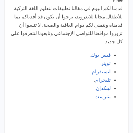
Free
Price:
قدمنا لكم اليوم في مقالنا تطبيقات لتعليم اللغة التركية
للأطفال مجانا للاندرويد، نرجوا أن نكون قد أفدناكم بما
قدمناه ونتمنى لكم دوام العافية والصحة. لا تنسوا أن
ت
زوروا مواقعنا للتواصل الإجتماعي وتابعونا لتتعرفوا على
كل جديد:
فيس بوك
.
تويتر
.
انستقرام
.
تليجرام
.
لينكدإن
.
بنترست
.