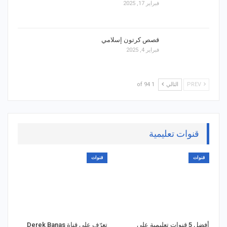
فبراير 17, 2025
قصص كرتون إسلامي
فبراير 4, 2025
PREV
التالي
1 of 94
قنوات تعليمية
قنوات
قنوات
أفضل 5 قنوات تعليمية على
تعرّف على قناة Derek Banas