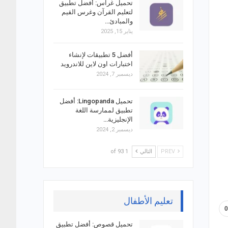
تحميل غراس: أفضل تطبيق
لتعليم القرآن وغرس القيم
والمبادئ…
يناير 15, 2025
أفضل 5 تطبيقات لإنشاء
اختبارات اون لاين للاندرويد
ديسمبر 7, 2024
تحميل Lingopanda: أفضل
تطبيق لممارسة اللغة
الإنجليزية…
ديسمبر 2, 2024
PREV
التالي
1 of 93
تعليم الأطفال
تحميل قصوص: أفضل تطبيق