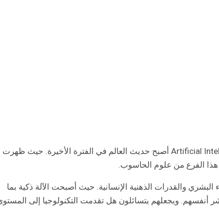
الذكاء الاصطناعي أو كما يعرف بالإنجليزية Artificial Intelligence أصبح حديث العالم في الفترة الأخيرة. حيث ظهرت
 هذا الفرع من علوم الحاسوب.
 البشري والقدرات الذهنية الإنسانية. حيث أصبحت الآلة ذكية بما
 أنفسهم. ويجعلهم يتسائلون هل تقدمت التكنولوجيا إلى المستوى