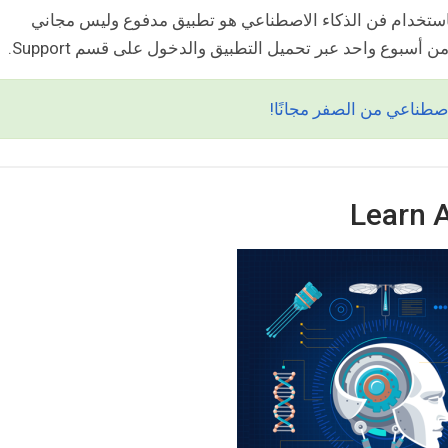
ر بالذكر أن تطبيق NFT Up الخاص باستخدام فن الذكاء الاصطناعي هو تطبيق مدفوع وليس مجاني
 أسبوع واحد عبر تحميل التطبيق والدخول على قسم Support.