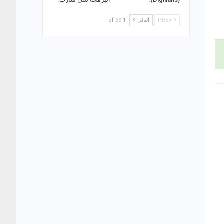
PREV
التالي
1 of 99