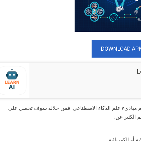
DOWNLOAD AP
L
علم مباديء علم الذكاء الاصطناعي. فمن خلاله سوف تحصل على
 الكثير عن:
ة أو الكهربائية.