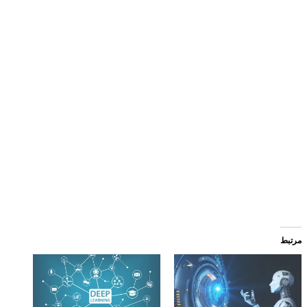
مرتبط