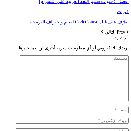
أفضل 5 قنوات تعليم اللغة العربية على التلجرام!
قنوات
تعرّف على قناة CodeCourse لتعلم واحتراف البرمجة
Prev
التالي
أترك رد
بريدك الإلكتروني أو أي معلومات سرية أخرى لن يتم نشرها.