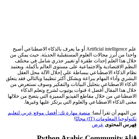
علم Artificial intelligence أو ما يعرف بالذكاء الاصطناعي أصبح
واحدا من أبرز مجالات العلوم المستقبلية الحديثة. حيث يمكن من
خلال هذا العلم إحداث طفرة أو تغيير جذري شامل في مختلف
النظم الاقتصادية والاجتماعية على مستوى العالم بأكمله. ويعتمد
نظام الذكاء الاصطناعي ببساطة على إحلال الآلة محل العقل
البشري وأداء المهام ببراعة وبشكل أكثر تنظيما وبالتالي فقد يتعلق
الذكاء الاصطناعي بتحليل البيانات والتفكير وسوف نستعرض من
خلال هذا المقال أفضل 4 قنوات يوتيوب لشرح وتعلم الذكاء
الاصطناعي من خلال مقاطع الفيديو المميزة التي يتضح من خلالها
معنى الذكاء الاصطناعي والعلوم التي يرتكز عليها وغيرها.
من المهم أن تقرأ أيضا:
منصة مهارة تك: أفضل موقع عربي لتعليم
تكنولوجيا المعلومات (IT) مجانًا
!
فِهرس المحتوى
عرض
قناة Python Arabic Community