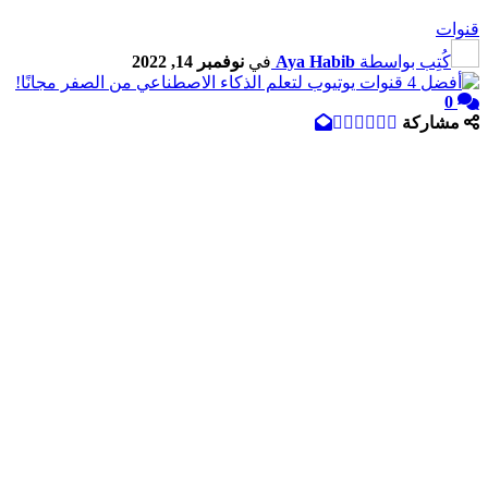
قنوات
كُتِب بواسطة
Aya Habib
في
نوفمبر 14, 2022
0
مشاركة