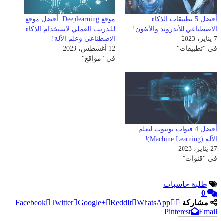
أفضل 5 تطبيقات الذكاء
موقع Deeplearning: أفضل موقع
الاصطناعي للأندرويد والأيفون!
للتدريب العملي لاستخدام الذكاء
7 يناير، 2023
الاصطناعي وعلم الآلة!
في "تطبيقات"
12 أغسطس، 2023
في "مواقع"
أفضل 4 قنوات يوتيوب لتعلم
الآلة (Machine Learning)!
27 يناير، 2023
في "قنوات"
طلبة حاسبات
0
مشاركة
WhatsApp
ReddIt
Google+
Twitter
Facebook
Pinterest
Email