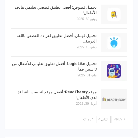
تحميل قصوص: أفضل تطبيق قصصي تعليمي هادف
للأطفال!
يونيو 30, 2025
تحميل فهمان: أفضل تطبيق لقراءة القصص باللغة
العربية…
يونيو 13, 2025
تحميل LogicLike: أفضل تطبيق تعليمي للأطفال من
3 سنين فما…
مايو 31, 2025
موقع ReadTheory: أفضل موقع لتحسين القراءة
لدى الأطفال!
أبريل 30, 2025
PREV
التالي
1 of 96