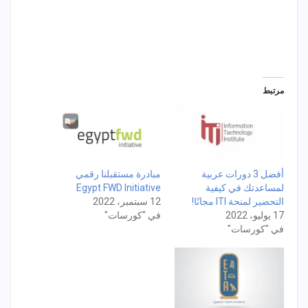
مرتبط
أفضل 3 دورات عربية
مبادرة مستقبلنا رقمي
لمساعدتك في كيفية
Egypt FWD Initiative
التحضير لمنحة ITI مجانًا!
12 سبتمبر، 2022
17 يوليو، 2022
في "كورسات"
في "كورسات"