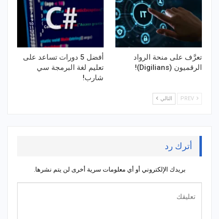
تعرَّف على منحة الرواد
أفضل 5 دورات تساعد على
الرقميون (Digilians)!
تعليم لغة البرمجة سي
شارب!
PREV
التالي
أترك رد
بريدك الإلكتروني أو أي معلومات سرية أخرى لن يتم نشرها.