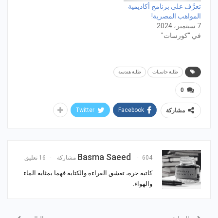
تعرَّف على برنامج أكاديمية
المواهب المصرية!
7 سبتمبر، 2024
في "كورسات"
طلبة حاسبات
طلبة هندسة
0
Twitter
Facebook
مشاركة
Basma Saeed
604 مشاركة
16 تعليق
كاتبة حرة، تعشق القراءة والكتابة فهما بمثابة الماء
والهواء.