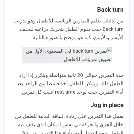
Back turn
من بدايات تعليم التمارين الرياضية للأطفال وهو تدريب
Back turn حيث يقوم الطفل بتحريك ذراعيه للخلف
الأيسر والأيمن، كما هو موضح بالصورة التالية.
مدة التمرين حوالي 20 ثانية متواصلة ويتكرر إذا أراد
الطفل ذلك، ويمكن للطفل أخذ قسطا من الراحة بعد
أداء التمرين حيث يوجد rest time عقب كل تمرين.
Jog in place
يعمل هذا التمرين على زيادة اللياقة البدنية للطفل من
خلال الجري والحركة في نفس المكان الذي يقف فيه
الطفل يقوم الطفل أيضا بأداء هذا التمرين من خلال