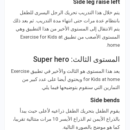
Side leg raise left
يتم خلال هذا التدريب تحريك الرجل اليسرى للطفل
بانتظام عدة مرات حتى انتهاء مدة التدريب. ثم بعد ذلك
يتم الانتقال إلى المستوى الأخير من هذا التطبيق وهي
المستوى الأصعب من تطبيق Exercise for Kids at
home.
المستوى الثالث: Super hero
يعد هذا المستوى هو الثالث والأخير في تطبيق Exercise
for Kids at home ويحتوي أيضا على عدد كبير من
التمارين التي سنقوم بتوضيحها فيما يلي.
Side bends
يقوم الطفل بتحريك الطفل ذراعيه لأعلى حيث يبدأ
بالذراع الأيمن ثم الذراع الأيسر 10 مرات متتالية تقريبا،
كما هو موضح بالصورة التالية.