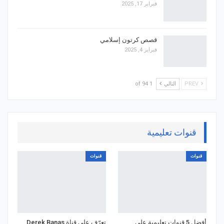
فبراير 17, 2025
قصص كرتون إسلامي
فبراير 4, 2025
PREV
التالي
1 of 94
قنوات تعليمية
قنوات
قنوات
أفضل 5 قنوات تعليمية على
تعرّف على قناة Derek Banas