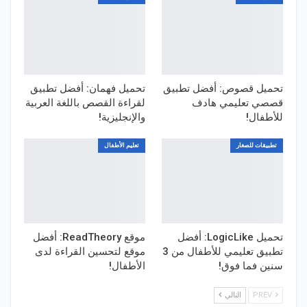
تحميل قصوص: أفضل تطبيق
تحميل فهمان: أفضل تطبيق
قصصي تعليمي هادف
لقراءة القصص باللغة العربية
للأطفال!
والإنجليزية!
تطبيقات للصغار
تعليم الأطفال
تحميل LogicLike: أفضل
موقع ReadTheory: أفضل
تطبيق تعليمي للأطفال من 3
موقع لتحسين القراءة لدى
سنين فما فوق!
الأطفال!
PREV
التالي