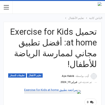
الباش كاتبة
تعليم الأطفال
تحميل Exercise for Kids
at home: أفضل تطبيق
مجاني لممارسة الرياضة
للأطفال!
تعليم الأطفال
تطبيقات للصغار
كُتِب بواسطة
Aya Habib
تم تحديثه في
فبراير 19, 2024
0