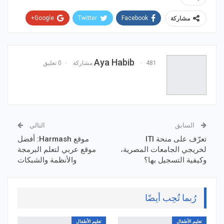
Google+
Twitter
Facebook
مشاركة
WhatsApp
ReddIt
Email
Pinterest
Aya Habib
481 مشاركة
0 تعليق
السابق
التالي
تعرّف على منحة ITI
موقع Harmash: أفضل
لخريجي الجامعات المصرية،
موقع عربي لتعلم البرمجة
وكيفية التسجيل بها؟
والأنظمة والشبكات
رُبما تُحِب أيضًا
تعليم الأطفال
تعليم الأطفال