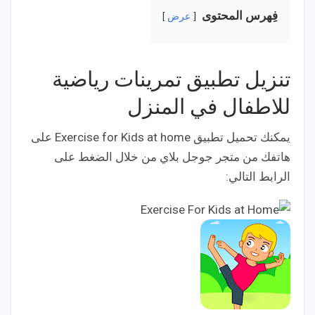
فِهرس المحتوى
عرض
تنزيل تطبيق تمرينات رياضية
للاطفال في المنزل
يمكنك تحميل تطبيق Exercise for Kids at home على
هاتفك من متجر جوجل بلاي من خلال الضغط على
الرابط التالي: