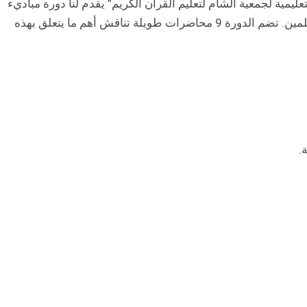
عليمية لجمعية الشام لتعليم القرآن الكريم” يقدم لنا دورة مباديء
القراءة العربية الأساسية، ضمن دورات تأهيلية للمعلمين. تضم الدورة 9 محاضرات طويلة تناقش أهم ما يتعلق بهذه
.