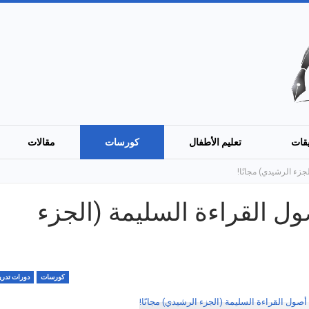
قات
تعليم الأطفال
كورسات
مقالات
م أصول القراءة السليمة (الجزء
كورسات
دورات تدريب