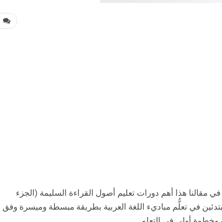
0
في مقالنا هذا أهم دورات تعليم أصول القراءة السليمة (الجزء
ئين في تعلُّم مباديء اللغة العربية بطريقة مبسطة وميسرة وفق
 وخطوة أولى في التعلم.