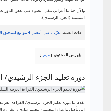
والآن هيا بنا أعزائي نلقي الضوء على بعض الدورات 
السليمة (الجزء الرشيدي).
ذات الصلة:
تعرّف على أفضل 4 مواقع للتدقيق اللغوي وتصحيح الأخطاء الإملائية باللغة العربية!
فِهرس المحتوى
عرض
دورة تعليم الجزء الرشيدي/ ال
تقدم لنا دورة تعليم الجزء الرشيدي/ القراءة العر
إلى تأهيل وإعداد المعلمين لتعليم مباديء القراءة ا