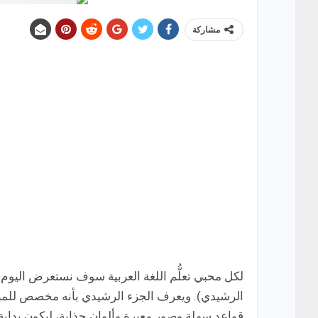
مشاركة
لكل محبي تعلُّم اللغة العربية سوف نستعرض اليوم 
الرشيدي). ويعرف الجزء الرشيدي بأنه مخصص للمبتد
قواعد سهلة وصور معبرة وألوان جذابة، ليكون بداية