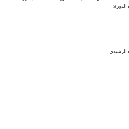
لدورة:
 الرشيدي.