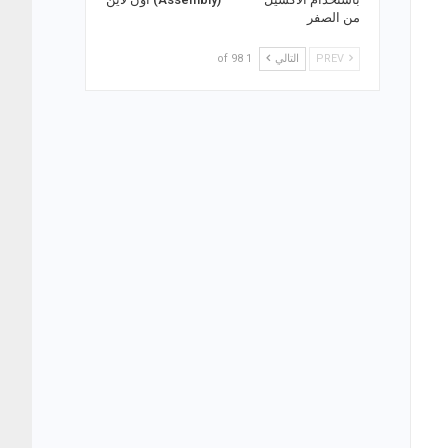
من الصفر
PREV
التالي
1 of 98