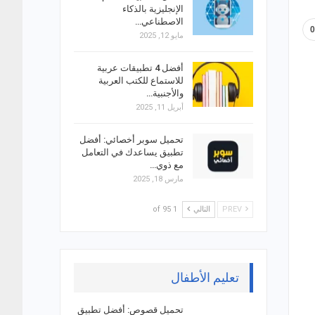
الإنجليزية بالذكاء
الاصطناعي…
مايو 12, 2025
أفضل 4 تطبيقات عربية
للاستماع للكتب العربية
والأجنبية…
أبريل 11, 2025
تحميل سوبر أخصائي: أفضل
تطبيق يساعدك في التعامل
مع ذوي…
مارس 18, 2025
PREV
التالي
1 of 95
تعليم الأطفال
تحميل قصوص: أفضل تطبيق