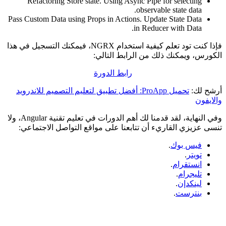
Refactoring Store state. Using Async Pipe for selecting
observable state data.
Pass Custom Data using Props in Actions. Update State Data
in Reducer with Data.
فإذا كنت تود تعلم كيفية استخدام NGRX، فيمكنك التسجيل في هذا
الكورس، ويمكنك ذلك من الرابط التالي:
رابط الدورة
أرشح لك:
تحميل ProApp: أفضل تطبيق لتعليم التصميم للاندرويد
والايفون
وفي النهاية، لقد قدمنا لك أهم الدورات في تعليم تقنية Angular، ولا
تنسى عزيزي القاريء أن تتابعنا على مواقع التواصل الاجتماعي:
فيس بوك
.
تويتر
.
انستقرام
.
تليجرام
.
لينكدإن
.
بنترست
.