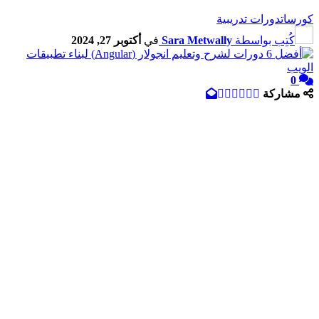
كورسات
دورات تدريبية
كُتِب بواسطة
Sara Metwally
في
أكتوبر 27, 2024
0
مشاركة