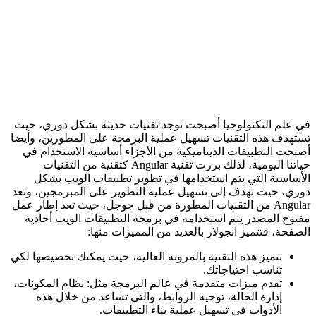
في علم التكنولوجيا أصبحت توجد تقنيات حديثة بشكل دوري، حيث
تستهدف هذه التقنيات تسهيل عملية البرمجة على المطورين، وأيضا
أصبحت التطبيقات الديناميكية من الأجزاء أساسية الاستخدام في
حياتنا اليومية، لذلك برزت تقنية Angular كتقنية من التقنيات
الأساسية التي يتم استخدامها في تطوير تطبيقات الويب بشكل
دوري، حيث تهدف إلى تسهيل عملية التطوير على المبرمجين، وتعد
Angular من التقنيات المطورة من قبل جوجل، حيث تعد إطار عمل
مفتوح المصدر يتم استخدامه في برمجة التطبيقات الويب أحادية
الصفحة، فتتميز انجولار بالعديد من المميزات منها:
تتميز هذه التقنية بالمرونة العالية، حيث يمكنك تخصيصها لكي
تناسب احتياجاتك.
تقدم ميزات متقدمة في عالم البرمجة مثل: نظام المكونات،
إدارة الحالة، توجيه الروابط، والتي تساعد من خلال هذه
الأدوات في تسهيل عملية بناء التطبيقات.