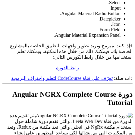
Select.
Input.
Angular Material Radio Button.
Datepicker.
Icon.
Form Field.
Angular Material Expansion Panel.
فإذا كنت مبرمج وتريد تطوير واجهات التطبيق الخاصة بالمشاريع
الخاصة بك، فيمكنك ذلك من خلال هذه المكتبة، ويمكنك تعلم
استخدامها من خلال رابط الكورس التالي:
رابط الدورة
ذات صلة:
تعرّف على قناة CodeCourse لتعلم واحتراف البرمجة
دورة Angular NGRX Complete Course
Tutorial
يتم تقديم هذه
الدورة من قناة Leela Web Dev، والتي تقدم دورة شاملة حول
استخدام مكتبة NgRx في انجلر، والتي تعد مكتبة من Redux، وتعد
من المكتبات التي تم إنشائها لكي تساعد المطورين على إنشاء