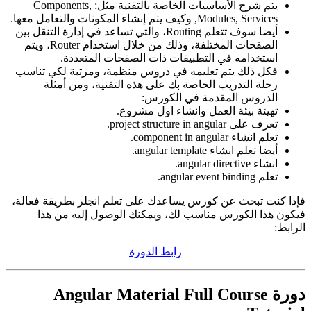
يتم شرح الأساسيات الخاصة بالتقنية مثل: Components,
Modules, Services, وكيف يتم إنشاء المكونات والتعامل معها.
أيضا سوف تتعلم Routing، والتي تساعد في إدارة التنقل بين
الصفحات المختلفة، وذلك من خلال استخدام Router، ويتم
استخدامه في التطبيقات ذات الصفحات المتعددة.
فكل ذلك يتم تعليمه في دروس منظمة، ومرتبة لكي تناسب
رحلة التدريب الخاصة بك على هذه التقنية، ومن أمثلة
الدروس المقدمة في الكورس:
تهيئة بيئة العمل وانشاء اول مشروع.
تعرف على project structure in angular.
تعلم انشاء component in angular.
أيضا تعلم انشاء angular template.
انشاء angular directive.
تعلم angular event binding.
فإذا كنت تبحث عن كورس يساعدك على تعلم انجلر بطريقة فعالة،
فيكون هذا الكورس مناسب لك، ويمكنك الوصول إليه من هذا
الرابط:
رابط الدورة
دورة Angular Material Full Course