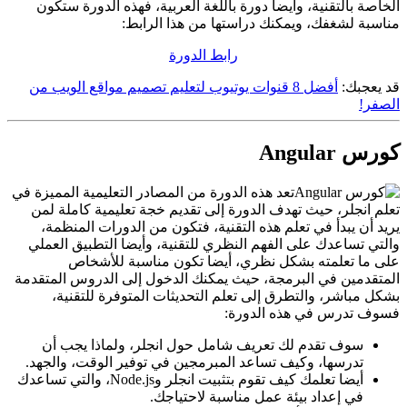
الخاصة بالتقنية، وأيضا دورة باللغة العربية، فهذه الدورة ستكون
مناسبة لشغفك، ويمكنك دراستها من هذا الرابط:
رابط الدورة
قد يعجبك:
أفضل 8 قنوات يوتيوب لتعليم تصميم مواقع الويب من
الصفر!
كورس Angular
تعد هذه الدورة من المصادر التعليمية المميزة في
تعلم انجلر، حيث تهدف الدورة إلى تقديم خجة تعليمية كاملة لمن
يريد أن يبدأ في تعلم هذه التقنية، فتكون من الدورات المنظمة،
والتي تساعدك على الفهم النظري للتقنية، وأيضا التطبيق العملي
على ما تعلمته بشكل نظري، أيضا تكون مناسبة للأشخاص
المتقدمين في البرمجة، حيث يمكنك الدخول إلى الدروس المتقدمة
بشكل مباشر، والتطرق إلى تعلم التحديثات المتوفرة للتقنية،
فسوف تدرس في هذه الدورة:
سوف تقدم لك تعريف شامل حول انجلر، ولماذا يجب أن
تدرسها، وكيف تساعد المبرمجين في توفير الوقت، والجهد.
أيضا تعلمك كيف تقوم بتثبيت انجلر وNode.js، والتي تساعدك
في إعداد بيئة عمل مناسبة لاحتياجك.