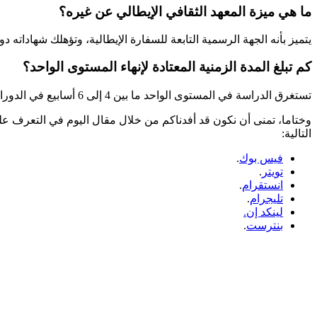
ما هي ميزة المعهد الثقافي الإيطالي عن غيره؟
يتميز بأنه الجهة الرسمية التابعة للسفارة الإيطالية، وتؤهلك شهاداته دوليا
كم تبلغ المدة الزمنية المعتادة لإنهاء المستوى الواحد؟
تستغرق الدراسة في المستوى الواحد ما بين 4 إلى 6 أسابيع في الدورات المكثفة، وقد تمتد لشهرين في الدورات العادية.
وختاما، تمنى أن نكون قد أفدناكم من خلال مقال اليوم في التعرف على
التالية:
فيس بوك
.
تويتر
.
انستقرام
.
تليجرام
.
لينكد إن.
بنترست
.