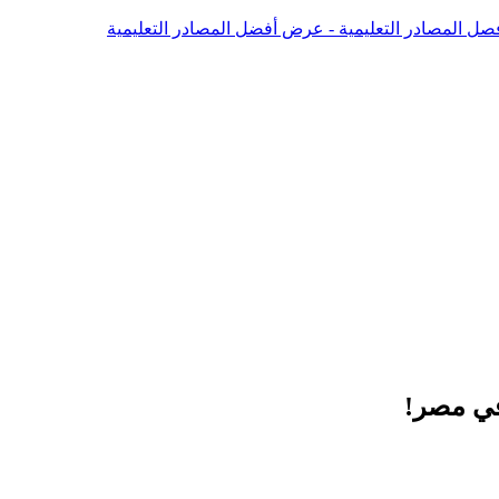
صل المصادر التعليمية - عرض أفضل المصادر التعليمية
 في مصر!