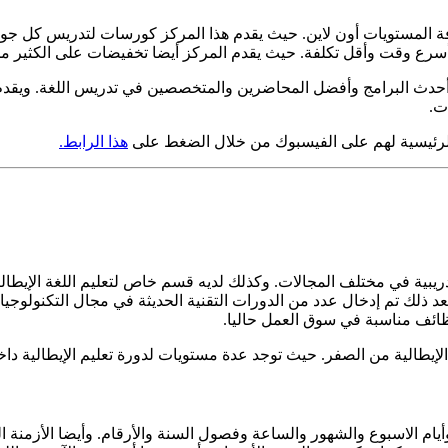
افة المستويات أون لاين. حيث يقدم هذا المركز كورسات لتدريس كل جوا
في أسرع وقت وأقل تكلفة. حيث يقدم المركز أيضا تخفيضات على الكثير 
ية وأحدث البرامج وأفضل المحاضرين والمتخصصين في تدريس اللغة. ويقدم
ت.
 الرئيسية لهم على الفيسبوك من خلال الضغط على
هذا الرابط.
ريبية في مختلف المجالات. وكذلك لديه قسم خاص لتعليم اللغة الإيطالي
عد ذلك تم إدخال عدد من الدورات التقنية الحديثة في مجال التكنولوجي
وظائف مناسبة في سوق العمل حاليا.
 الإيطالية من الصفر. حيث توجد عدة مستويات لدورة تعليم الإيطالية د
 وأيام الاسبوع والشهور والساعة وفصول السنة والأرقام. وأيضا الأزمنة 