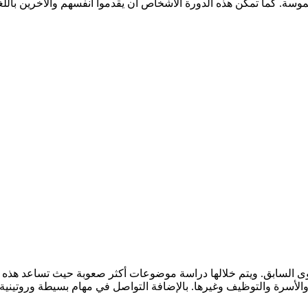
لموسة. كما تمكن هذه الدورة الأشخاص أن يقدموا أنفسهم والآخرين بالل
توى السابق. ويتم خلالها دراسة موضوعات أكثر صعوبة حيث تساعد هذه
أسرة والتوظيف وغيرها. بالإضافة التواصل في مهام بسيطة وروتينية ت