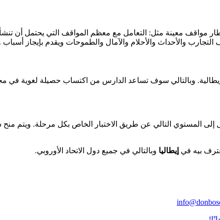
 مواقف معينة مثل: التعامل مع معظم المواقف التي يحتمل أن تنشأ أثن
لتجارب والأحداث والأحلام والآمال والطموحات ويقدم بإيجاز أسباب 
لإيطالية. وبالتالي سوف تساعد الدارس من اكتساب حصيلة لغوية في مج
ي للتأهيل إلى المستوي التالي عن طريق الاختبار الخاص بكل مرحلة. ويتم م
عترف بيه في
إيطاليا
وبالتالي في جميع دول الاتحاد الأوروبي.
info@donbosc