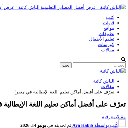
الباش كاتبة - عرض أف
كتب
قنوات
مواقع
تطبيقات
تعليم الأطفال
كورسات
مقالات
الباش كاتبة
مقالات
تعرّف على أفضل أماكن تعليم اللغة الإيطالية في مصر!
تعرّف على أفضل أماكن تعليم اللغة الإيطالية
مقالات
معرفية
كُتِب بواسطة
Aya Habib
تم تحديثه في
يوليو 14, 2026