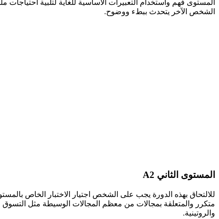
المستوى فهم واستخدام التعبيرات الأساسية للغاية لتلبية احتياجات م
الشخص الآخر يتحدث ببطء ووضوح.
المستوى الثاني A2
للالتحاق بهذه الدورة يجب على الشخص اجتيار الاختبار الخاص بالمس
متكرر والمتعلقة بمجالات من معظم المجالات الوسيطة مثل التسوق وال
والروتينية.