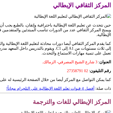
المركز الثقافي الإيطالي
حين نتحدث عن تعليم اللغة الإيطالية باحترافية وإتقان، بالطبع يجب أن
ويمنح المركز الثقافي عدد من الدورات تناسب المبتدئين والمتقدمين في
الإيطالية.
كما يقدم المركز الثقافي أيضا دورات محادثة لتعليم اللغة الإيطالية 
إلى ثلاث مستويات من A1 إلى C1. ويقوم با
تعمل على تنمية مهارات الاستماع والتحدث.
العنوان
:
3 شارع الشيخ المصرفي- الزمالك.
رقم التليفون
:
02 27358791
كما يمكن التواصل مع المركز أيضا من خلال الصفحة الرئيسية له عل
ذات صلة:
أفضل 4 قنوات تعلم اللغة الإيطالية على التلجرام مجاناً!
المركز الإيطالي للغات والترجمة