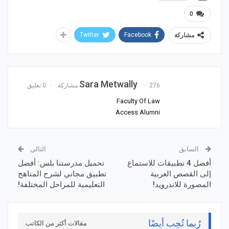
0
Twitter
Facebook
مشاركة
Sara Metwally
276 مشاركة
0 تعليق
Faculty Of Law
Access Alumni
السابق
التالي
أفضل 4 تطبيقات للاستماع
تحميل مدرستنا بلس: أفضل
إلى القصص العربية
تطبيق مجاني لشرح المناهج
المصورة للاندرويد!
التعليمية للمراحل المختلفة!
رُبما تُحِب أيضًا
مقالات أكثر من الكاتب