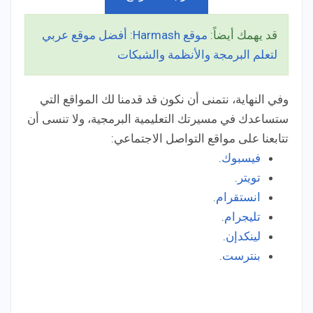
قد يهمك أيضاً:
موقع Harmash: أفضل موقع عربي
لتعلم البرمجة والأنظمة والشبكات
وفي النهاية، نتمنى أن نكون قد قدمنا لك المواقع التي
ستساعدك في مسيرتك التعليمية البرمجية، ولا تنسى أن
تتابعنا على مواقع التواصل الاجتماعي:
فيسبوك
.
تويتر
.
انستقرام
.
تليجرام
.
لينكدإن
.
بنترست
.