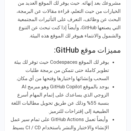
مشروعك بعد إنهائه. حيث يوفر لك الموقع العديد من
الخيارات من حيث التعلم، قراءة مقالات عن البرمجة،
البحث عن وظائف، التعرف على التأثيرات المجتمعية
التي يصنعها GitHub، وأيضاً إذا كنت تبحث عن التنوع
والشمول والانتماء هيوفر لك الموقع هذه البيئة.
مميزات موقع GitHub:
يوفر لك الموقع Codespaces حيث توفر لك بيئة
تطوير كاملة حتى تتمكن من برمجة طلبات
السحب وإنشائها واختبارها وفتحها من أي مكان.
يوجد بالموقع GitHub Copilot وهو مبرمج AI
الزوجي الذي يساعدك على إتمام المهام أسرع
بنسبة 55% وذلك عن طريق تحويل مطالبات اللغة
الطبيعية إلى إقتراحات للترميز.
وأيضاً تعمل GitHub Actions على تمام سير عمل
الإنشاء والاختبار والنشر باستخدام CI / CD بسيط