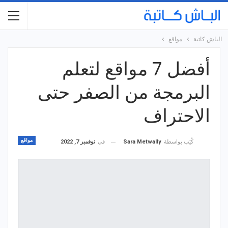
الباش كاتبة
مواقع
أفضل 7 مواقع لتعلم
البرمجة من الصفر حتى
الاحتراف
مواقع
في
نوفمبر 7, 2022
كُتِب بواسطة
Sara Metwally