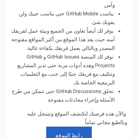
وآمن.
يناسب GitHub Mobile حتى يناسب جيبك ولن
يفوتك شئ.
يوفر لك أيضاً تعاون من الجميع وبيئة عمل لفريقك
أمنه حيث يعد هذا الموقع من أكبر المواقع مفتوحة
المصدر وبالتالي يعمل فريقك بكفاءة عالية.
توفر لك المنصة GitHub Issues و GitHub
Projects وهذه أدوات مرنة حتى تدير المشاريع
وتتكيف مع فريقك جنبًا إلى جنب مع التعليمات
البرمجية الخاصة بك.
تخلق GitHub Discussions حتى تتمكن من طرح
الأسئلة وإجراء محادثات مفتوحة.
والآن هذه فرصتك لتكتشف الموقع وتسجل عليه
وبالطبع مجاني تماماً.
رابط الموقع