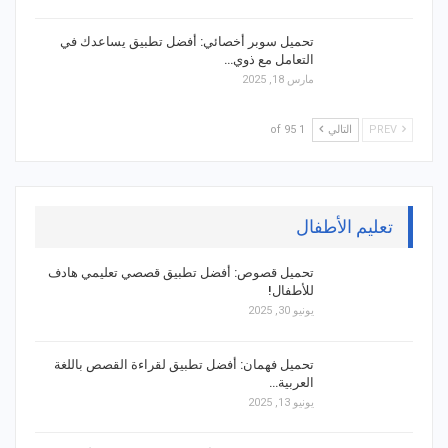
تحميل سوبر أخصائي: أفضل تطبيق يساعدك في
التعامل مع ذوي…
مارس 18, 2025
PREV
التالي
1 of 95
تعليم الأطفال
تحميل قصوص: أفضل تطبيق قصصي تعليمي هادف
للأطفال!
يونيو 30, 2025
تحميل فهمان: أفضل تطبيق لقراءة القصص باللغة
العربية…
يونيو 13, 2025