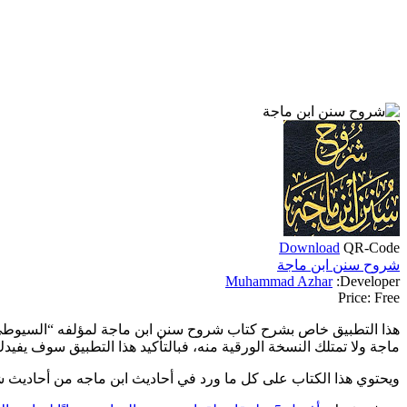
Download
QR-Code
شروح سنن ابن ماجة
Muhammad Azhar
Developer:
Price:
Free
ماجة ولا تمتلك النسخة الورقية منه، فبالتأكيد هذا التطبيق سوف يفيد
ويحتوي هذا الكتاب على كل ما ورد في أحاديث ابن ماجه من أحاديث شريفة. وقد تم نشر هذا الك