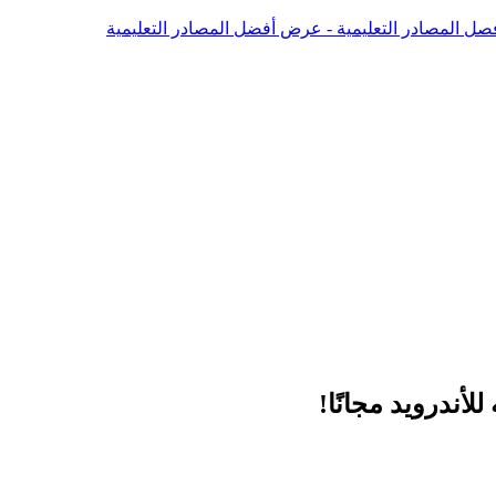
صل المصادر التعليمية - عرض أفضل المصادر التعليمية