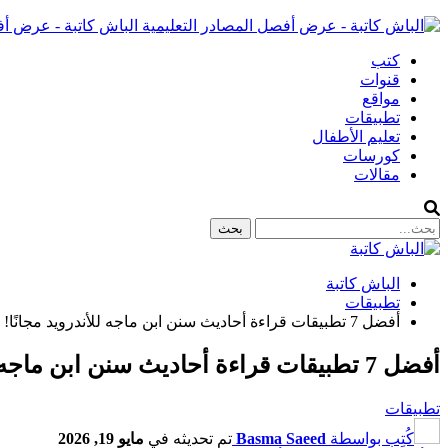
الباش كاتبة - عرض أف
كتب
قنوات
مواقع
تطبيقات
تعليم الأطفال
كورسات
مقالات
الباش كاتبة
تطبيقات
أفضل 7 تطبيقات قراءة أحاديث سنن ابن ماجه للأندرويد مجانًا!
أفضل 7 تطبيقات قراءة أحاديث سنن ابن ماجه للأندرويد مجانًا!
تطبيقات
كُتِب بواسطة
Basma Saeed
تم تحديثه في
مايو 19, 2026