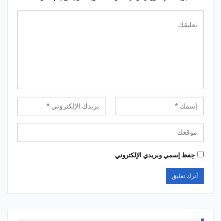
حِفظ إسمي وبريدي الإلكتروني