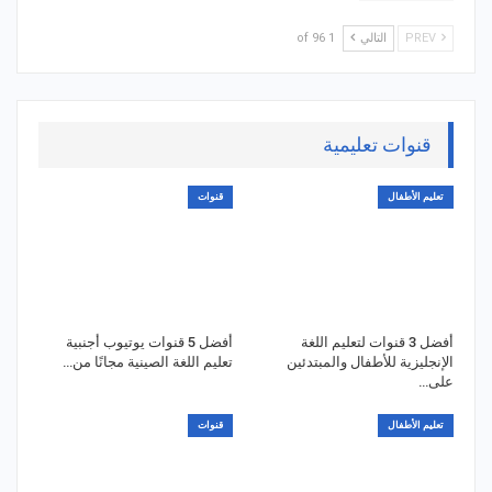
PREV
التالي
1 of 96
قنوات تعليمية
تعليم الأطفال
قنوات
أفضل 3 قنوات لتعليم اللغة
أفضل 5 قنوات يوتيوب أجنبية
الإنجليزية للأطفال والمبتدئين
تعليم اللغة الصينية مجانًا من…
على…
تعليم الأطفال
قنوات