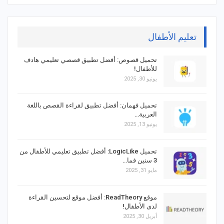
تعليم الأطفال
تحميل قصوص: أفضل تطبيق قصصي تعليمي هادف
للأطفال!
يونيو 30, 2025
تحميل فهمان: أفضل تطبيق لقراءة القصص باللغة
العربية…
يونيو 13, 2025
تحميل LogicLike: أفضل تطبيق تعليمي للأطفال من
3 سنين فما…
مايو 31, 2025
موقع ReadTheory: أفضل موقع لتحسين القراءة
لدى الأطفال!
أبريل 30, 2025