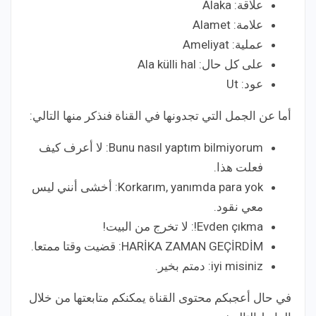
علاقة: Alaka
علامة: Alamet
عملية: Ameliyat
على كل حال: Ala külli hal
عود: Ut
أما عن الجمل التي تجدونها في القناة فنذكر منها التالي:
Bunu nasıl yaptım bilmiyorum: لا أعرف كيف
فعلت هذا.
Korkarım, yanımda para yok: أخشى أنني ليس
معي نقود.
Evden çıkma!: لا تخرج من البيت!
HARİKA ZAMAN GEÇİRDİM: قضيت وقتا ممتعا.
iyi misiniz: دمتم بخير.
في حال أعجبكم محتوى القناة يمكنكم متابعتها من خلال