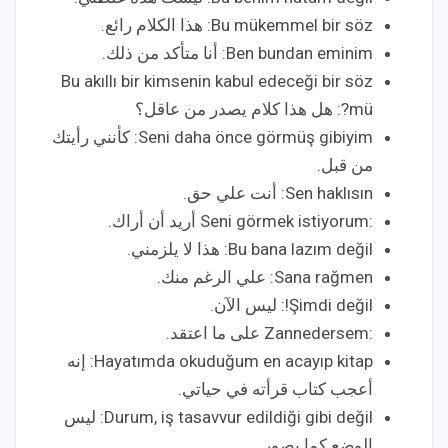
Bu mükemmel bir söz: هذا الكلام رائع.
Ben bundan eminim: أنا متأكد من ذلك.
Bu akıllı bir kimsenin kabul edeceği bir söz
mü?: هل هذا كلام يصدر من عاقل؟
Seni daha önce görmüş gibiyim: كأنني رأيتك
من قبل.
Sen haklısın: أنت علي حق.
:Seni görmek istiyorum أريد أن أراك.
Bu bana lazım değil: هذا لا يلزمني.
Sana rağmen: علي الرغم منك.
Şimdi değil!: ليس الآن.
:Zannedersem على ما اعتقد.
Hayatımda okuduğum en acayıp kitap: إنه
أعجب كتاب قرأته في حياتي.
Durum, iş tasavvur edildiği gibi değil: ليس
الوضع كما يصور.