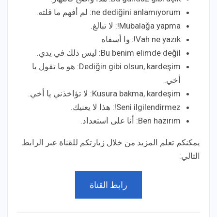
ne dediğini anlamıyorum: لم أفهم ما قلته.
Mübalağa yapma!: لا تبالغ.
Vah ne yazık!: وا أسفاه
Bu benim elimde değil: ليس ذلك في يدي.
Dediğin gibi olsun, kardeşim: هو ما تقول يا
أخي.
Kusura bakma, kardeşim: لا تؤاخذني يا أخي.
Seni ilgilendirmez!: هذا لا يعنيك.
Ben hazırım: أنا على استعداد.
يمكنكم تعلم المزيد من خلال زيارتكم للقناة عبر الرابط
التالي:
رابط القناة