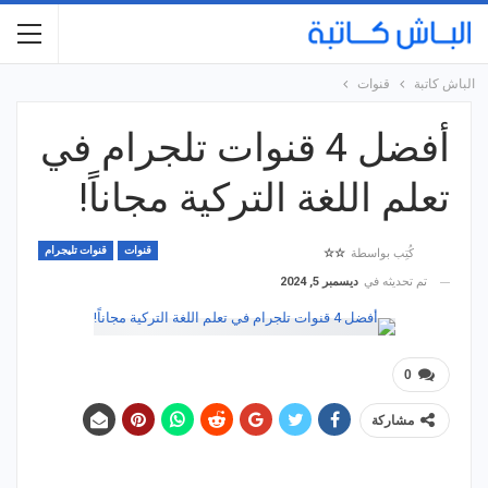
الباش كاتبة
قنوات
أفضل 4 قنوات تلجرام في
تعلم اللغة التركية مجاناً!
قنوات
قنوات تليجرام
كُتِب بواسطة
☆☆
تم تحديثه في
ديسمبر 5, 2024
0
مشاركة