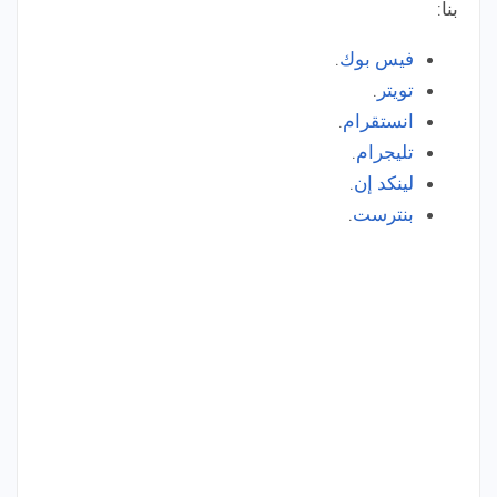
بنا:
فيس بوك
.
تويتر
.
انستقرام
.
تليجرام
.
لينكد إن
.
بنترست
.