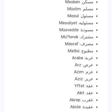
مسكن: Mesken
مسلم: Müslim
مسئول: Mesul
مسئولية: Mesuliyet
مسودة: Müsvedde
مشترك: Mü?terek
مصرف: Masraf
مطبوع: Matbû
عربة: Araba
عرض: Arz
عزم: Azim
عزيز: Aziz
عفة: Yffet
عقد: Akit
عقرب: Akrep
عقيدة: Akide