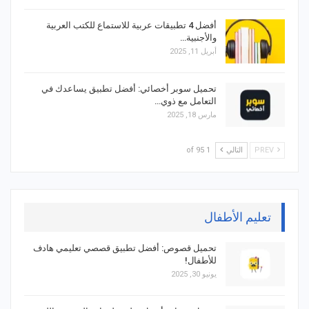
أفضل 4 تطبيقات عربية للاستماع للكتب العربية
والأجنبية…
أبريل 11, 2025
تحميل سوبر أخصائي: أفضل تطبيق يساعدك في
التعامل مع ذوي…
مارس 18, 2025
PREV
التالي
1 of 95
تعليم الأطفال
تحميل قصوص: أفضل تطبيق قصصي تعليمي هادف
للأطفال!
يونيو 30, 2025