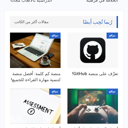
الخلافة في قرطبة
الدراسية بالألعاب مجانًا!
رُبما تُحِب أيضًا
مقالات أكثر من الكاتب
مواقع
مواقع
تعرَّف على منصة GitHub!
منصة كم كلمة: أفضل منصة
لتنمية مهارة القراءة للجميع!
مواقع
مواقع