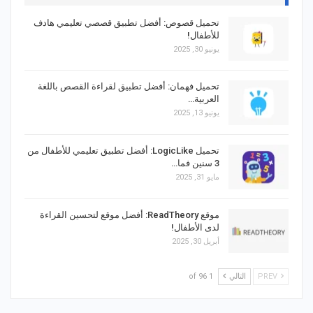
تحميل قصوص: أفضل تطبيق قصصي تعليمي هادف
للأطفال!
يونيو 30, 2025
تحميل فهمان: أفضل تطبيق لقراءة القصص باللغة
العربية…
يونيو 13, 2025
تحميل LogicLike: أفضل تطبيق تعليمي للأطفال من
3 سنين فما…
مايو 31, 2025
موقع ReadTheory: أفضل موقع لتحسين القراءة
لدى الأطفال!
أبريل 30, 2025
PREV
التالي
1 of 96