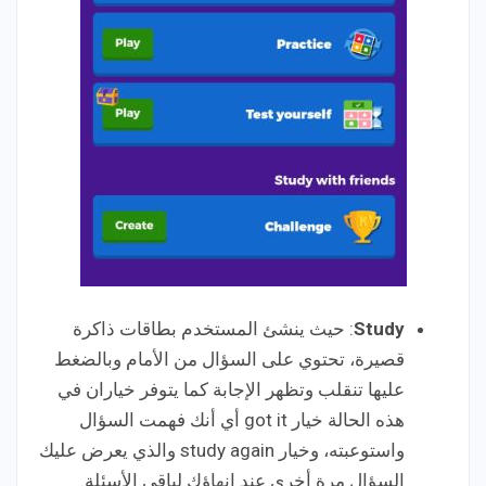
Study
: حيث ينشئ المستخدم بطاقات ذاكرة
قصيرة، تحتوي على السؤال من الأمام وبالضغط
عليها تنقلب وتظهر الإجابة كما يتوفر خياران في
هذه الحالة خيار got it أي أنك فهمت السؤال
واستوعبته، وخيار study again والذي يعرض عليك
السؤال مرة أخرى عند إنهاؤك لباقي الأسئلة.