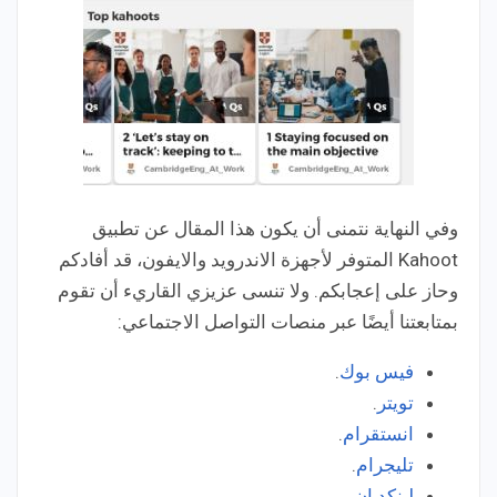
وفي النهاية نتمنى أن يكون هذا المقال عن تطبيق
Kahoot المتوفر لأجهزة الاندرويد والايفون، قد أفادكم
وحاز على إعجابكم. ولا تنسى عزيزي القاريء أن تقوم
بمتابعتنا أيضًا عبر منصات التواصل الاجتماعي:
فيس بوك
.
تويتر
.
انستقرام
.
تليجرام
.
لينكد إن
.