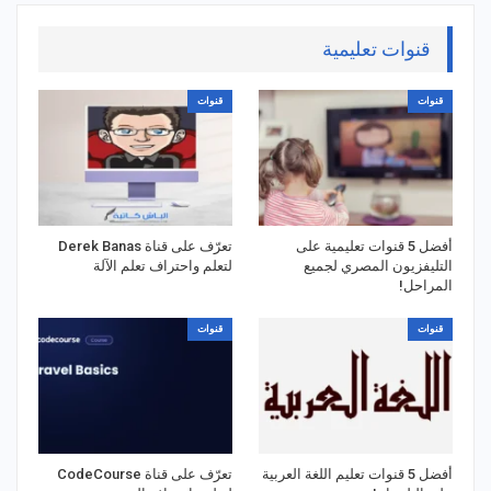
قنوات تعليمية
قنوات
قنوات
أفضل 5 قنوات تعليمية على
تعرّف على قناة Derek Banas
التليفزيون المصري لجميع
لتعلم واحتراف تعلم الآلة
المراحل!
قنوات
قنوات
أفضل 5 قنوات تعليم اللغة العربية
تعرّف على قناة CodeCourse