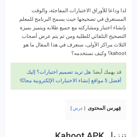
لذا وداعا للأوراق الاختبارات المفاجئة، والوقت
المستغرق في تصحيحها حيث يسمح البرنامج للمعلم
بإنشاء اختبار ومشاركته مع جميع طلابه ويتميز بميزة
التصحيح التلقائي للطلبة ومن ثم يتم عرض أصحاب
الثلاث مراكز الأولى، سنعرف في هذا المقال ما هو
kahoot؟ وكيف نستخدمه؟
قد يهمك أيضا:
هل تريد تصميم اختبارات؟ إليك
أفضل 5 مواقع إنشاء الاختبارات الإلكترونية مجانًا
!
فِهرس المحتوى
عرض
تنزيل Kahoot APK