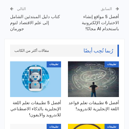
السابق
التالي
أفضل 5 مواقع إنشاء
كتاب دليل المبتدئين الشامل
الاختبارات الإلكترونية
إلى علم الاقتصاد لتوم
باستخدام AI مجانًا!
جورمان
رُبما تُحِب أيضًا
مقالات أكثر من الكاتب
تطبيقات
تطبيقات
أفضل 6 تطبيقات تعلم قواعد
أفضل 5 تطبيقات تعلم اللغة
اللغة الإنجليزية للاندرويد!
الإنجليزية بالذكاء الاصطناعي
للاندرويد والايفون!
تطبيقات
تطبيقات