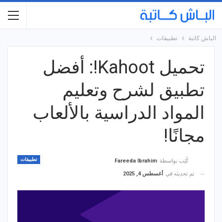
الباش كاتبة
تطبيقات
تحميل Kahoot!: أفضل
تطبيق لشرح وتعليم
المواد الدراسية بالألعاب
مجانًا!
تطبيقات
كُتِب بواسطة
Fareeda Ibrahim
تم تحديثه في
أغسطس 4, 2025