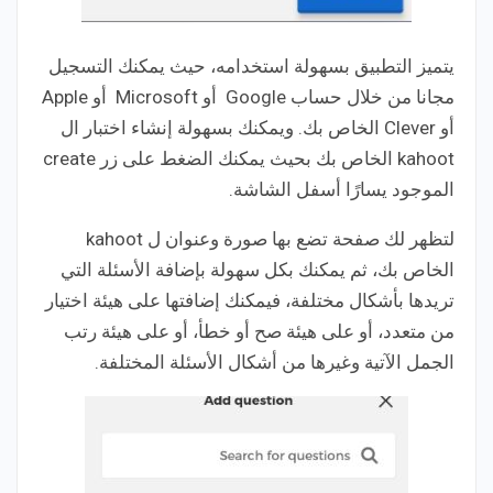
يتميز التطبيق بسهولة استخدامه، حيث يمكنك التسجيل
مجانا من خلال حساب Google أو Microsoft أو Apple
أو Clever الخاص بك. ويمكنك بسهولة إنشاء اختبار ال
kahoot الخاص بك بحيث يمكنك الضغط على زر create
الموجود يسارًا أسفل الشاشة.
لتظهر لك صفحة تضع بها صورة وعنوان ل kahoot
الخاص بك، ثم يمكنك بكل سهولة بإضافة الأسئلة التي
تريدها بأشكال مختلفة، فيمكنك إضافتها على هيئة اختيار
من متعدد، أو على هيئة صح أو خطأ، أو على هيئة رتب
الجمل الآتية وغيرها من أشكال الأسئلة المختلفة.