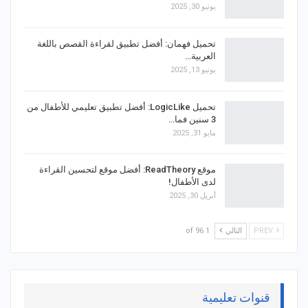
يونيو 30, 2025
تحميل فهمان: أفضل تطبيق لقراءة القصص باللغة
العربية…
يونيو 13, 2025
تحميل LogicLike: أفضل تطبيق تعليمي للأطفال من
3 سنين فما…
مايو 31, 2025
موقع ReadTheory: أفضل موقع لتحسين القراءة
لدى الأطفال!
أبريل 30, 2025
PREV
التالي
1 of 96
قنوات تعليمية