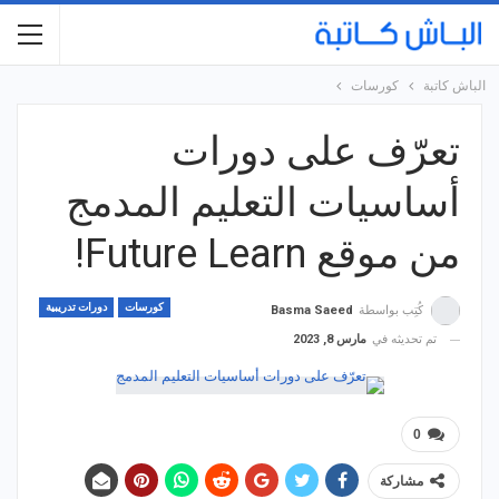
الباش كاتبة
كورسات
تعرّف على دورات
أساسيات التعليم المدمج
من موقع Future Learn!
كورسات
دورات تدريبية
كُتِب بواسطة
Basma Saeed
تم تحديثه في
مارس 8, 2023
0
مشاركة