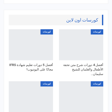
كورسات اون لاين
كورسات
كورسات
أفضل 4 دورات شرح متن تحفة
أفضل 5 دورات تعليم شهادة IFRS
الأطفال والغلمان للشيخ
مجانًا على اليوتيوب!
سليمان…
كورسات
كورسات