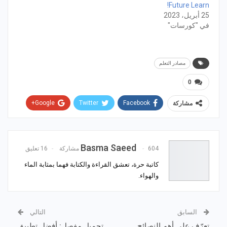
Future Learn!
25 أبريل، 2023
في "كورسات"
مصادر التعلم
0
Google+
Twitter
Facebook
مشاركة
WhatsApp
ReddIt
Email
Pinterest
Basma Saeed
604 مشاركة
16 تعليق
كاتبة حرة، تعشق القراءة والكتابة فهما بمثابة الماء
والهواء.
السابق
التالي
تعرّف على أهم النصائح
تحميل مفصل: أفضل تطبيق