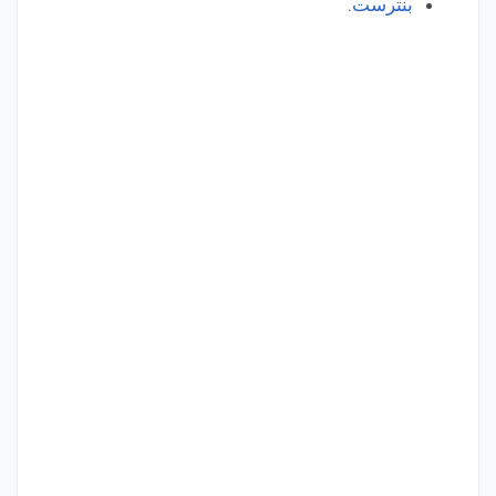
بنترست
.