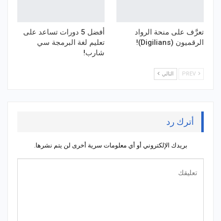
تعرَّف على منحة الرواد
أفضل 5 دورات تساعد على
الرقميون (Digilians)!
تعليم لغة البرمجة سي
شارب!
PREV
التالي
أترك رد
بريدك الإلكتروني أو أي معلومات سرية أخرى لن يتم نشرها.