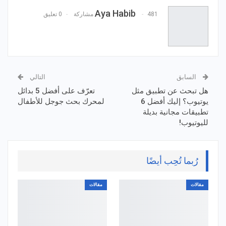
Email
Pinterest
Aya Habib
481 مشاركة
0 تعليق
السابق
التالي
هل تبحث عن تطبيق مثل
تعرّف على أفضل 5 بدائل
يوتيوب؟ إليك أفضل 6
لمحرك بحث جوجل للأطفال
تطبيقات مجانية بديلة
لليوتيوب!
رُبما تُحِب أيضًا
مقالات
مقالات