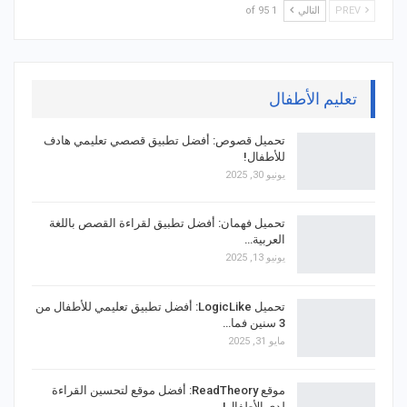
PREV
التالي
1 of 95
تعليم الأطفال
تحميل قصوص: أفضل تطبيق قصصي تعليمي هادف
للأطفال!
يونيو 30, 2025
تحميل فهمان: أفضل تطبيق لقراءة القصص باللغة
العربية…
يونيو 13, 2025
تحميل LogicLike: أفضل تطبيق تعليمي للأطفال من
3 سنين فما…
مايو 31, 2025
موقع ReadTheory: أفضل موقع لتحسين القراءة
لدى الأطفال!