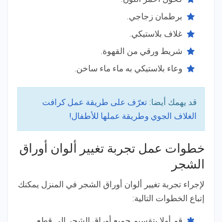
برطمان زجاجي.
غلاف بلاستيكي.
شريط ورقي من القهوة.
وعاء بلاستيكي به ماء ماء ساخن.
قد يهمك أيضا:
تعرّف على طريقة عمل كرافت
الغلاف الجوي وطريقة عملها للأطفال!
خطوات عمل تجربة تغيير ألوان أوراق
الشجر
لإجراء تجربة تغيير ألوان أوراق الشجر في المنزل يمكنك
إتباع الخطوات التالية:
قم أولا بتقسيم جميع أوراق الشجر إلى قطع