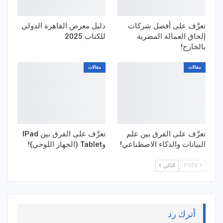
تعرَّف على أفضل شركات
دليل معرض القاهرة الدولي
إلحاق العمالة المصرية
للكتاب 2025
بالخارج!
مقالات
مقالات
تعرَّف على الفرق بين علم
تعرَّف على الفرق بين IPad
البيانات والذكاء الاصطناعي!
وTablet (الجهاز اللوحي)!
PREV
التالي
أترك رد