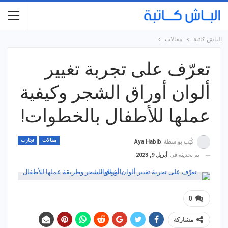
الباش كاتبة
مقالات
تعرّف على تجربة تغيير
ألوان أوراق الشجر وكيفية
عملها للأطفال بالخطوات!
مقالات
تجارب
كُتِب بواسطة
Aya Habib
تم تحديثه في
أبريل 9, 2023
0
مشاركة