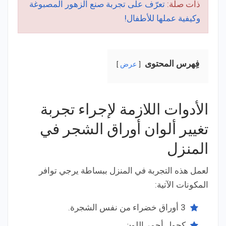
ذات صلة:
تعرّف على تجربة صنع الزهور المصبوغة
وكيفية عملها للأطفال!
فِهرس المحتوى
عرض
الأدوات اللازمة لإجراء تجربة
تغيير ألوان أوراق الشجر في
المنزل
لعمل هذه التجربة في المنزل ببساطة يرجي توافر
المكونات الآتية:
3 أوراق خضراء من نفس الشجرة.
كحول أحمر اللون.