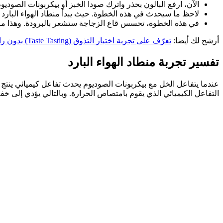
الآن، ارفع البالون بحذر واترك صودا الخبز أو بيكربونات الصود
لاحظ ما سيحدث في هذه الخطوة. حيث يبدأ منطاد الهواء البارد بال
في هذه الخطوة، تحسس قاع الزجاجة ستشعر بالبرودة. وهذا ما 
أرشح لك أيضا:
تعرّف على تجربة اختبار التذوق (Taste Tasting) بدون رائحة!
تفسير تجربة منطاد الهواء البارد
التفاعل الكيميائي الذي يقوم بامتصاص الحرارة. وبالتالي يؤدي إلى خف