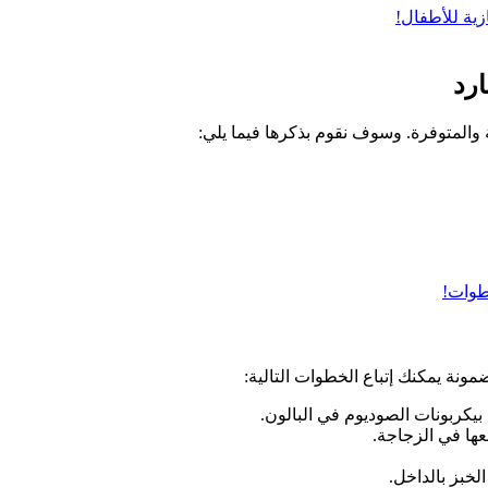
زية للأطفال!
ارد
 والمتوفرة. وسوف نقوم بذكرها فيما يلي:
مونة يمكنك إتباع الخطوات التالية:
بيكربونات الصوديوم في البالون.
ها في الزجاجة.
خبز بالداخل.