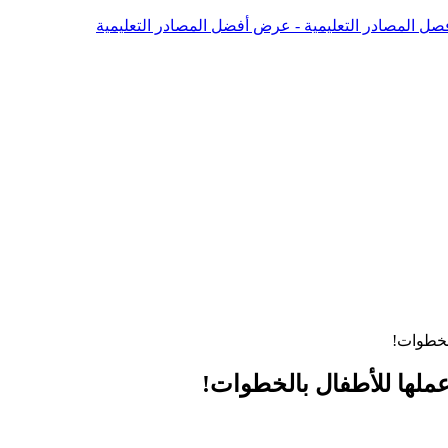
صل المصادر التعليمية - عرض أفضل المصادر التعليمية
الخطوات!
عملها للأطفال بالخطوات!