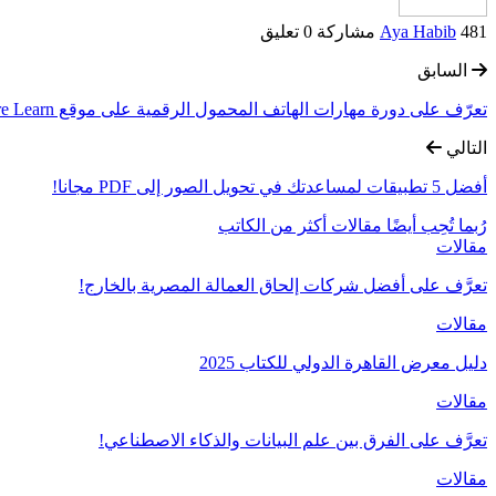
481 مشاركة
Aya Habib
0 تعليق
السابق
تعرّف على دورة مهارات الهاتف المحمول الرقمية على موقع Future Learn!
التالي
أفضل 5 تطبيقات لمساعدتك في تحويل الصور إلى PDF مجانا!
رُبما تُحِب أيضًا
مقالات أكثر من الكاتب
مقالات
تعرَّف على أفضل شركات إلحاق العمالة المصرية بالخارج!
مقالات
دليل معرض القاهرة الدولي للكتاب 2025
مقالات
تعرَّف على الفرق بين علم البيانات والذكاء الاصطناعي!
مقالات