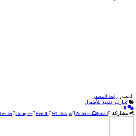
المصدر
رابط المصدر
تجارب علمية للأطفال
0
مشاركة
Email
Pinterest
WhatsApp
ReddIt
Google+
Twitter