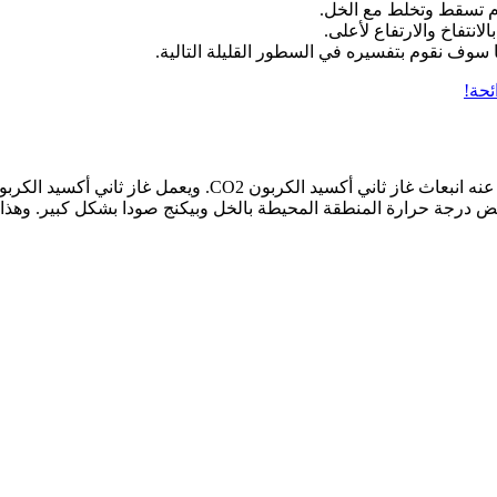
يوم تسقط وتخلط مع الخل.
انتفاخ والارتفاع لأعلى.
سوف نقوم بتفسيره في السطور القليلة التالية.
عندما يتفاعل الخل مع بيكربونات الصوديوم يحدث تفاعل كيميائي ي
ض درجة حرارة المنطقة المحيطة بالخل وبيكنج صودا بشكل كبير. وهذا ما