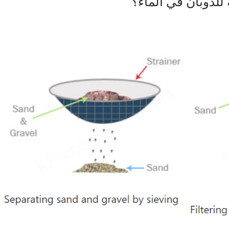
 للذوبان في الماء؟