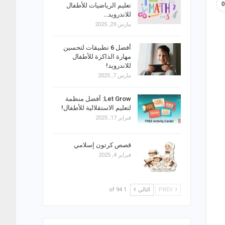
تعليم الرياضيات للأطفال
للاندرويد…
مارس 29, 2025
أفضل 6 تطبيقات لتحسين
مهارة الذاكرة للأطفال
للاندرويد!
مارس 7, 2025
Let Grow: أفضل منظمة
لتعليم الاستقلالية للأطفال!
فبراير 17, 2025
قصص كرتون إسلامي
فبراير 4, 2025
PREV
التالي
1 of 94