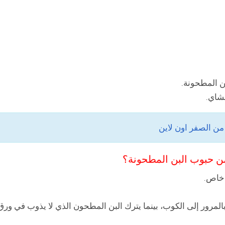
ن المطحونة.
شاي.
من حبوب البن المطحونة؟
خاص.
لمرور إلى الكوب، بينما يترك البن المطحون الذي لا يذوب في ورق