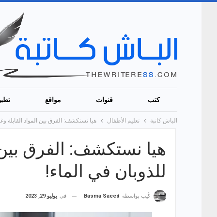
كتب
قنوات
مواقع
تطبي
الباش كاتبة
تعليم الأطفال
هيا نستكشف: الفرق بين المواد القابلة وغير
هيا نستكشف: الفرق بين ال
للذوبان في الماء!
في
يوليو 29, 2023
كُتِب بواسطة
Basma Saeed