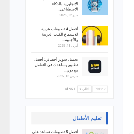
الإنجليزية بالذكاء
الاصطناعي…
مايو 12, 2025
أفضل 4 تطبيقات عربية
للاستماع للكتب العربية
والأجنبية…
أبريل 11, 2025
تحميل سوبر أخصائي: أفضل
تطبيق يساعدك في التعامل
مع ذوي…
مارس 18, 2025
PREV
التالي
1 of 95
تعليم الأطفال
أفضل 5 تطبيقات تساعد على