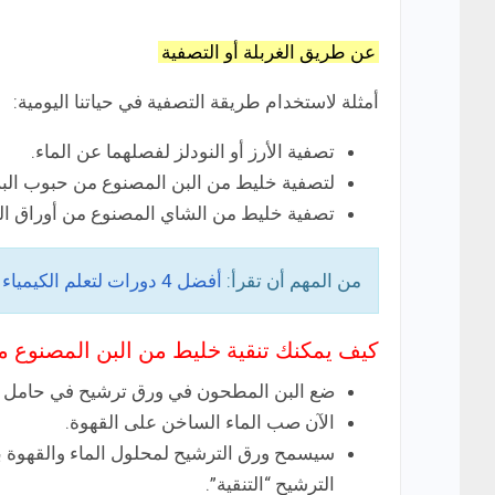
عن طريق الغربلة أو التصفية
أمثلة لاستخدام طريقة التصفية في حياتنا اليومية:
تصفية الأرز أو النودلز لفصلهما عن الماء.
لتصفية خليط من البن المصنوع من حبوب الب
تصفية خليط من الشاي المصنوع من أوراق ال
من المهم أن تقرأ:
أفضل 4 دورات لتعلم الكيمياء من الصفر اون لاين
كيف يمكنك تنقية خليط من البن المصنوع 
ضع البن المطحون في ورق ترشيح في حامل 
الآن صب الماء الساخن على القهوة.
سيسمح ورق الترشيح لمحلول الماء والقهوة با
الترشيح “التنقية”.