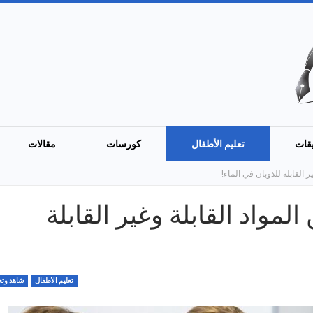
قات
تعليم الأطفال
كورسات
مقالات
 القابلة للذوبان في الماء!
مواد القابلة وغير القابلة
تعليم الأطفال
شاهد وتع