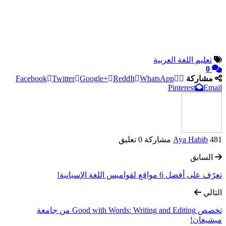
تعليم اللغة العربية
0
مشاركة
WhatsApp
ReddIt
Google+
Twitter
Facebook
Pinterest
Email
481 مشاركة
Aya Habib
0 تعليق
السابق
تعرّف على أفضل 6 مواقع لقواميس اللغة الإسبانية!
التالي
تخصص Good with Words: Writing and Editing من جامعة
ميشيغان!