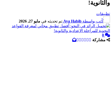
والثانوية!
تطبيقات
كُتِب بواسطة
Aya Habib
تم تحديثه في
مايو 27, 2026
0
مشاركة