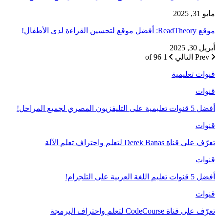
مايو 31, 2025
موقع ReadTheory: أفضل موقع لتحسين القراءة لدى الأطفال!
أبريل 30, 2025
Prev
التالي
1 of 96
قنوات تعليمية
قنوات
أفضل 5 قنوات تعليمية على التليفزيون المصري لجميع المراحل!
قنوات
تعرّف على قناة Derek Banas لتعلم واحتراف تعلم الآلة
قنوات
أفضل 5 قنوات تعليم اللغة العربية على التلجرام!
قنوات
تعرّف على قناة CodeCourse لتعلم واحتراف البرمجة