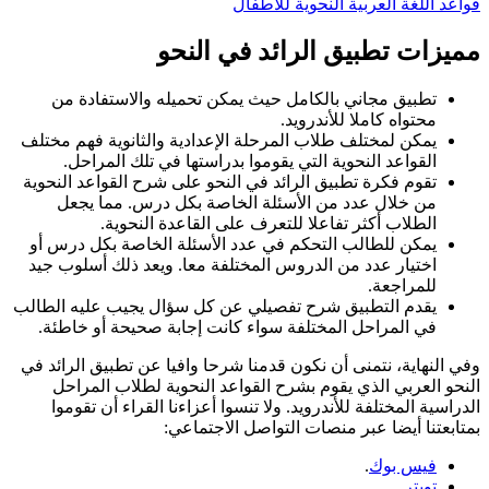
قواعد اللغة العربية النحوية للأطفال
مميزات تطبيق الرائد في النحو
تطبيق مجاني بالكامل حيث يمكن تحميله والاستفادة من
محتواه كاملا للأندرويد.
يمكن لمختلف طلاب المرحلة الإعدادية والثانوية فهم مختلف
القواعد النحوية التي يقوموا بدراستها في تلك المراحل.
تقوم فكرة تطبيق الرائد في النحو على شرح القواعد النحوية
من خلال عدد من الأسئلة الخاصة بكل درس. مما يجعل
الطلاب أكثر تفاعلا للتعرف على القاعدة النحوية.
يمكن للطالب التحكم في عدد الأسئلة الخاصة بكل درس أو
اختيار عدد من الدروس المختلفة معا. ويعد ذلك أسلوب جيد
للمراجعة.
يقدم التطبيق شرح تفصيلي عن كل سؤال يجيب عليه الطالب
في المراحل المختلفة سواء كانت إجابة صحيحة أو خاطئة.
وفي النهاية، نتمنى أن نكون قدمنا شرحا وافيا عن تطبيق الرائد في
النحو العربي الذي يقوم بشرح القواعد النحوية لطلاب المراحل
الدراسية المختلفة للأندرويد. ولا تنسوا أعزاءنا القراء أن تقوموا
بمتابعتنا أيضا عبر منصات التواصل الاجتماعي:
فيس بوك
.
تويتر
.