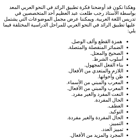
وهكذا نكون قد أوضحنا فكرة تطبيق الرائد في النحو العربي المعد
بواسطة الأستاذ رجب طلعت عبد العظيم أحد المتخصصين في
تدريس اللغة العربية. ويمكننا عرض مجمل الموضوعات التي يشتمل
عليها تطبيق الرائد في النحو العربي للمراحل الدراسية المختلفة فيما
يلي:
همزة القطع وألف الوصل.
الضمائر المنفصلة والمتصلة.
الصحيح والمعتل.
أسلوب الشرط.
بناء الفعل المجهول.
اللازم والمتعدي من الأفعال.
ظن وأخواتها.
المعرب والمبني من الأسماء.
المعرب والمبني من الأفعال.
النعت المفرد والغير مفرد.
الحال المفردة.
العطف.
التوكيد.
الحال المفردة والغير مفردة.
التمييز.
تمييز العدد.
المجرد والمزيد من الأفعال.