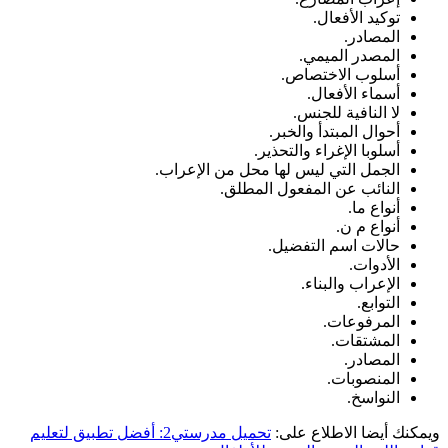
توكيد الأفعال.
المصادر.
المصدر الميمي.
أسلوب الاختصاص.
أسماء الأفعال.
لا النافية للجنس.
أحوال المبتدأ والخبر.
أسلوبا الإغراء والتحذير.
الجمل التي ليس لها محل من الإعراب.
النائب عن المفعول المطلق.
أنواع ما.
أنواع م ن.
حالات اسم التفضيل.
الأدوات.
الإعراب والبناء.
التوابع.
المرفوعات.
المشتقات.
المصادر.
المنصوبات.
النواسخ.
ويمكنك أيضا الاطلاع على:
تحميل مدرستي2: أفضل تطبيق لتعليم