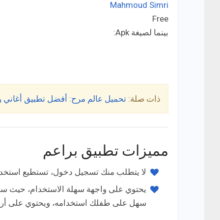
Mahmoud Simri
Developer:
Free
Price:
بينما لصيغة Apk:
ذات صلة:
تحميل عالم مرح: أفضل تطبيق أغاني وألعاب ل
مميزات تطبيق براعم
لا يتطلب منك تسجيل دخول، تستطيع استخدام ا
يحتوي على واجهة سهلة الاستخدام، حيث ستج
سهل على طفلك استخدامه، ويحتوي على أربع