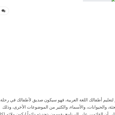
0
م لتعليم أطفالك اللغة العربية، فهو سيكون صديق لأطفالك في رحلة
ئة، والحيوانات، والأسماء، والكثير من الموضوعات الأخرى، وذلك
أن القائمين على البرنامج يقومون بتحديثه دائماً ليكون ملائم لك