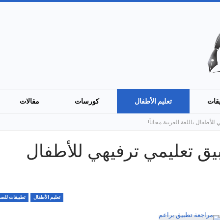
قات
تعليم الأطفال
كورسات
مقالات
أطفال باللغة العربية مجاناً!
يق تعليمي ترفيهي للأطفال
تعليم الأطفال
تطبيقات للصغ