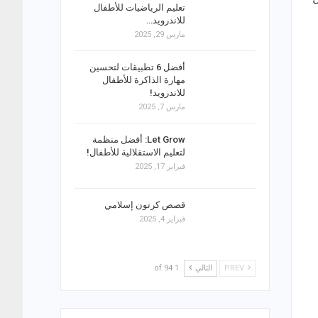
تعليم الرياضيات للأطفال
للاندرويد…
مارس 29, 2025
أفضل 6 تطبيقات لتحسين
مهارة الذاكرة للأطفال
للاندرويد!
مارس 7, 2025
Let Grow: أفضل منظمة
لتعليم الاستقلالية للأطفال!
فبراير 17, 2025
قصص كرتون إسلامي
فبراير 4, 2025
PREV
التالي
1 of 94