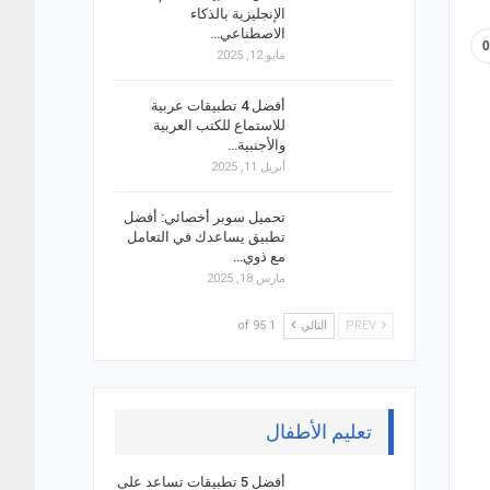
الإنجليزية بالذكاء
الاصطناعي…
مايو 12, 2025
أفضل 4 تطبيقات عربية
للاستماع للكتب العربية
والأجنبية…
أبريل 11, 2025
تحميل سوبر أخصائي: أفضل
تطبيق يساعدك في التعامل
مع ذوي…
مارس 18, 2025
PREV
التالي
1 of 95
تعليم الأطفال
أفضل 5 تطبيقات تساعد على
ل