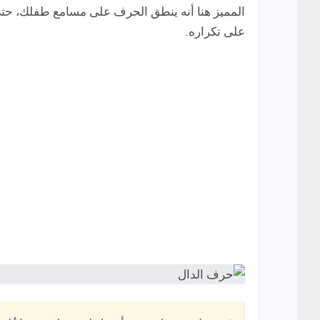
المميز هنا أنه ينطق الحرف على مسامع طفلك، حت
على تكراره.