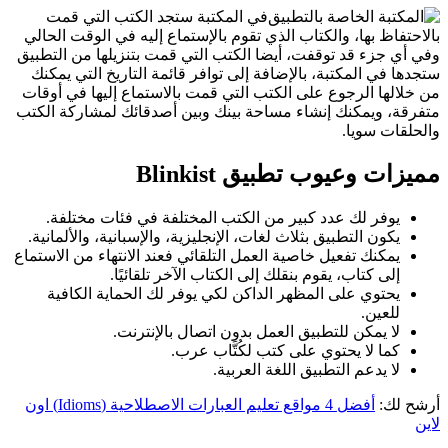
في المكتبة ستجد الكتب التي قمت
بالاحتفاظ بها، والكتاب الذي تقوم بالإستماع إليه في الوقت الحالي
وفي أي جزء قد توقفت، أيضا الكتب التي قمت بتنزيلها من التطبيق
ستجدها في المكتبة، بالإضافة إلى توافر قائمة التاريخ التي يمكنك
من خلالها الرجوع على الكتب التي قمت بالاستماع إليها في أوقات
متفرقة، ويمكنك إنشاء مساحة بينك وبين أصدقائك لمشاركة الكتب
والحلقات سويا.
مميزات وعيوب تطبيق Blinkist
يوفر لك عدد كبير من الكتب المختلفة في فئات مختلفة.
يكون التطبيق بثلاث لغات، الإنجليزية، والإسبانية، والألمانية.
يمكنك تفعيل خاصية العمل التلقائي فعند الانتهاء من الاستماع
إلى كتاب، يقوم بنقلك إلى الكتاب الآخر تلقائيًا.
يحتوي على المظهر الداكن لكي يوفر لك الحماية الكافية
للعين.
لا يمكن للتطبيق العمل بدون اتصال بالإنترنت.
كما لا يحتوي على كتب لكُتَّاب عرب.
لا يدعم التطبيق اللغة العربية.
أرشح لك:
أفضل 4 مواقع تعليم العبارات الاصطلاحية (Idioms) اون
لاين