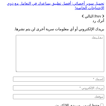
تحميل سوبر أخصائي: أفضل تطبيق يساعدك في التعامل مع ذوي
الاحتياجات الخاصة!
Prev
التالي
أترك رد
بريدك الإلكتروني أو أي معلومات سرية أخرى لن يتم نشرها.
حِفظ إسمي وبريدي الإلكتروني