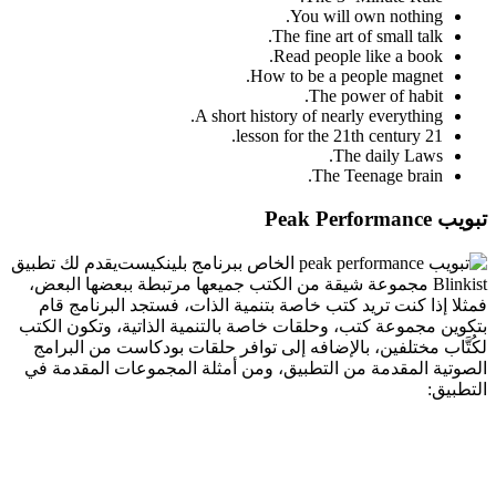
You will own nothing.
The fine art of small talk.
Read people like a book.
How to be a people magnet.
The power of habit.
A short history of nearly everything.
21 lesson for the 21th century.
The daily Laws.
The Teenage brain.
تبويب Peak Performance
يقدم لك تطبيق
Blinkist مجموعة شيقة من الكتب جميعها مرتبطة ببعضها البعض،
فمثلا إذا كنت تريد كتب خاصة بتنمية الذات، فستجد البرنامج قام
بتكوين مجموعة كتب، وحلقات خاصة بالتنمية الذاتية، وتكون الكتب
لكُتَّاب مختلفين، بالإضافه إلى توافر حلقات بودكاست من البرامج
الصوتية المقدمة من التطبيق، ومن أمثلة المجموعات المقدمة في
التطبيق: