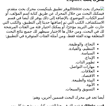
يوفر تطبيق بلينكيست محرك بحث متقدم،
فيمكنك البحث من خلال المحرك عن طريق كتابة اسم المؤلف، أو
اسم الكتاب، الموضوع، بالإضافة إلى ذلك يوفر لك أيضا في قسم
الاستكشاف، الكتب التي تم إضافتها حديثا إلى التطبيق، والكتب التي
حازت على التريند مؤخرًا، أو يمكنك اختيار فئة من الفئات المرشحة
لك في البحث، ومن خلال ها الاختيار سيظهر لك جميع نتائج البحث
المتعلقة بهذه الفئة فقط، ومن أمثلة الفئات المتوفرة في التطبيق:
النجاح، والوظيفة.
التنظيم، والقيادة.
السياسة.
الإبداع.
تطوير الذات.
مهارات التواصل.
العلاقات.
الاقتصاد.
البيئة والطبيعة.
الأبوة.
التسويق والمبيعات.
أيضا تجد في محرك البحث قسمين آخرين، وهم:
قسم Blinks:
فيقدم لك في هذا القسم كتاب مرشح بشكل يومي،