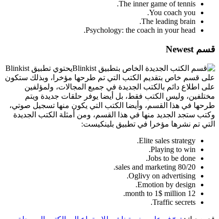
The inner game of tennis.
You coach you.
The leading brain.
Psychology: the coach in your head.
قسم Newest
يحتوي تطبيق Blinkist
على قسم خاص بتقديم الكتب التي تم طرحها مؤخرا، وبذلك ستكون
على اطلاع دائم بالكتب الجديدة في جميع المجالات، ولمؤلفين
مختلفين، وليس الكتب فقط، بل أيضا يوفر حلقات جديدة ويتم
طرحها في هذا القسم، وأيضا الكتب التي يكون منها تسجيل صوتي،
وكتب ستجد الجديد منها في هذا القسم، ومن أمثلة الكتب الجديدة
التي تم نشرها مؤخرا في تطبيق بلينكيست:
Elite sales strategy.
Playing to win.
Jobs to be done.
80/20 sales and marketing.
Oglivy on advertising.
Emotion by design.
12 month to 1$ million.
Traffic secrets.