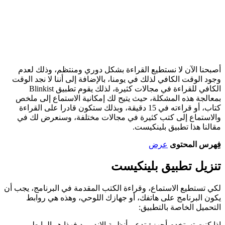
أصبحنا الآن لا نستطيع القراءة بشكل دوري ومنتظم، وذلك لعدم
وجود الوقت الكافي لذلك في يومنا، بالإضافة إلى أننا لا نجد الوقت
الكافي للقراءة في مجالات كثيرة، لذلك يقوم تطبيق Blinkist
بمعالجة هذه المشكلة، حيث يتيح لك إمكانية الاستماع إلى ملخص
كتاب، أو قراءته في 15 دقيقة، وبذلك ستكون قادرا على القراءة
والاستماع إلى كتب كثيرة في مجالات مختلفة، وسنعرض لك في
مقالنا هذا تطبيق بلينكيست.
فِهرس المحتوى
عرض
تنزيل تطبيق بلينكيست
لكي تستطيع الاستماع، وقراءة الكتب المقدمة في البرنامج، يجب أن
يكون البرنامج على هاتفك، أو جهازك اللوحي، وهذه هي روابط
التحميل الخاصة بالتطبيق:
إذا كنت تستخدم أجهزة تدعم أنظمة الاندرويد فهذا هو الرابط