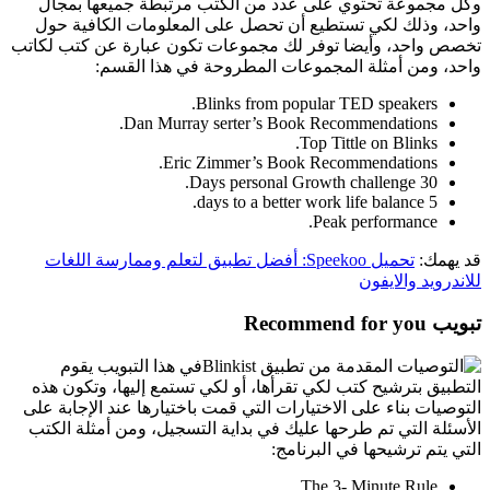
وكل مجموعة تحتوي على عدد من الكتب مرتبطة جميعها بمجال
واحد، وذلك لكي تستطيع أن تحصل على المعلومات الكافية حول
تخصص واحد، وأيضا توفر لك مجموعات تكون عبارة عن كتب لكاتب
واحد، ومن أمثلة المجموعات المطروحة في هذا القسم:
Blinks from popular TED speakers.
Dan Murray serter’s Book Recommendations.
Top Tittle on Blinks.
Eric Zimmer’s Book Recommendations.
30 Days personal Growth challenge.
5 days to a better work life balance.
Peak performance.
قد يهمك:
تحميل Speekoo: أفضل تطبيق لتعلم وممارسة اللغات
للاندرويد والايفون
تبويب Recommend for you
في هذا التبويب يقوم
التطبيق بترشيح كتب لكي تقرأها، أو لكي تستمع إليها، وتكون هذه
التوصيات بناء على الاختيارات التي قمت باختيارها عند الإجابة على
الأسئلة التي تم طرحها عليك في بداية التسجيل، ومن أمثلة الكتب
التي يتم ترشيحها في البرنامج:
The 3- Minute Rule.