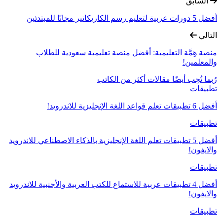
السابق
أفضل 5 دورات عربية لتعليم رسم الكاريكاتير مجانًا للمبتدئين
التالي
منصة هِمَّة التعليمية: أفضل منصة تعليمية سعودية للطلاب
والمعلمين!
رُبما تُحِب أيضًا
مقالات أكثر من الكاتب
تطبيقات
أفضل 6 تطبيقات تعلم قواعد اللغة الإنجليزية للاندرويد!
تطبيقات
أفضل 5 تطبيقات تعلم اللغة الإنجليزية بالذكاء الاصطناعي للاندرويد
والايفون!
تطبيقات
أفضل 4 تطبيقات عربية للاستماع للكتب العربية والأجنبية للاندرويد
والايفون!
تطبيقات