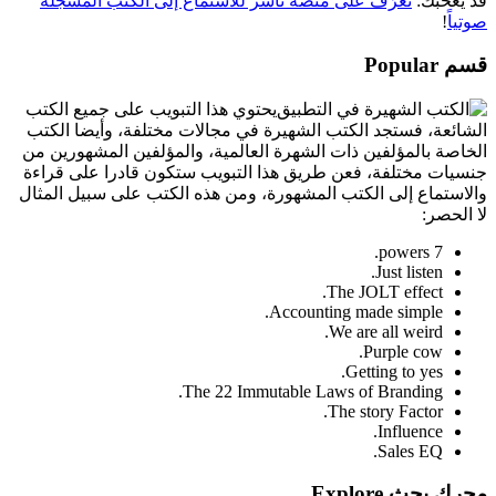
قد يعحبك:
تعرّف على منصة ناشر للاستماع إلى الكتب المسجلة
صوتياً
!
قسم Popular
يحتوي هذا التبويب على جميع الكتب
الشائعة، فستجد الكتب الشهيرة في مجالات مختلفة، وأيضا الكتب
الخاصة بالمؤلفين ذات الشهرة العالمية، والمؤلفين المشهورين من
جنسيات مختلفة، فعن طريق هذا التبويب ستكون قادرا على قراءة
والاستماع إلى الكتب المشهورة، ومن هذه الكتب على سبيل المثال
لا الحصر:
7 powers.
Just listen.
The JOLT effect.
Accounting made simple.
We are all weird.
Purple cow.
Getting to yes.
The 22 Immutable Laws of Branding.
The story Factor.
Influence.
Sales EQ.
محرك بحث Explore