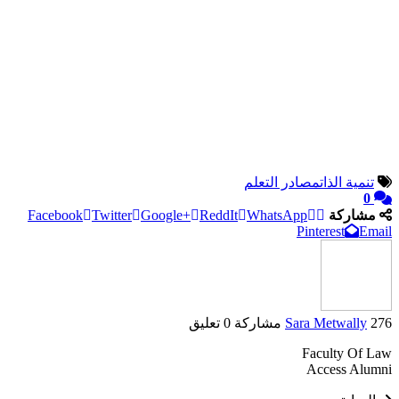
تنمية الذات
مصادر التعلم
0
مشاركة
WhatsApp
ReddIt
Google+
Twitter
Facebook
Pinterest
Email
276 مشاركة
Sara Metwally
0 تعليق
Faculty Of Law
Access Alumni