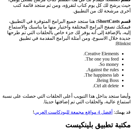
حيث يرشح لك كل يوم كتاب لتقرؤه، ومن ثم ستجد قائمة كتب
أخرى مرشحة لك من التطبيق.
قسم ShortCasts:
هنا ستجد جميع البرامج المتوفرة في التطبيق،
فيمكنك تصفح البرامج المختلفة واختيار منها ما يناسبك والاستماع
إليه، بالإضافة إلى أنه يوفر لك جزء خاص بالحلقات التي تم طرحها
جديدة خلال الاسبوع، ومن أمثلة البرامج المقدمة في تطبيق
Blinkist:
Creative Elements.
The one you feed.
So money.
Against the rules.
The happiness lab.
Being Boss.
Ctrl alt delete.
وأيضا ستجد بداخل هذا التبويب أعلى الحلقات التي حصلت على نسبة
استماع عالية، والحلقات التي تم إضافتها حديثا.
قد يهمك:
أفضل 4 مواقع مجمعة للبودكاست العربي
!
مكتبة تطبيق بلينكيست