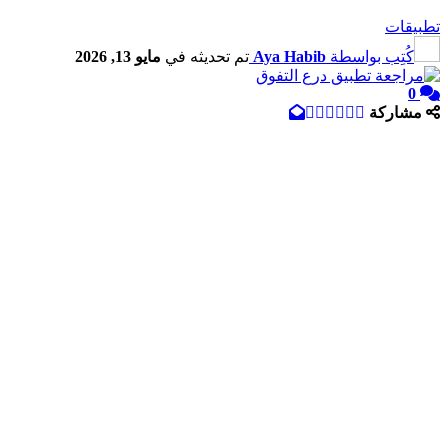
تطبيقات
كُتِب بواسطة
Aya Habib
تم تحديثه في
مايو 13, 2026
0
مشاركة