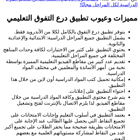
الدراسية لكل المراحل مجانًا!
مميزات وعيوب تطبيق درع التفوق التعليمي
يتوفر تطبيق درع التفوق بالكامل لكلا من الأندرويد فقط.
يشمل التطبيق جميع المراحل الدراسية: الابتدائية والإعدادية
والثانوية.
يحتوي التطبيق على كثير من الاختبارات لكافة وحدات المناهج
المختلفة في جميع المراحل التعليمية.
تقديم عدد كبير من مقاطع الفيديو التعليمية المميزة بواسطة
نخبة من أمهر الأساتذة والمعلمين في مختلف المواد
الدراسية.
إمكانية تحميل كتب المواد الدراسية أون لاين من خلال هذا
التطبيق.
احتواء التطبيق على إعلانات.
يتم شرح محتوى التطبيق وكافة المواد الدراسية من خلال
مقاطع الفيديو. لذا يلزم الاتصال بالإنترنت لفتح وتشغيل
التطبيق.
يعتمد التطبيق في أسلوب التعليم وإجابات الامتحانات على
تجميع النقاط. التي يحصل عليها الطالب عند الإجابة على
الامتحانات بطريقة صحيحة مما يحفز الطلاب على تجميع أكبر
عدد من النقاط لمشاركة مستوياتهم العلمية مع بعضهم
البعض.