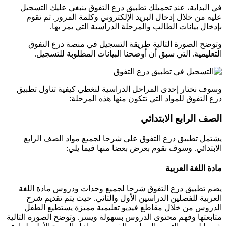
في البداية، عند تحميلك تطبيق درع التفوق ينبغي عليك التسجيل
عليه من خلال إدخال البريد الإلكتروني وكلمة المرور. ثم تقوم
بإدخال بيانات الطالب والمرحلة الدراسية التي يمر بها.
وتوضح الصورة التالية طريقة التسجيل في منصة درع التفوق
التعليمية. التي سبق أن أوضحنا البيانات المطلوبة للتسجيل.
وسوف نختار إحدى المراحل الدراسية لنغطي كيفية تناول تطبيق
درع التفوق للمواد التي تتكون منها هذه المرحلة:
الصف الرابع الابتدائي
يشتمل تطبيق درع التفوق على شرحا لجميع مواد الصف الرابع
الابتدائي. وسوف نقوم بعرض بعضا منها فيما يلي:
مادة اللغة العربية
يضم تطبيق درع التفوق شرحا لجميع وحدات ودروس مادة اللغة
العربية للفصلين الدراسين الأول والثاني. حيث يتم تقديم شرح
الدروس من خلال مقاطع فيديو تعليمية مميزة يستطيع الطفل
متابعتها وفهم محتوى الدروس بسهولة ويسر. وتوضح الصورة التالية