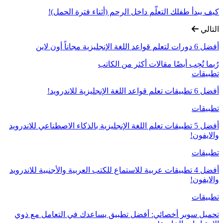
كيف يبدأ طفلك التعلّم داخل الرحم (أثناء فترة الحمل)!
التالي
أفضل 6 دورات لتعلم قواعد اللغة الإنجليزية مجاناً أون لاين
رُبما تُحِب أيضًا
مقالات أكثر من الكاتب
تطبيقات
أفضل 6 تطبيقات تعلم قواعد اللغة الإنجليزية للاندرويد!
تطبيقات
أفضل 5 تطبيقات تعلم اللغة الإنجليزية بالذكاء الاصطناعي للاندرويد
والايفون!
تطبيقات
أفضل 4 تطبيقات عربية للاستماع للكتب العربية والأجنبية للاندرويد
والايفون!
تطبيقات
تحميل سوبر أخصائي: أفضل تطبيق يساعدك في التعامل مع ذوي