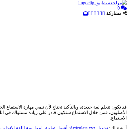
0
مشاركة
قد تكون تتعلم لغة جديدة، وبالتأكيد تحتاج لأن تنمي مهارة الاستماع ال
الاستماع.
أرشح لك:
تحميل Articulate.xyz: أفضل تطبيق لممارسة اللغة الانجليزية للاندوريد والايفون