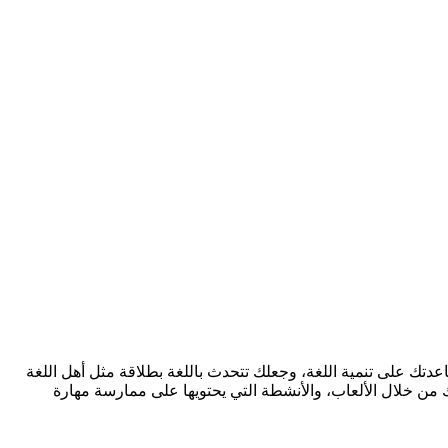
ساعدتك على تنمية اللغة، وجعلك تتحدث باللغة بطلاقة مثل أهل اللغة
لى زيادة مستواك في اللغة بسرعة، لذلك اليوم سنتكلم عن تطبيق LingoClip، والذي سيساعدك من خلال الألعاب، والأنشطة التي يحتويها على ممارسة مهارة