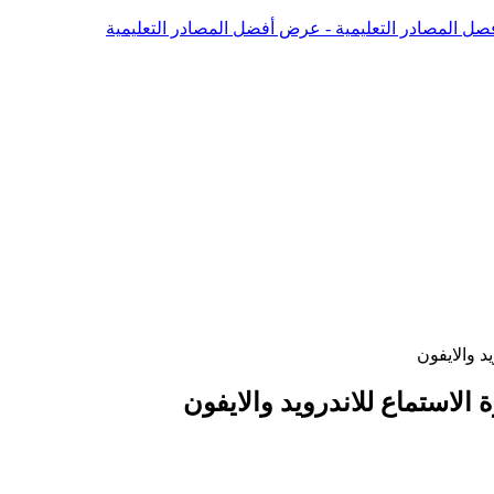
صل المصادر التعليمية - عرض أفضل المصادر التعليمية