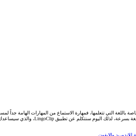
خاصة باللغة التي تتعلمها، فمهارة الاستماع من المهارات الهامة جداً لم
الأصليون، فمن خلال الاستماع ستكون قادر ع