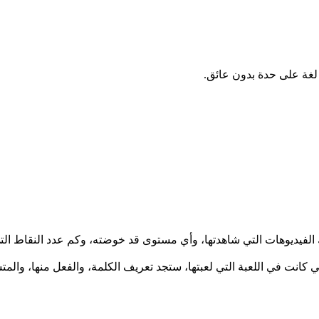
 لغة على حدة بدون عائق.
الفيديوهات التي شاهدتها، وأي مستوى قد خوضته، وكم عدد النقاط الت
ي كانت في اللعبة التي لعبتها، ستجد تعريف الكلمة، والفعل منها، والم