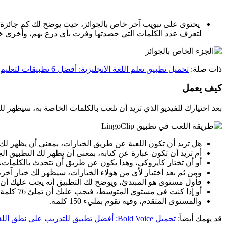
يحتوى على تبويب آخر خاص بالجوائز، حيث يوضح لك كم جائزة 
لتعرف عدد الكلمات التي حصدتها وفزت بأي درع بهم، وأخرى خا
ذات صلة:
تحميل تطبيق تعلم اللغة الانجليزية: أفضل 6 تطبيقات لتعليم English مجانًا بالصور!
كيف يعمل
بعد اختيارك للفيديو الذي تريد أن تلعب بالكلمات الخاصة به، سيظهر لك 
هل تريد أن تكون اللعبة عن طريق الخيارات، بمعنى أن يظهر لك
أم تريد أن تكون عبارة عن كتابة، بمعنى أن يظهر لك التطبيق ا
أو أن تختار كايروكي، وهذا يكون عن طريق أن تتحدث بالكلمات، 
ومن ثم بعد اختيار لأي من هؤلاء الخيارات، سيظهر لك خيار آخ
فأول مستوى هو المبتدئ، ويوضح لك التطبيق أنه يجب عليك أن تملئ ما يقارب 38 كلمة من الكلمات الفارغة في اللعبة حتى تس
أو إذا كنت في مستوى المتوسط، فيجب عليك أن تملئ 76 كلمة من الكلمات الفارغة.
والمستوى المتقدم، وفيه تقوم بمليء 150 كلمة.
قد يهمك أيضاً:
تحميل Bold Voice: أفضل تطبيق للتدريب على نطق اللغة الإنجليزية