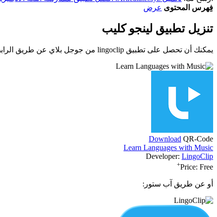
فِهرس المحتوى
عرض
تنزيل تطبيق لينجو كليب
يمكنك أن تحصل على تطبيق lingoclip من جوجل بلاي عن طريق الرابط التالي:
Download
QR-Code
Learn Languages with Music
Developer:
LingoClip
+
Price:
Free
أو عن طريق آب ستور: