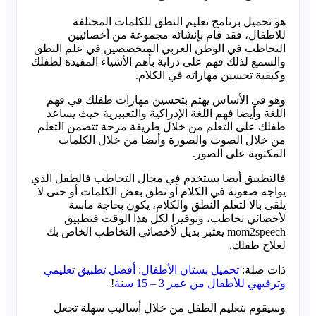
هو تحميل برنامج تعليم النطق للكلمات المختلفة
للاطفال، فقد قام بإنشائه مجموعة من أخصائيين
التخاطب في الوطن العربي المتخصصين في علم النطق
والسمع لذلك فهم على دراية بأهم الأشياء المفيدة لطفلك
وكيفية تحسين مهاراته في الكلام.
وهو في الأساس يهتم بتحسين مهارات طفلك في فهم
اللغة وأيضا فهم اللغة الإدراكية والتعبيرية حيث يساعد
طفلك على التعلم من خلال طريقة مرحة تتضمن التعلم
من خلال الصوت والصورة وأيضا من خلال الكلمات
المكتوبة على الصور.
فالتطبيق أيضا يستخدم في مجال التخاطب فالطفل الذي
يواجه صعوبة في الكلام أو نطق بعض الكلمات أو حتى لا
يلقى بالا لتعلم النطق والكلام، يكون بحاجة ماسة
لأخصائي تخاطب، وتوفيرا لكل هذا الوقت فتطبيق
mom2speech يعتبر بديل لأخصائي التخاطب الخاص بك
لعلاج طفلك.
ذات صلة:
تحميل بستان الأطفال: أفضل تطبيق تعليمي
وترفيهي للأطفال من عمر 3 – 15 سنة
!
وسيقوم بتعليم الطفل من خلال أساليب سهلة تجعل