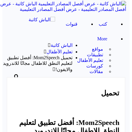
الباش كاتبة - عرض
أفصل المصادر التعليمية - عرض أفضل المصادر التعليمية
كتب
قنوات
More
الباش كاتبة
مواقع
تعليم الأطفال
تطبيقات
تحميل Mom2Speech: أفضل تطبيق
تعليم الأطفال
لتعليم النطق للاطفال مجانًا للاندرويد
كورسات
والايفون!
مقالات
مشاركات
تحميل
أقسام
وسوم
Mom2Speech: أفضل تطبيق لتعليم
النطق للاطفال مجانًا للاندرويد