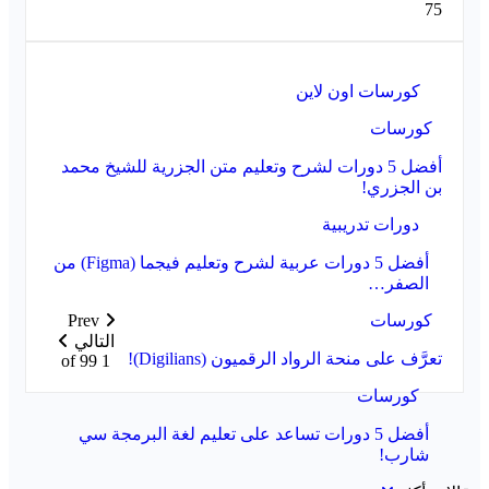
75
كورسات اون لاين
كورسات
أفضل 5 دورات لشرح وتعليم متن الجزرية للشيخ محمد
بن الجزري!
دورات تدريبية
أفضل 5 دورات عربية لشرح وتعليم فيجما (Figma) من
الصفر…
كورسات
Prev
التالي
تعرَّف على منحة الرواد الرقميون (Digilians)!
1 of 99
كورسات
أفضل 5 دورات تساعد على تعليم لغة البرمجة سي
شارب!