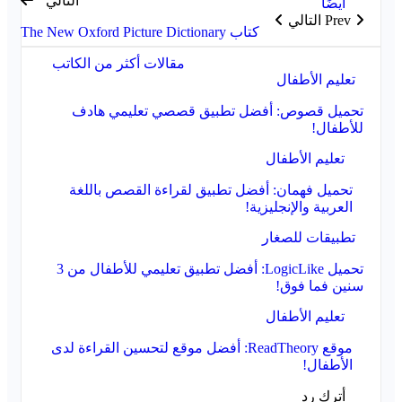
التالي
أيضًا
Prev
التالي
كتاب The New Oxford Picture Dictionary
مقالات أكثر من الكاتب
تعليم الأطفال
تحميل قصوص: أفضل تطبيق قصصي تعليمي هادف
للأطفال!
تعليم الأطفال
تحميل فهمان: أفضل تطبيق لقراءة القصص باللغة
العربية والإنجليزية!
تطبيقات للصغار
تحميل LogicLike: أفضل تطبيق تعليمي للأطفال من 3
سنين فما فوق!
تعليم الأطفال
موقع ReadTheory: أفضل موقع لتحسين القراءة لدى
الأطفال!
أترك رد