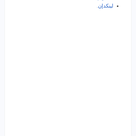
لينكدإن
.