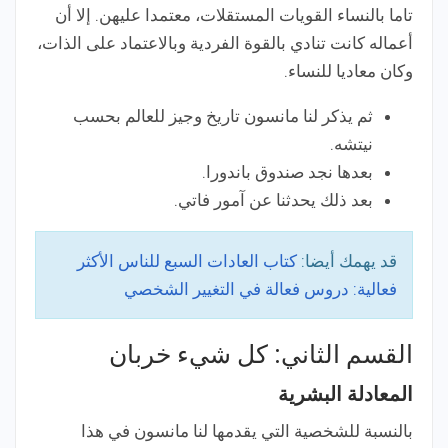
تاما بالنساء القويات المستقلات، معتمدا عليهن. إلا أن
أعماله كانت تنادي بالقوة الفردية وبالاعتماد على الذات،
وكان معاديا للنساء.
ثم يذكر لنا مانسون تاريخ وجيز للعالم بحسب
نيتشه.
بعدها نجد صندوق باندورا.
بعد ذلك يحدثنا عن آمور فاتي.
قد يهمك أيضا:
كتاب العادات السبع للناس الأكثر
فعالية: دروس فعالة في التغيير الشخصي
القسم الثاني: كل شيء خربان
المعادلة البشرية
بالنسبة للشخصية التي يقدمها لنا مانسون في هذا