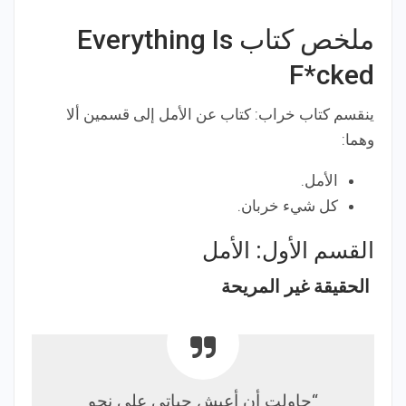
ملخص كتاب Everything Is
F*cked
ينقسم كتاب خراب: كتاب عن الأمل إلى قسمين ألا
وهما:
الأمل.
كل شيء خربان.
القسم الأول: الأمل
الحقيقة غير المريحة
“حاولت أن أعيش حياتي على نحو