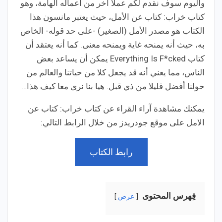
واليوم سوف نقدم لكم عملا آخر من أعماله الهامة، وهو
كتاب خراب: كتاب عن الأمل، حيث يعتبر مانسون هذا
الكتاب هو مصدر الأمل (الصغير) -على حد قوله- الخاص
به، حيث أنه يمنحه غاية ويمنحه معنى. كما أنه يعتقد أن
كتاب Everything Is F*cked يمكن أن يساعد بعض
الناس، مما يعني أنه قد يجعل كلا من حياتنا والعالم من
حولنا أفضل قليلا من ذي قبل. هيا بنا نرى معا كيف هذا…
يمكنك مشاهدة آراء القراء عن كتاب خراب: كتاب عن
الامل على موقع جودريدز من خلال الرابط التالي:
رابط الكتاب
فِهرس المحتوى
عرض