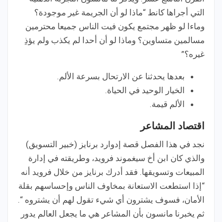
التي أجراها كانط “ماذا لو أن الجريمة غير موجودة؟
وماءا لو ظهر مجتمع يكون فيت الناس جميعا محترمين
مسالمين متساوين؟ وماذا لو أن أحدا لم يكذب ولم يؤذِ
غيره؟”
بعدها يحدثنا عن الارتحال بسرعة الألم.
الخيار الوحيد في الحياة.
الألم قيمة.
اقتصاد المشاعر
نجد في هذا الفصل قصة إدوارد برنايز (خبير التسويق)
والذي كان ابن أخ سيغموند فرويد، وطريقته في إدارة
المبيعات وتسويقها. فقد أدرك برنايز من خلال فرويد أنه
“إذا استطعت الاستعانة بمخاوف الناس وإحساسهم بقلة
الأمان، فسوف يشترون أي شيء تقول لهم أن يشتروه “.
ثم يخبرنا مانسون بأن المشاعر هي ما يجعل العالم يدور