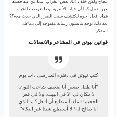
بنجاح ولكن خلّف ذلك بعض الخراب، مما نتج عنه فصله
عن العمل كما أن حياته الأسرية أيضا تعرضت للخراب.
فماذا فعل أخوه ليكتشف سبب الضرر الذي حدث معه؟؟
بعد ذلك يوجه مانسون رسالة مفتوحة إلى دماغك
المفكر.
قوانين نيوتن في المشاعر والانفعالات
كتب نيوتن في دفتره المدرسي ذات يوم
“أنا طفل صغير. أنا ضعيف شاحب اللون.
لا مكان لي؛ لا في البيت، ولا في قعر
الجحيم! فماءا أستطيع أن أفعل؟ ما الذي
أنا صالح له؟ لا أستطيع شيئا غير البكاء”.