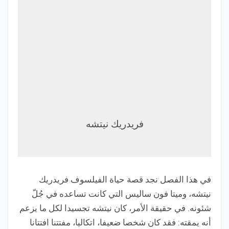
فريدريك نيتشه
في هذا الفصل نجد قصة حياة الفيلسوف فريدريك
نيتشه، وميتا فون ساليس التي كانت تساعده في جُلّ
شئونه. في حقيقة الأمر، كان نيتشه تجسيدا لكل ما يزعم
أنه يمقته: فقد كان شخصا ضعيفا، اتكاليا، مفتتنا افتتانا