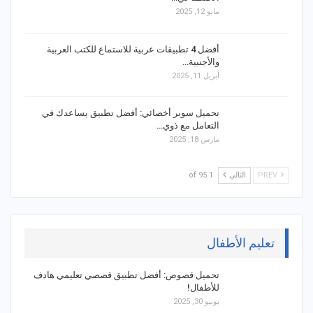
مايو 12, 2025
أفضل 4 تطبيقات عربية للاستماع للكتب العربية
والأجنبية…
أبريل 11, 2025
تحميل سوبر أخصائي: أفضل تطبيق يساعدك في
التعامل مع ذوي…
مارس 18, 2025
PREV
التالي
1 of 95
تعليم الأطفال
تحميل قصوص: أفضل تطبيق قصصي تعليمي هادف
للأطفال!
يونيو 30, 2025