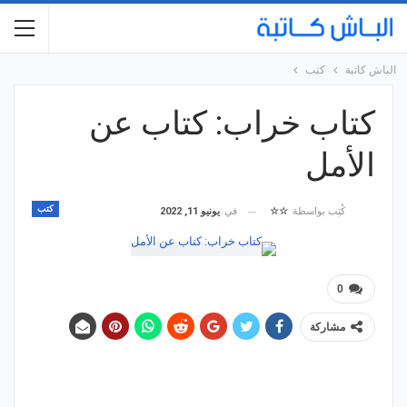
الباش كاتبة
كتب
كتاب خراب: كتاب عن
الأمل
كتب
في
يونيو 11, 2022
كُتِب بواسطة
☆☆
0
مشاركة