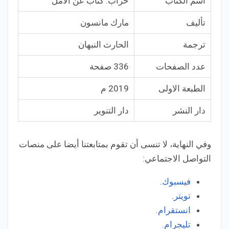
اسم الكتاب
خراب: كتاب عن الأمل
تأليف
مارك مانسون
ترجمة
الحارث النبهان
عدد الصفحات
336 صفحة
الطبعة الاولى
2019 م
دار النشر
دار التنوير
وفي النهاية، لا تنسى أن تقوم بمتابعتنا أيضا على منصات
التواصل الاجتماعي:
فيسبوك
.
تويتر
.
انستقرام
.
تليجرام
.