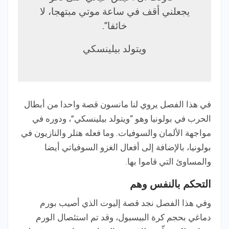
يجعلني أقف في ساعة موتي مبتهجا، لا
خائفا”.
ويتولد بيلينسكي
في هذا الفصل يروي لنا مانسون قصة واحدا من أبطال
الحرب في بولونيا وهو “ويتولد بيلينسكي”، ودوره في
مواجهة الألمان والسوفيات. وما فعله هتلر والنازيون في
بولونيا، بالإضافة إلى أفعال الغزو السوفياتي أيضا
والمساوئ التي قاموا بها.
التحكم بالنفس وهم
وفي هذا الفصل نجد قصة إليوت الذي أصيب بورم
دماغي بحجم كرة البيسبول، وقد تم استئصال الورم