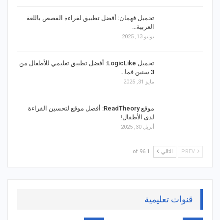
تحميل فهمان: أفضل تطبيق لقراءة القصص باللغة
العربية…
يونيو 13, 2025
تحميل LogicLike: أفضل تطبيق تعليمي للأطفال من
3 سنين فما…
مايو 31, 2025
موقع ReadTheory: أفضل موقع لتحسين القراءة
لدى الأطفال!
أبريل 30, 2025
PREV
التالي
1 of 96
قنوات تعليمية