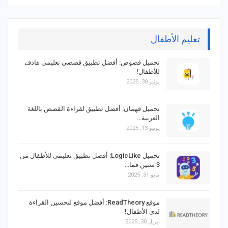
تعليم الأطفال
تحميل قصوص: أفضل تطبيق قصصي تعليمي هادف
للأطفال!
يونيو 30, 2025
تحميل فهمان: أفضل تطبيق لقراءة القصص باللغة
العربية…
يونيو 13, 2025
تحميل LogicLike: أفضل تطبيق تعليمي للأطفال من
3 سنين فما…
مايو 31, 2025
موقع ReadTheory: أفضل موقع لتحسين القراءة
لدى الأطفال!
أبريل 30, 2025