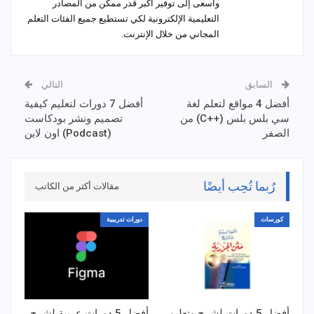
وأسعى إلى توفير أكبر قدر ممكن من المصادر
التعليمية الإلكترونية لكي تستطيع جميع الفئات التعلم
المجاني من خلال الإنترنت.
السابق
التالي
أفضل 4 مواقع لتعلم لغة
أفضل 7 دورات لتعليم كيفية
سي بلس بلس (++C) من
تصميم ونشر بودكاست
الصفر
(Podcast) اون لاين
رُبما تُحِب أيضًا
مقالات أكثر من الكاتب
كورسات
دورات تدريبية
أفضل 5 دورات لشرح وتعليم
أفضل 5 دورات عربية لشرح