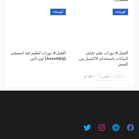
كورسات
كورسات
أفضل 6 دورات تعلم تحليل
أفضل 4 دورات لتعليم لغة اسمبلي
البيانات باستخدام الاكسيل من
(Assembly) اون لاين
الصفر
PREV
التالي
1 of 98