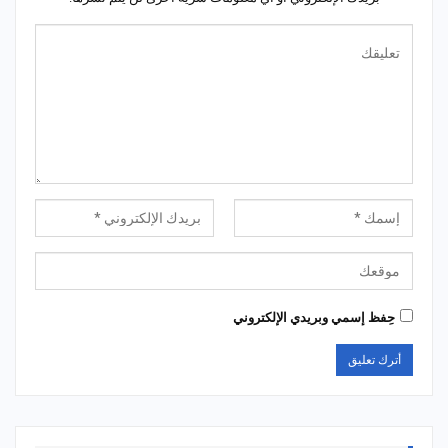
حِفظ إسمي وبريدي الإلكتروني