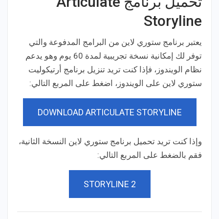
تحميل برنامج Articulate
Storyline
يعتبر برنامج ستوري لاين من البرامج المدفوعة والتي
توفر لك إمكانية نسخة تجريبية لمدة 60 يوم وهو يدعم
نظام الويندوز، فإذا كنت تريد تنزيل برنامج أرتيكوليت
ستوري لاين على الويندوز، اضغط على المربع التالي:
DOWNLOAD ARTICULATE STORYLINE
وإذا كنت تريد تحميل برنامج ستوري لاين النسخة الثانية،
فقم بالضغط على المربع التالي:
STORYLINE 2