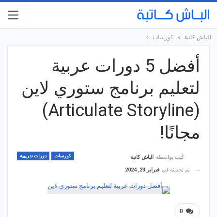
الباش كاتبة
كورسات
أفضل 5 دورات عربية
لتعليم برنامج ستوري لاين
(Articulate Storyline)
مجانًا!
كورسات
دورات تدريبية
كُتِب بواسطة
الباش كاتبة
تم تحديثه في
فبراير 23, 2024
0