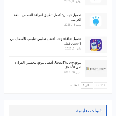
يونيو 30, 2025
تحميل فهمان: أفضل تطبيق لقراءة القصص باللغة
العربية…
يونيو 13, 2025
تحميل LogicLike: أفضل تطبيق تعليمي للأطفال من
3 سنين فما…
مايو 31, 2025
موقع ReadTheory: أفضل موقع لتحسين القراءة
لدى الأطفال!
أبريل 30, 2025
PREV
التالي
1 of 96
قنوات تعليمية