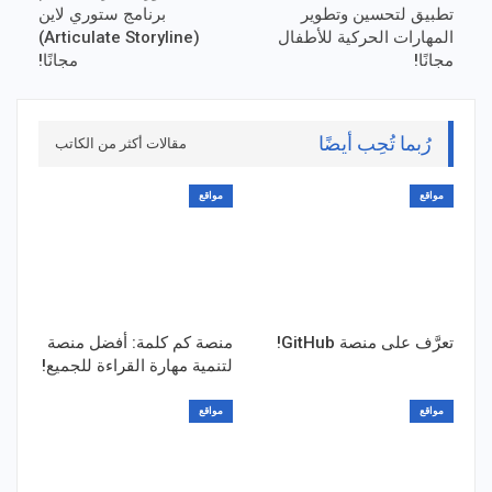
تطبيق لتحسين وتطوير
برنامج ستوري لاين
المهارات الحركية للأطفال
(Articulate Storyline)
مجانًا!
مجانًا!
رُبما تُحِب أيضًا
مقالات أكثر من الكاتب
مواقع
مواقع
تعرَّف على منصة GitHub!
منصة كم كلمة: أفضل منصة
لتنمية مهارة القراءة للجميع!
مواقع
مواقع