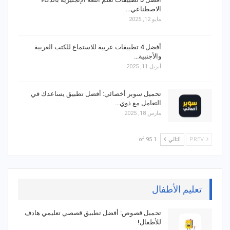
الاصطناعي…
مايو 12, 2025
أفضل 4 تطبيقات عربية للاستماع للكتب العربية
والأجنبية…
أبريل 11, 2025
تحميل سوبر أخصائي: أفضل تطبيق يساعدك في
التعامل مع ذوي…
مارس 18, 2025
PREV
التالي
1 of 95
تعليم الأطفال
تحميل قصوص: أفضل تطبيق قصصي تعليمي هادف
للأطفال!