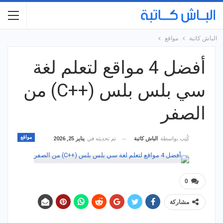
الباش كاتبة
مواقع
أفضل 4 مواقع لتعلم لغة
سي بلس بلس (++C) من
الصفر
مواقع
تم تحديثه في
يناير 25, 2026
كُتِب بواسطة
الباش كاتبة
0
مشاركة