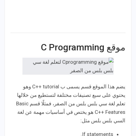
موقع C Programming
يضم هذا الموقع قسم يسمى ب C++ tutorial وهو
يحتوي على سبع تصنيفات مختلفة لتستطيع من خلالها
تعلم لغة سي بلس بلس من الصفر، فمثلًا قسم Basic
C++ Features هو يختص في أساسيات مهمة عن لغة
السي بلس بلس مثل:
If statements.