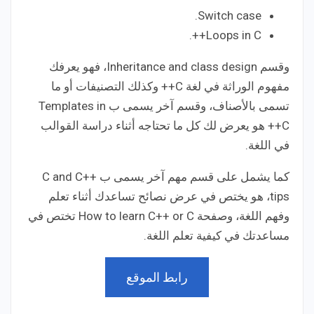
Switch case.
Loops in C++.
وقسم Inheritance and class design، فهو يعرفك
مفهوم الوراثة في لغة C++ وكذلك التصنيفات أو ما
تسمى بالأصناف، وقسم آخر يسمى ب Templates in
C++ هو يعرض لك كل ما تحتاجه أثناء دراسة القوالب
في اللغة.
كما يشمل على قسم مهم آخر يسمى ب C and C++
tips، هو يختص في عرض نصائح تساعدك أثناء تعلم
وفهم اللغة، وصفحة How to learn C++ or C تختص في
مساعدتك في كيفية تعلم اللغة.
رابط الموقع