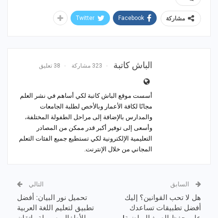
Twitter
Facebook
مشاركة
الباش كاتبة
323 مشاركة
38 تعليق
أسست موقع الباش كاتبة لكي أساهم في نشر العلم
مجانًا لكافة الأعمار وبالأخص لطلبة الجامعات
والمدارس بالإضافة إلى مراحل الطفولة المختلفة،
وأسعى إلى توفير أكبر قدر ممكن من المصادر
التعليمية الإلكترونية لكي تستطيع جميع الفئات التعلم
المجاني من خلال الإنترنت.
السابق
التالي
هل لا تحب القوانين؟ إليك
تحميل نور البيان: أفضل
أفضل تطبيقات تساعدك
تطبيق لتعليم اللغة العربية
على حفظ الصيغ الرياضية!
للأطفال بسهولة وإتقان