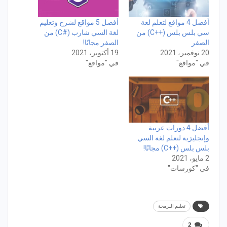
أفضل 4 مواقع لتعلم لغة
أفضل 5 مواقع لشرح وتعليم
سي بلس بلس (++C) من
لغة السي شارب (#C) من
الصفر
الصفر مجانًا!
20 نوفمبر، 2021
19 أكتوبر، 2021
في "مواقع"
في "مواقع"
أفضل 4 دورات عربية
وإنجليزية لتعلم لغة السي
بلس بلس (++C) مجانًا!
2 مايو، 2021
في "كورسات"
تعليم البرمجة
2