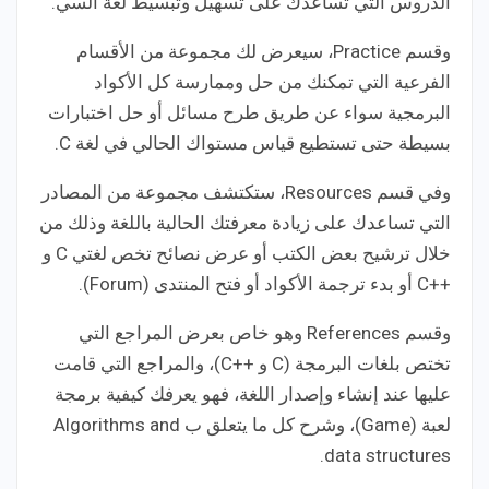
الدروس التي تساعدك على تسهيل وتبسيط لغة السي.
وقسم Practice، سيعرض لك مجموعة من الأقسام
الفرعية التي تمكنك من حل وممارسة كل الأكواد
البرمجية سواء عن طريق طرح مسائل أو حل اختبارات
بسيطة حتى تستطيع قياس مستواك الحالي في لغة C.
وفي قسم Resources، ستكتشف مجموعة من المصادر
التي تساعدك على زيادة معرفتك الحالية باللغة وذلك من
خلال ترشيح بعض الكتب أو عرض نصائح تخص لغتي C و
++C أو بدء ترجمة الأكواد أو فتح المنتدى (Forum).
وقسم References وهو خاص بعرض المراجع التي
تختص بلغات البرمجة (C و ++C)، والمراجع التي قامت
عليها عند إنشاء وإصدار اللغة، فهو يعرفك كيفية برمجة
لعبة (Game)، وشرح كل ما يتعلق ب Algorithms and
data structures.