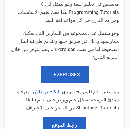
مخصص في تعليم اللغة وهو يتمثل في C
Programming Tutorials يبدأ معك بفهم الأساسيات
ومن ثم التدرج في كل قواعد لغة السي.
وهو يشمل على مجموعة من التمارين التي يمكنك
ممارستها وذلك عن طريق حلها وتقديم طريقة الحل
الصحيحة لها في قسم C Exercises وهو متوفر من خلال
المربع التالي:
C EXERCISES
وهو يعتبر تابع للمبرمج الهندي
بانكاج براكاش
ويعرفك
مبادئ البرمجة بشكل عام ويركز على تعلم Data
Structures Tutorials من الصفر حتى الاحتراف.
رابط الموقع