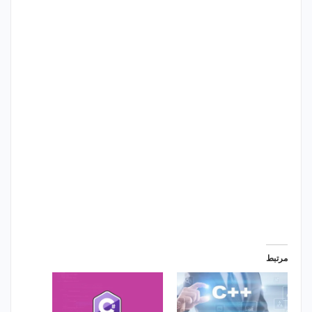
مرتبط