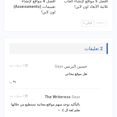
أفضل 5 مواقع لإنشاء ألعاب
أفضل 4 مواقع لإنشاء
ثلاثية الأبعاد اون لاين!
تقييمات (Assessments)
اون لاين!
PREV
التالي
2 تعليقات
5 سنوات منذ
حسين البرنس
Says
هل موقع مجاني
رد
5 سنوات منذ
The Writeress
Says
بالتأكيد يوجد منهم مواقع مجانية تستطيع من خلالها
تعلم لغة ال C. ~