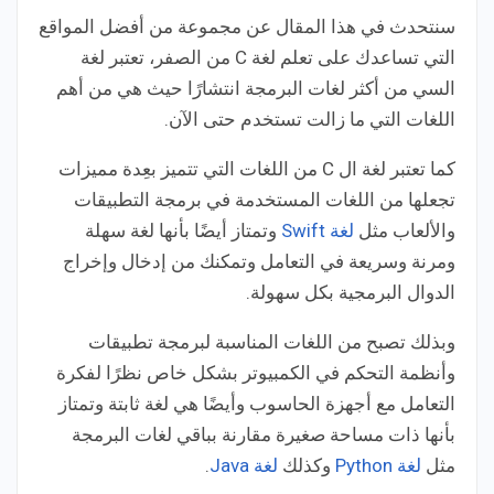
سنتحدث في هذا المقال عن مجموعة من أفضل المواقع
التي تساعدك على تعلم لغة C من الصفر، تعتبر لغة
السي من أكثر لغات البرمجة انتشارًا حيث هي من أهم
اللغات التي ما زالت تستخدم حتى الآن.
كما تعتبر لغة ال C من اللغات التي تتميز بعِدة مميزات
تجعلها من اللغات المستخدمة في برمجة التطبيقات
والألعاب مثل
لغة Swift
وتمتاز أيضًا بأنها لغة سهلة
ومرنة وسريعة في التعامل وتمكنك من إدخال وإخراج
الدوال البرمجية بكل سهولة.
وبذلك تصبح من اللغات المناسبة لبرمجة تطبيقات
وأنظمة التحكم في الكمبيوتر بشكل خاص نظرًا لفكرة
التعامل مع أجهزة الحاسوب وأيضًا هي لغة ثابتة وتمتاز
بأنها ذات مساحة صغيرة مقارنة بباقي لغات البرمجة
مثل
لغة Python
وكذلك
لغة Java
.