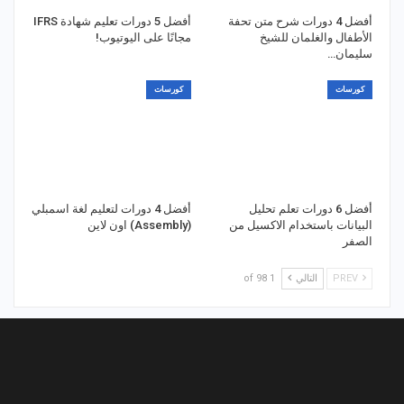
أفضل 4 دورات شرح متن تحفة
أفضل 5 دورات تعليم شهادة IFRS
الأطفال والغلمان للشيخ
مجانًا على اليوتيوب!
سليمان…
كورسات
كورسات
أفضل 6 دورات تعلم تحليل
أفضل 4 دورات لتعليم لغة اسمبلي
البيانات باستخدام الاكسيل من
(Assembly) اون لاين
الصفر
PREV
التالي
1 of 98