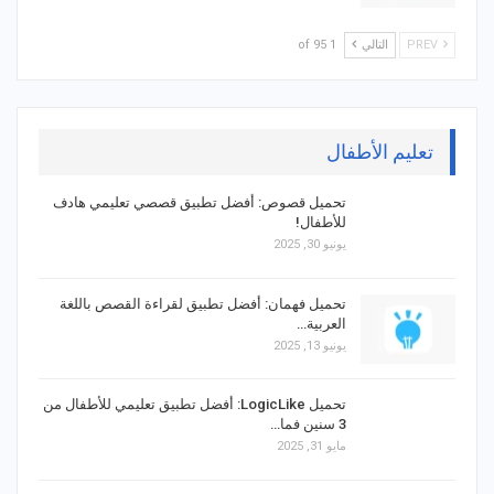
PREV
التالي
1 of 95
تعليم الأطفال
تحميل قصوص: أفضل تطبيق قصصي تعليمي هادف
للأطفال!
يونيو 30, 2025
تحميل فهمان: أفضل تطبيق لقراءة القصص باللغة
العربية…
يونيو 13, 2025
تحميل LogicLike: أفضل تطبيق تعليمي للأطفال من
3 سنين فما…
مايو 31, 2025