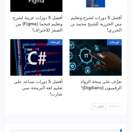
أفضل 5 دورات لشرح وتعليم
أفضل 5 دورات عربية لشرح
متن الجزرية للشيخ محمد بن
وتعليم فيجما (Figma) من
الجزري!
الصفر للاحتراف!
كورسات
كورسات
تعرَّف على منحة الرواد
أفضل 5 دورات تساعد على
الرقميون (Digilians)!
تعليم لغة البرمجة سي
شارب!
PREV
التالي