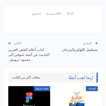
☆☆
384 مشاركة
9 تعليق
السابق
التالي
مسلسل اللؤلؤ والمرجان
كتاب أعلام الشعر العربي
الحديث من أحمد شوقي إلى
محمود درويش
رُبما تُحِب أيضًا
مقالات أكثر من الكاتب
كورسات
دورات تدريبية