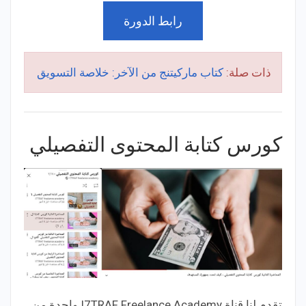
رابط الدورة
ذات صلة:
كتاب ماركيتنج من الآخر: خلاصة التسويق
كورس كتابة المحتوى التفصيلي
تقدم لنا قناة I7TRAF Freelance Academy واحدة من