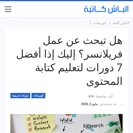
الباش كاتبة
كورسات
هل تبحث عن عمل
فريلانسر؟ إليك إذا أفضل
7 دورات لتعليم كتابة
المحتوى
كورسات
دورات تدريبية
كُتِب بواسطة
☆☆
تم تحديثه في
مايو 5, 2026