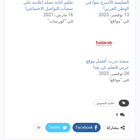
التعليمية الأسرع نموًا في
تعليم كتابة حملة إعلانية على
الوطن العربي!
منصات التواصل الاجتماعي!
13 نوفمبر، 2023
16 مارس، 2021
في "مواقع"
في "كورسات"
منصة تدرب: أفضل موقع
عربي للتعلم عن بعد!
24 نوفمبر، 2023
في "مواقع"
تعليم التسويق
0
Twitter
Facebook
مشاركة