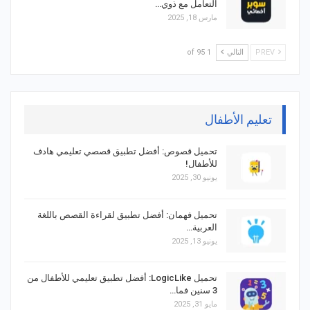
التعامل مع ذوي…
مارس 18, 2025
PREV
التالي
1 of 95
تعليم الأطفال
تحميل قصوص: أفضل تطبيق قصصي تعليمي هادف
للأطفال!
يونيو 30, 2025
تحميل فهمان: أفضل تطبيق لقراءة القصص باللغة
العربية…
يونيو 13, 2025
تحميل LogicLike: أفضل تطبيق تعليمي للأطفال من
3 سنين فما…
مايو 31, 2025