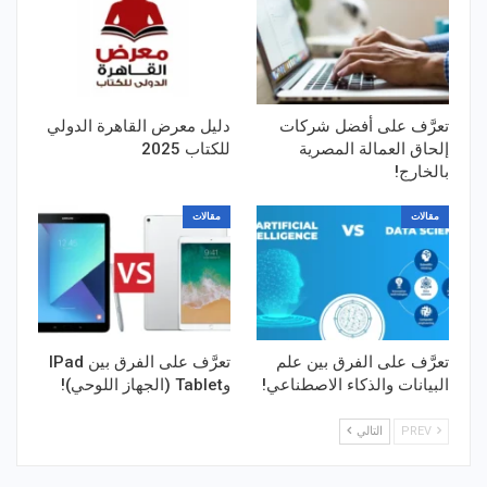
تعرَّف على أفضل شركات
دليل معرض القاهرة الدولي
إلحاق العمالة المصرية
للكتاب 2025
بالخارج!
مقالات
مقالات
تعرَّف على الفرق بين علم
تعرَّف على الفرق بين IPad
البيانات والذكاء الاصطناعي!
وTablet (الجهاز اللوحي)!
PREV
التالي