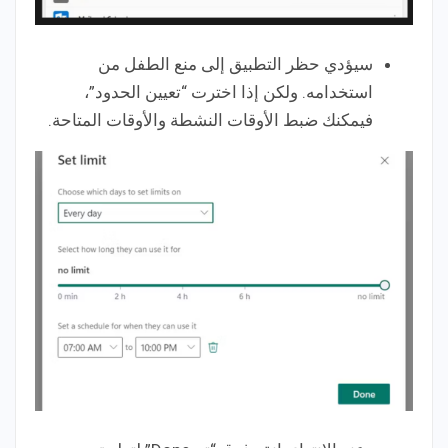
سيؤدي حظر التطبيق إلى منع الطفل من
استخدامه. ولكن إذا اخترت “تعيين الحدود”،
فيمكنك ضبط الأوقات النشطة والأوقات المتاحة.