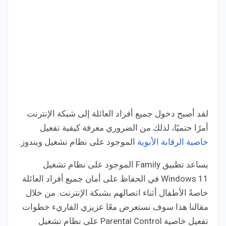
لقد أصبح دخول جميع أفراد العائلة إلى شبكة الإنترنت
أمرًا حتميًا، لذلك من الضروري معرفة كيفية تفعيل
خاصية الرقابة الأبوية
الموجود على نظام تشغيل ويندوز.
يساعد تطبيق Family الموجود على نظام تشغيل
Windows 11 في الحفاظ على أمان جميع أفراد العائلة
خاصةً الأطفال أثناء اتصالهم بشبكة الإنترنت. من خلال
مقالنا هذا سوف نستعرض معًا عزيزي القاريء خطوات
تفعيل خاصية Parental Control على نظام تشغيل