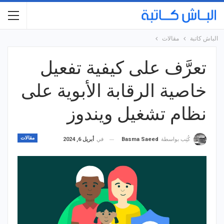
الباش كاتبة
مقالات
تعرَّف على كيفية تفعيل
خاصية الرقابة الأبوية على
نظام تشغيل ويندوز
مقالات
في
أبريل 6, 2024
كُتِب بواسطة
Basma Saeed