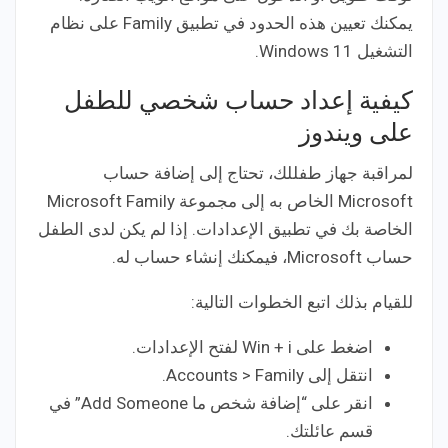
يمكنك تعيين هذه الحدود في تطبيق Family على نظام
التشغيل Windows 11.
كيفية إعداد حساب شخصي للطفل
على ويندوز
لمراقبة جهاز طفللك، تحتاج إلى إضافة حساب
Microsoft الخاص به إلى مجموعة Microsoft Family
الخاصة بك في تطبيق الإعدادات. إذا لم يكن لدى الطفل
حساب Microsoft، فيمكنك إنشاء حساب له.
للقيام بذلك اتبع الخطوات التالية:
اضغط على Win + i لفتح الإعدادات.
انتقل إلى Accounts > Family.
انقر على “إضافة شخص ما Add Someone” في
قسم عائلتك.