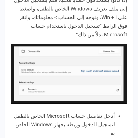
إلى ملف تعريف Windows الخاص بالطفل، واضغط
على Win + i، وتوجه إلى الحساب > معلوماتك، وانقر
فوق الرابط “تسجيل الدخول باستخدام حساب
Microsoft بدلاً من ذلك”.
أدخل تفاصيل حساب Microsoft الخاص بالطفل
لتسجيل الدخول وربطه بجهاز Windows الخاص
به.