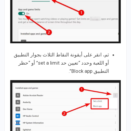
ثم، انقر على أيقونة النقاط الثلاث بجوار التطبيق
أو اللعبة وحدد “تعيين حد set a limit” أو “حظر
التطبيق Block app”.