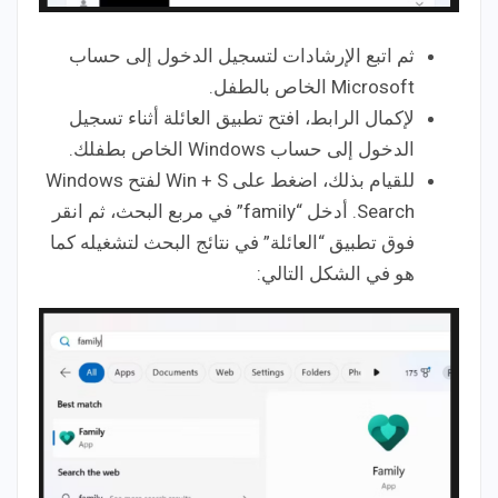
ثم اتبع الإرشادات لتسجيل الدخول إلى حساب
Microsoft الخاص بالطفل.
لإكمال الرابط، افتح تطبيق العائلة أثناء تسجيل
الدخول إلى حساب Windows الخاص بطفلك.
للقيام بذلك، اضغط على Win + S لفتح Windows
Search. أدخل “family” في مربع البحث، ثم انقر
فوق تطبيق “العائلة” في نتائج البحث لتشغيله كما
هو في الشكل التالي: