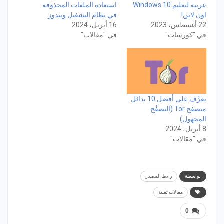
عربية لتعليم Windows 10
استعادة الملفات المحذوفة
اون لاين!
في نظام التشغيل ويندوز
22 أغسطس، 2023
16 أبريل، 2024
في "كورسات"
في "مقالات"
تعرَّف على أفضل 10 بدائل
متصفح Tor (التصفُح
المجهول)
8 أبريل، 2024
في "مقالات"
بواسطة
رابط المصدر
مقالات تقنية
0