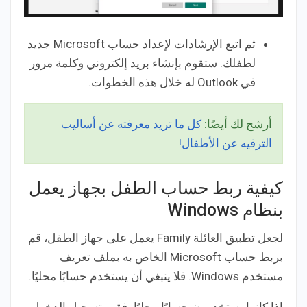
ثم اتبع الإرشادات لإعداد حساب Microsoft جديد
لطفلك. ستقوم بإنشاء بريد إلكتروني وكلمة مرور
في Outlook له خلال هذه الخطوات.
أرشح لك أيضًا:
كل ما تريد معرفته عن أساليب
الترفيه عن الأطفال!
كيفية ربط حساب الطفل بجهاز يعمل
بنظام Windows
لجعل تطبيق العائلة Family يعمل على جهاز الطفل، قم
بربط حساب Microsoft الخاص به بملف تعريف
مستخدم Windows. فلا ينبغي أن يستخدم حسابًا محليًا.
إذا كانوا يستخدمون حسابًا محليًا، فقم بتسجيل الدخول