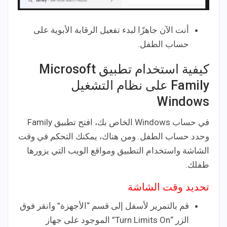
أنت الآن جاهزًا لبدء تفعيل الرقابة الأبوية على
حساب الطفل.
كيفية استخدام تطبيق Microsoft
Family على نظام التشغيل
Windows
في حساب Windows الخاص بك، افتح تطبيق Family
وحدد حساب الطفل. ومن هناك، يمكنك التحكم في وقت
الشاشة واستخدام التطبيق ومواقع الويب التي يزورها
طفلك.
تحديد وقت الشاشة
قم بالتمرير لأسفل إلى قسم “الأجهزة” وانقر فوق
الزر “Turn Limits On” الموجود على جهاز