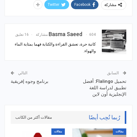
Twitter
Facebook
مشاركة
Basma Saeed
604 مشاركة
16 تعليق
كاتبة حرة، تعشق القراءة والكتابة فهما بمثابة الماء
والهواء.
السابق
التالي
تحميل Flalingo: أفضل
برنامج وجوه إفريقية
تطبيق لدراسة اللغة
الإنجليزية أون لاين
رُبما تُحِب أيضًا
مقالات أكثر من الكاتب
مقالات
مقالات