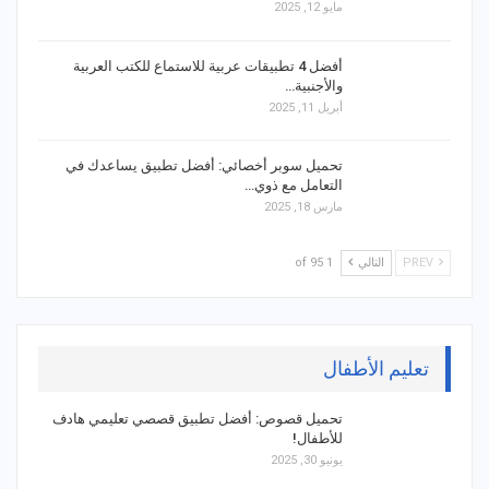
مايو 12, 2025
أفضل 4 تطبيقات عربية للاستماع للكتب العربية
والأجنبية…
أبريل 11, 2025
تحميل سوبر أخصائي: أفضل تطبيق يساعدك في
التعامل مع ذوي…
مارس 18, 2025
PREV
التالي
1 of 95
تعليم الأطفال
تحميل قصوص: أفضل تطبيق قصصي تعليمي هادف
للأطفال!
يونيو 30, 2025