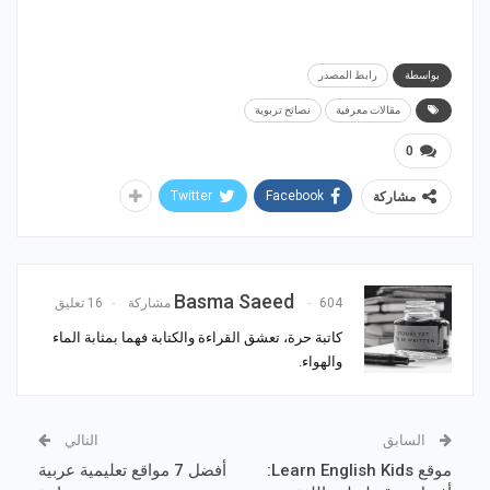
بواسطة
رابط المصدر
مقالات معرفية
نصائح تربوية
0
Twitter
Facebook
مشاركة
Basma Saeed
604 مشاركة
16 تعليق
كاتبة حرة، تعشق القراءة والكتابة فهما بمثابة الماء
والهواء.
السابق
التالي
موقع Learn English Kids:
أفضل 7 مواقع تعليمية عربية