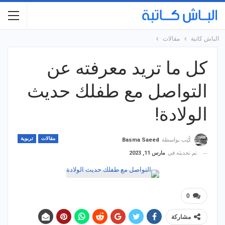
الباش كاتبة
مقالات
كل ما تريد معرفته عن
التواصل مع طفلك حديث
الولادة!
مقالات
تربوية
كُتِب بواسطة
Basma Saeed
تم تحديثه في
مارس 11, 2023
0
مشاركة