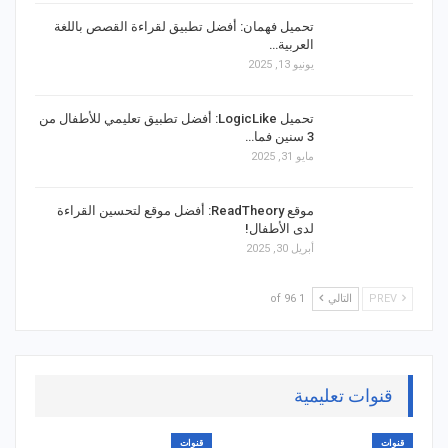
تحميل فهمان: أفضل تطبيق لقراءة القصص باللغة
العربية…
يونيو 13, 2025
تحميل LogicLike: أفضل تطبيق تعليمي للأطفال من
3 سنين فما…
مايو 31, 2025
موقع ReadTheory: أفضل موقع لتحسين القراءة
لدى الأطفال!
أبريل 30, 2025
PREV
التالي
1 of 96
قنوات تعليمية
قنوات
قنوات