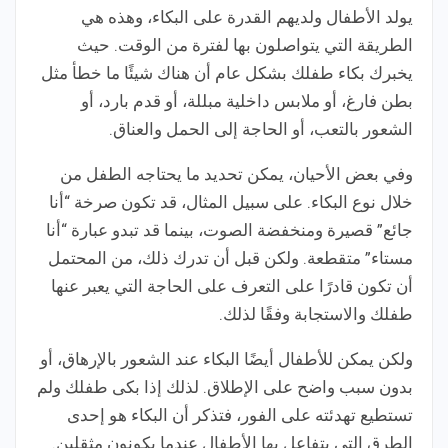
يولد الأطفال ولديهم القدرة على البكاء، وهذه هي
الطريقة التي يتواصلون بها لفترة من الوقت. حيث
يخبرك بكاء طفلك بشكل عام أن هناك شيئًا ما خطأ مثل
بطن فارغ، أو ملابس داخلية مبللة، أو قدم بارد، أو
الشعور بالتعب، أو الحاجة إلى الحمل والعناق.
وفي بعض الأحيان، يمكن تحديد ما يحتاجه الطفل من
خلال نوع البكاء. على سبيل المثال، قد تكون صرخة “أنا
جائع” قصيرة ومنخفضة الصوت، بينما قد تبدو عبارة “أنا
مستاء” متقطعة. ولكن قبل أن تدرك ذلك، من المحتمل
أن تكون قادرًا على التعرف على الحاجة التي يعبر عنها
طفلك والاستجابة وفقًا لذلك.
ولكن يمكن للأطفال أيضًا البكاء عند الشعور بالإرهاق، أو
بدون سبب واضح على الإطلاق. لذلك إذا بكى طفلك ولم
تستطيع تهدئته على الفور، فتذكر أن البكاء هو إحدى
الطرق التي يتفاعل بها الأطفال عندما يكونون مثقلين.