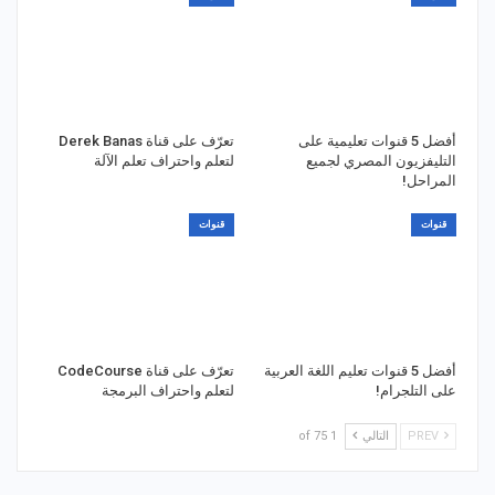
أفضل 5 قنوات تعليمية على
تعرّف على قناة Derek Banas
التليفزيون المصري لجميع
لتعلم واحتراف تعلم الآلة
المراحل!
قنوات
قنوات
أفضل 5 قنوات تعليم اللغة العربية
تعرّف على قناة CodeCourse
على التلجرام!
لتعلم واحتراف البرمجة
PREV
التالي
1 of 75