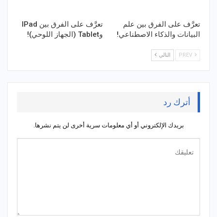
تعرَّف على الفرق بين علم
تعرَّف على الفرق بين IPad
البيانات والذكاء الاصطناعي!
وTablet (الجهاز اللوحي)!
PREV
التالي
أترك رد
بريدك الإلكتروني أو أي معلومات سرية أخرى لن يتم نشرها.