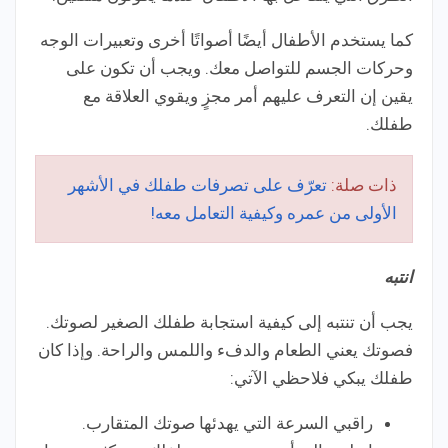
كما يستخدم الأطفال أيضًا أصواتًا أخرى وتعبيرات الوجه
وحركات الجسم للتواصل معك. ويجب أن تكون على
يقين إن التعرف عليهم أمر مجزٍ ويقوي العلاقة مع
طفلك.
ذات صلة:
تعرّف على تصرفات طفلك في الأشهر
الأولى من عمره وكيفية التعامل معه!
انتبه
يجب أن تنتبه إلى كيفية استجابة طفلك الصغير لصوتك.
فصوتك يعني الطعام والدفء واللمس والراحة. وإذا كان
طفلك يبكي فلاحظي الآتي:
راقبي السرعة التي يهدئها صوتك المتقارب.