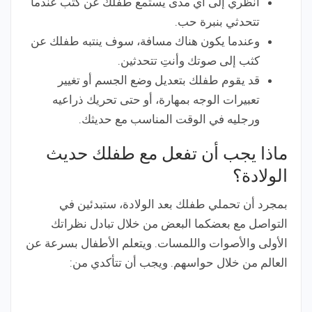
انظري إلى أي مدى يستمع طفلك عن كثب عندما
تتحدثي بنبرة حب.
وعندما يكون هناك مسافة، سوف ينتبه طفلك عن
كثب إلى صوتك وأنتِ تتحدثين.
قد يقوم طفلك بتعديل وضع الجسم أو تغيير
تعبيرات الوجه بمهارة، أو حتى تحريك ذراعيه
ورجليه في الوقت المناسب مع حديثك.
ماذا يجب أن تفعل مع طفلك حديث
الولادة؟
بمجرد أن تحملي طفلك بعد الولادة، ستبدئين في
التواصل مع بعضكما البعض من خلال تبادل نظراتك
الأولى والأصوات واللمسات. ويتعلم الأطفال بسرعة عن
العالم من خلال حواسهم. ويجب أن تتأكدي من: