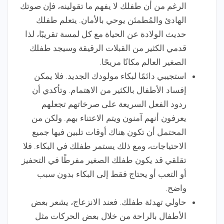
الرغم من أن طفلك لا يفهم ما تقولينه، فإن صوتك
الهادئ والمُطمئن يوحي بالأمان. يتعلم طفلك
حديث الولادة عن الحياة مع كل لمسة تقريبًا، لذا
قدمي الكثير من القبلات الرقيقة وسيجد طفلك
الصغير العالم مكانًا مريحًا.
استجيبي دائمًا لبكاء مولودك الجديد. فلا يمكن
إفساد الأطفال بالكثير من الاهتمام. وتأكدي أن
ردود الفعل السريعة على صرخاتهم تجعلهم
يعرفون أنهم آمنون ويتم الاعتناء بهم. ولكن من
المحتمل أن تكون هناك أوقات تلبين فيها جميع
الاحتياجات، ومع ذلك يستمر طفلك في البكاء. فلا
تقلقي قد يكون طفلك الصغير مفرطًا في التحفيز
أو التعب أو يحتاج فقط إلى البكاء بدون سبب
واضح.
حاولي تهدئة طفلك. فعند الانزعاج، يشعر بعض
الأطفال بالراحة من خلال بعض الحركات مثل